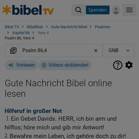
Spenden
Me
Bibel TV
Bibelthek
Gute Nachricht Bibel
Psalmen
Kapitel 86
Vers 4
Psalm 86, Vers 4
Vorlesen
Videos einblenden
Gute Nachricht Bibel online
lesen
Hilferuf in großer Not
1
Ein Gebet Davids. HERR, ich bin arm und
hilflos; höre mich und gib mir Antwort!
2
Bewahre mein Leben, ich gehöre doch zu dir!