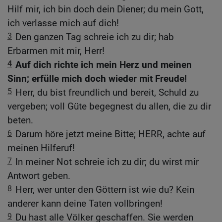
Hilf mir, ich bin doch dein Diener; du mein Gott,
ich verlasse mich auf dich!
3
Den ganzen Tag schreie ich zu dir; hab
Erbarmen mit mir, Herr!
4
Auf dich richte ich mein Herz und meinen
Sinn; erfülle mich doch wieder mit Freude!
5
Herr, du bist freundlich und bereit, Schuld zu
vergeben; voll Güte begegnest du allen, die zu dir
beten.
6
Darum höre jetzt meine Bitte; HERR, achte auf
meinen Hilferuf!
7
In meiner Not schreie ich zu dir; du wirst mir
Antwort geben.
8
Herr, wer unter den Göttern ist wie du? Kein
anderer kann deine Taten vollbringen!
9
Du hast alle Völker geschaffen. Sie werden