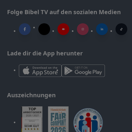
Folge Bibel TV auf den sozialen Medien
Lade dir die App herunter
Auszeichnungen