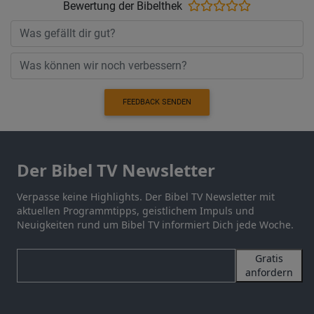
Bewertung der Bibelthek
FEEDBACK SENDEN
Der Bibel TV Newsletter
Verpasse keine Highlights. Der Bibel TV Newsletter mit
aktuellen Programmtipps, geistlichem Impuls und
Neuigkeiten rund um Bibel TV informiert Dich jede Woche.
Gratis
anfordern