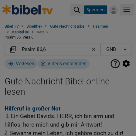
Spenden
Me
Bibel TV
Bibelthek
Gute Nachricht Bibel
Psalmen
Kapitel 86
Vers 6
Psalm 86, Vers 6
Vorlesen
Videos einblenden
Gute Nachricht Bibel online
lesen
Hilferuf in großer Not
1
Ein Gebet Davids. HERR, ich bin arm und
hilflos; höre mich und gib mir Antwort!
2
Bewahre mein Leben, ich gehöre doch zu dir!