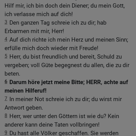
Hilf mir, ich bin doch dein Diener; du mein Gott,
ich verlasse mich auf dich!
3
Den ganzen Tag schreie ich zu dir; hab
Erbarmen mit mir, Herr!
4
Auf dich richte ich mein Herz und meinen Sinn;
erfülle mich doch wieder mit Freude!
5
Herr, du bist freundlich und bereit, Schuld zu
vergeben; voll Güte begegnest du allen, die zu dir
beten.
6
Darum höre jetzt meine Bitte; HERR, achte auf
meinen Hilferuf!
7
In meiner Not schreie ich zu dir; du wirst mir
Antwort geben.
8
Herr, wer unter den Göttern ist wie du? Kein
anderer kann deine Taten vollbringen!
9
Du hast alle Völker geschaffen. Sie werden