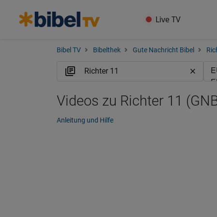
Live TV
Bibel TV
Bibelthek
Gute Nachricht Bibel
Ric
Videos zu Richter 11 (GNB
Anleitung und Hilfe