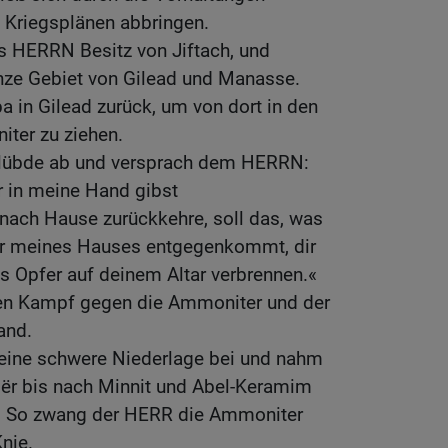
n Kriegsplänen abbringen.
s HERRN Besitz von Jiftach, und
nze Gebiet von Gilead und Manasse.
a in Gilead zurück, um von dort in den
ter zu ziehen.
Gelübde ab und versprach dem HERRN:
 in meine Hand gibst
nach Hause zurückkehre, soll das, was
Tür meines Hauses entgegenkommt, dir
als Opfer auf deinem Altar verbrennen.«
den Kampf gegen die Ammoniter und der
and.
 eine schwere Niederlage bei und nahm
oër bis nach Minnit und Abel-Keramim
e. So zwang der HERR die Ammoniter
Knie.