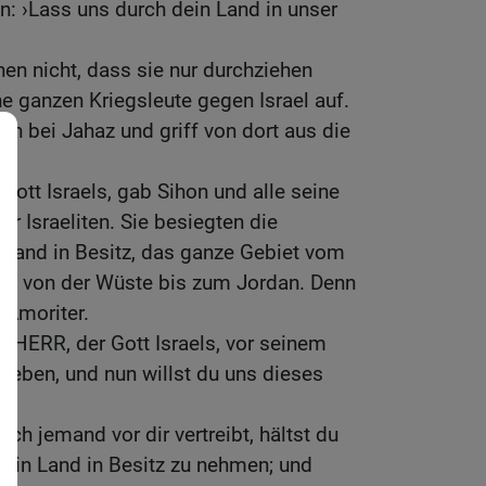
: ›Lass uns durch dein Land in unser
nen nicht, dass sie nur durchziehen
ne ganzen Kriegsleute gegen Israel auf.
n bei Jahaz und griff von dort aus die
Gott Israels, gab Sihon und alle seine
er Israeliten. Sie besiegten die
 Land in Besitz, das ganze Gebiet vom
nd von der Wüste bis zum Jordan. Denn
 Amoriter.
r HERR, der Gott Israels, vor seinem
rieben, und nun willst du uns dieses
h jemand vor dir vertreibt, hältst du
 sein Land in Besitz zu nehmen; und