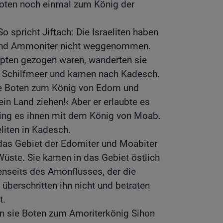
Boten noch einmal zum König der
o spricht Jiftach: Die Israeliten haben
und Ammoniter nicht weggenommen.
pten gezogen waren, wanderten sie
m Schilfmeer und kamen nach Kadesch.
ie Boten zum König von Edom und
ein Land ziehen!‹ Aber er erlaubte es
ging es ihnen mit dem König von Moab.
liten in Kadesch.
das Gebiet der Edomiter und Moabiter
üste. Sie kamen in das Gebiet östlich
nseits des Arnonflusses, der die
 überschritten ihn nicht und betraten
t.
en sie Boten zum Amoriterkönig Sihon