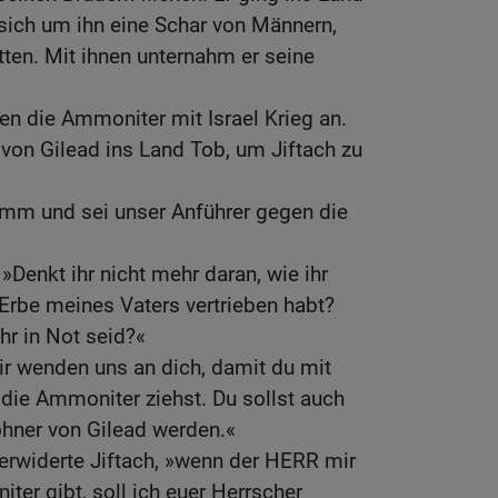
sich um ihn eine Schar von Männern,
atten. Mit ihnen unternahm er seine
gen die Ammoniter mit Israel Krieg an.
 von Gilead ins Land Tob, um Jiftach zu
omm und sei unser Anführer gegen die
 »Denkt ihr nicht mehr daran, wie ihr
Erbe meines Vaters vertrieben habt?
hr in Not seid?«
wir wenden uns an dich, damit du mit
die Ammoniter ziehst. Du sollst auch
ohner von Gilead werden.«
, erwiderte Jiftach, »wenn der HERR mir
ter gibt, soll ich euer Herrscher