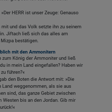
n: »Der HERR ist unser Zeuge: Genauso
 mit und das Volk setzte ihn zu seinem
n. Jiftach ließ sich das alles am
Mizpa bestätigen.
eblich mit den Ammonitern
en zum König der Ammoniter und ließ
du in mein Land eingefallen? Haben wir
 zu führen?«
ab den Boten die Antwort mit: »Die
in Land weggenommen, als sie aus
en sind, das ganze Gebiet zwischen
 Westen bis an den Jordan. Gib mir
zurück!«