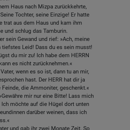
einem Haus nach Mizpa zurückkehrte,
eine Tochter, seine Einzige! Er hatte
Sie trat aus dem Haus und kam ihm
ie und schlug das Tamburin.
s er sein Gewand und rief: »Ach, meine
n tiefstes Leid! Dass du es sein musst!
ügst du mir zu! Ich habe dem HERRN
kann es nicht zurücknehmen.«
Vater, wenn es so ist, dann tu an mir,
sprochen hast. Der HERR hat dir ja
e Feinde, die Ammoniter, geschenkt.«
 »Gewähre mir nur eine Bitte! Lass mich
 Ich möchte auf die Hügel dort unten
eundinnen darüber weinen, dass ich
ss.«
ater und gab ihr zwei Monate Zeit. So