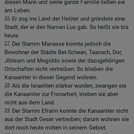
diesen Mann und seine ganze Familie ließen sie
am Leben.
26
Er zog ins Land der Hetiter und gründete eine
Stadt, der er den Namen Lus gab. So heißt sie bis
heute.
27
Der Stamm Manasse konnte jedoch die
Bewohner der Städte Bet-Schean, Taanach, Dor,
Jibleam und Megiddo sowie der dazugehörigen
Ortschaften nicht vertreiben. So blieben die
Kanaaniter in dieser Gegend wohnen.
28
Als die Israeliten stärker wurden, zwangen sie
die Kanaaniter zur Fronarbeit, trieben sie aber
nicht aus dem Land.
29
Der Stamm Efraïm konnte die Kanaaniter nicht
aus der Stadt Geser vertreiben; darum wohnen sie
dort noch heute mitten in seinem Gebiet.