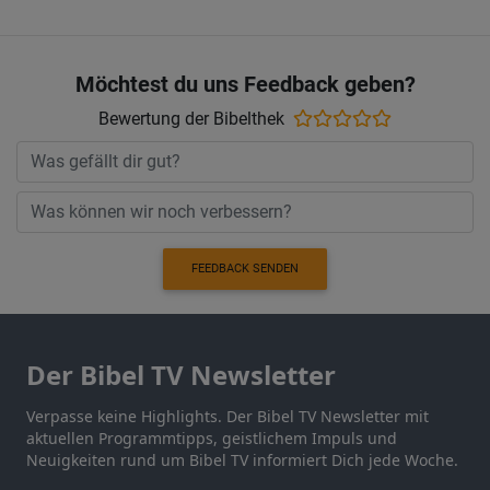
Möchtest du uns Feedback geben?
Bewertung der Bibelthek
FEEDBACK SENDEN
Der Bibel TV Newsletter
Verpasse keine Highlights. Der Bibel TV Newsletter mit
aktuellen Programmtipps, geistlichem Impuls und
Neuigkeiten rund um Bibel TV informiert Dich jede Woche.