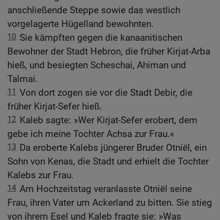
anschließende Steppe sowie das westlich
vorgelagerte Hügelland bewohnten.
10
Sie kämpften gegen die kanaanitischen
Bewohner der Stadt Hebron, die früher Kirjat-Arba
hieß, und besiegten Scheschai, Ahiman und
Talmai.
11
Von dort zogen sie vor die Stadt Debir, die
früher Kirjat-Sefer hieß.
12
Kaleb sagte: »Wer Kirjat-Sefer erobert, dem
gebe ich meine Tochter Achsa zur Frau.«
13
Da eroberte Kalebs jüngerer Bruder Otniël, ein
Sohn von Kenas, die Stadt und erhielt die Tochter
Kalebs zur Frau.
14
Am Hochzeitstag veranlasste Otniël seine
Frau, ihren Vater um Ackerland zu bitten. Sie stieg
von ihrem Esel und Kaleb fragte sie: »Was