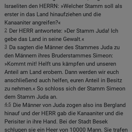
Israeliten den HERRN: »Welcher Stamm soll als
erster in das Land hinaufziehen und die
Kanaaniter angreifen?«
2
Der HERR antwortete: »Der Stamm Juda! Ich
gebe das Land in seine Gewalt.«
3
Da sagten die Männer des Stammes Juda zu
den Männern ihres Bruderstammes Simeon:
»Kommt mit! Helft uns kämpfen und unseren
Anteil am Land erobern. Dann werden wir euch
anschließend auch helfen, euren Anteil in Besitz
zu nehmen.« So schloss sich der Stamm Simeon
dem Stamm Juda an.
4-5
Die Männer von Juda zogen also ins Bergland
hinauf und der HERR gab die Kanaaniter und die
Perisiter in ihre Hand. Bei der Stadt Besek
schlugen sie ein Heer von 10000 Mann. Sie trafen