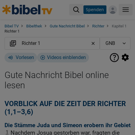
Spenden
Me
Bibel TV
Bibelthek
Gute Nachricht Bibel
Richter
Kapitel 1
Richter 1
Vorlesen
Videos einblenden
Gute Nachricht Bibel online
lesen
VORBLICK AUF DIE ZEIT DER RICHTER
(1,1–3,6)
Die Stämme Juda und Simeon erobern ihr Gebiet
1
Nachdem Josua gestorben war, fragten die