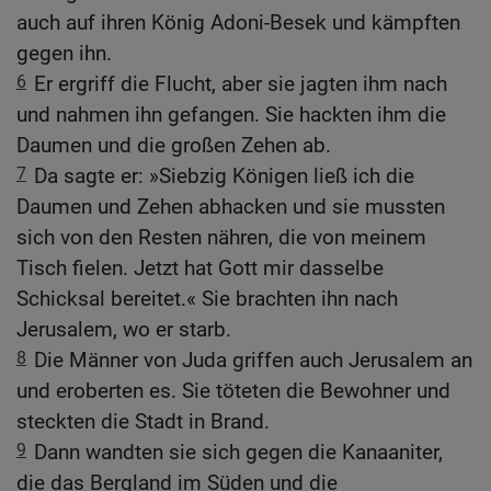
auch auf ihren König Adoni-Besek und kämpften
gegen ihn.
6
Er ergriff die Flucht, aber sie jagten ihm nach
und nahmen ihn gefangen. Sie hackten ihm die
Daumen und die großen Zehen ab.
7
Da sagte er: »Siebzig Königen ließ ich die
Daumen und Zehen abhacken und sie mussten
sich von den Resten nähren, die von meinem
Tisch fielen. Jetzt hat Gott mir dasselbe
Schicksal bereitet.« Sie brachten ihn nach
Jerusalem, wo er starb.
8
Die Männer von Juda griffen auch Jerusalem an
und eroberten es. Sie töteten die Bewohner und
steckten die Stadt in Brand.
9
Dann wandten sie sich gegen die Kanaaniter,
die das Bergland im Süden und die