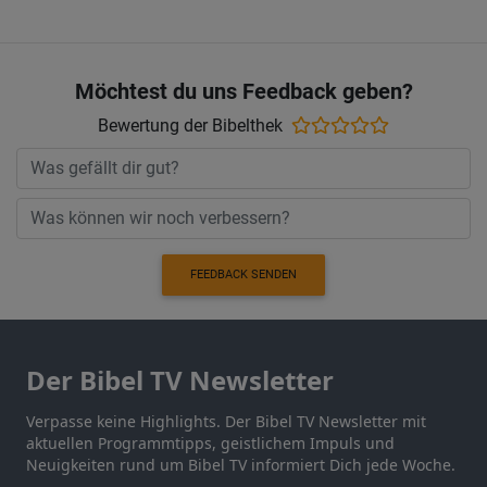
Möchtest du uns Feedback geben?
Bewertung der Bibelthek
FEEDBACK SENDEN
Der Bibel TV Newsletter
Verpasse keine Highlights. Der Bibel TV Newsletter mit
aktuellen Programmtipps, geistlichem Impuls und
Neuigkeiten rund um Bibel TV informiert Dich jede Woche.