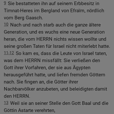
9
Sie bestatteten ihn auf seinem Erbbesitz in
Timnat-Heres im Bergland von Efraïm, nördlich
vom Berg Gaasch.
10
Nach und nach starb auch die ganze ältere
Generation, und es wuchs eine neue Generation
heran, die vom HERRN nichts wissen wollte und
seine großen Taten für Israel nicht miterlebt hatte.
11-12
So kam es, dass die Leute von Israel taten,
was dem HERRN missfällt: Sie verließen den
Gott ihrer Vorfahren, der sie aus Ägypten
herausgeführt hatte, und liefen fremden Göttern
nach. Sie fingen an, die Götter ihrer
Nachbarvölker anzubeten, und beleidigten damit
den HERRN.
13
Weil sie an seiner Stelle den Gott Baal und die
Göttin Astarte verehrten,