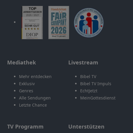
Mediathek
Livestream
Mehr entdecken
Bibel TV
Exklusiv
Bibel TV Impuls
Genres
EchtJetzt
Alle Sendungen
MeinGottesdienst
Letzte Chance
TV Programm
Unterstützen