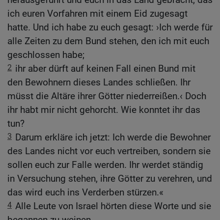
ich euren Vorfahren mit einem Eid zugesagt
hatte. Und ich habe zu euch gesagt: ›Ich werde für
alle Zeiten zu dem Bund stehen, den ich mit euch
geschlossen habe;
2
ihr aber dürft auf keinen Fall einen Bund mit
den Bewohnern dieses Landes schließen. Ihr
müsst die Altäre ihrer Götter niederreißen.‹ Doch
ihr habt mir nicht gehorcht. Wie konntet ihr das
tun?
3
Darum erkläre ich jetzt: Ich werde die Bewohner
des Landes nicht vor euch vertreiben, sondern sie
sollen euch zur Falle werden. Ihr werdet ständig
in Versuchung stehen, ihre Götter zu verehren, und
das wird euch ins Verderben stürzen.«
4
Alle Leute von Israel hörten diese Worte und sie
begannen zu weinen.