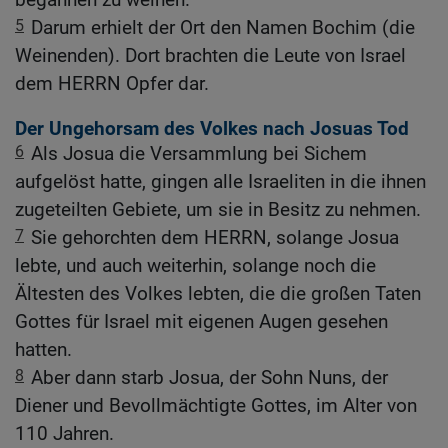
5
Darum erhielt der Ort den Namen Bochim (die
Weinenden). Dort brachten die Leute von Israel
dem HERRN Opfer dar.
Der Ungehorsam des Volkes nach Josuas Tod
6
Als Josua die Versammlung bei Sichem
aufgelöst hatte, gingen alle Israeliten in die ihnen
zugeteilten Gebiete, um sie in Besitz zu nehmen.
7
Sie gehorchten dem HERRN, solange Josua
lebte, und auch weiterhin, solange noch die
Ältesten des Volkes lebten, die die großen Taten
Gottes für Israel mit eigenen Augen gesehen
hatten.
8
Aber dann starb Josua, der Sohn Nuns, der
Diener und Bevollmächtigte Gottes, im Alter von
110 Jahren.