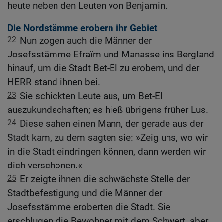
heute neben den Leuten von Benjamin.
Die Nordstämme erobern ihr Gebiet
22
Nun zogen auch die Männer der
Josefsstämme Efraïm und Manasse ins Bergland
hinauf, um die Stadt Bet-El zu erobern, und der
HERR stand ihnen bei.
23
Sie schickten Leute aus, um Bet-El
auszukundschaften; es hieß übrigens früher Lus.
24
Diese sahen einen Mann, der gerade aus der
Stadt kam, zu dem sagten sie: »Zeig uns, wo wir
in die Stadt eindringen können, dann werden wir
dich verschonen.«
25
Er zeigte ihnen die schwächste Stelle der
Stadtbefestigung und die Männer der
Josefsstämme eroberten die Stadt. Sie
erschlugen die Bewohner mit dem Schwert, aber