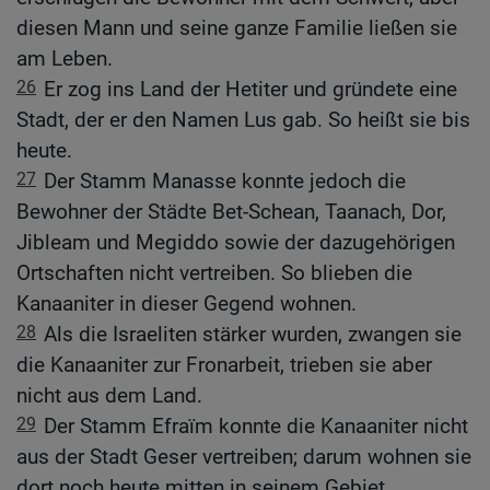
diesen Mann und seine ganze Familie ließen sie
am Leben.
26
Er zog ins Land der Hetiter und gründete eine
Stadt, der er den Namen Lus gab. So heißt sie bis
heute.
27
Der Stamm Manasse konnte jedoch die
Bewohner der Städte Bet-Schean, Taanach, Dor,
Jibleam und Megiddo sowie der dazugehörigen
Ortschaften nicht vertreiben. So blieben die
Kanaaniter in dieser Gegend wohnen.
28
Als die Israeliten stärker wurden, zwangen sie
die Kanaaniter zur Fronarbeit, trieben sie aber
nicht aus dem Land.
29
Der Stamm Efraïm konnte die Kanaaniter nicht
aus der Stadt Geser vertreiben; darum wohnen sie
dort noch heute mitten in seinem Gebiet.