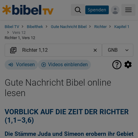
Spenden
Me
Bibel TV
Bibelthek
Gute Nachricht Bibel
Richter
Kapitel 1
Vers 12
Richter 1, Vers 12
Vorlesen
Videos einblenden
Gute Nachricht Bibel online
lesen
VORBLICK AUF DIE ZEIT DER RICHTER
(1,1–3,6)
Die Stämme Juda und Simeon erobern ihr Gebiet