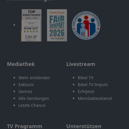
Mediathek
Livestream
Mehr entdecken
Bibel TV
Exklusiv
Bibel TV Impuls
Genres
EchtJetzt
Alle Sendungen
MeinGottesdienst
Letzte Chance
TV Programm
Unterstützen