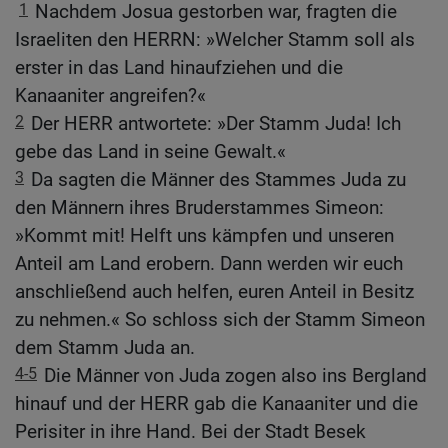
1
Nachdem Josua gestorben war, fragten die
Israeliten den HERRN: »Welcher Stamm soll als
erster in das Land hinaufziehen und die
Kanaaniter angreifen?«
2
Der HERR antwortete: »Der Stamm Juda! Ich
gebe das Land in seine Gewalt.«
3
Da sagten die Männer des Stammes Juda zu
den Männern ihres Bruderstammes Simeon:
»Kommt mit! Helft uns kämpfen und unseren
Anteil am Land erobern. Dann werden wir euch
anschließend auch helfen, euren Anteil in Besitz
zu nehmen.« So schloss sich der Stamm Simeon
dem Stamm Juda an.
4-5
Die Männer von Juda zogen also ins Bergland
hinauf und der HERR gab die Kanaaniter und die
Perisiter in ihre Hand. Bei der Stadt Besek