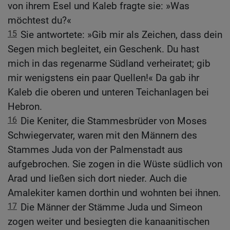
von ihrem Esel und Kaleb fragte sie: »Was
möchtest du?«
15
Sie antwortete: »Gib mir als Zeichen, dass dein
Segen mich begleitet, ein Geschenk. Du hast
mich in das regenarme Südland verheiratet; gib
mir wenigstens ein paar Quellen!« Da gab ihr
Kaleb die oberen und unteren Teichanlagen bei
Hebron.
16
Die Keniter, die Stammesbrüder von Moses
Schwiegervater, waren mit den Männern des
Stammes Juda von der Palmenstadt aus
aufgebrochen. Sie zogen in die Wüste südlich von
Arad und ließen sich dort nieder. Auch die
Amalekiter kamen dorthin und wohnten bei ihnen.
17
Die Männer der Stämme Juda und Simeon
zogen weiter und besiegten die kanaanitischen