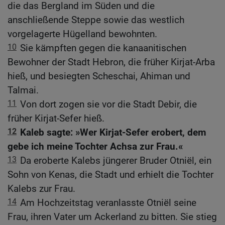
die das Bergland im Süden und die
anschließende Steppe sowie das westlich
vorgelagerte Hügelland bewohnten.
10
Sie kämpften gegen die kanaanitischen
Bewohner der Stadt Hebron, die früher Kirjat-Arba
hieß, und besiegten Scheschai, Ahiman und
Talmai.
11
Von dort zogen sie vor die Stadt Debir, die
früher Kirjat-Sefer hieß.
12
Kaleb sagte: »Wer Kirjat-Sefer erobert, dem
gebe ich meine Tochter Achsa zur Frau.«
13
Da eroberte Kalebs jüngerer Bruder Otniël, ein
Sohn von Kenas, die Stadt und erhielt die Tochter
Kalebs zur Frau.
14
Am Hochzeitstag veranlasste Otniël seine
Frau, ihren Vater um Ackerland zu bitten. Sie stieg