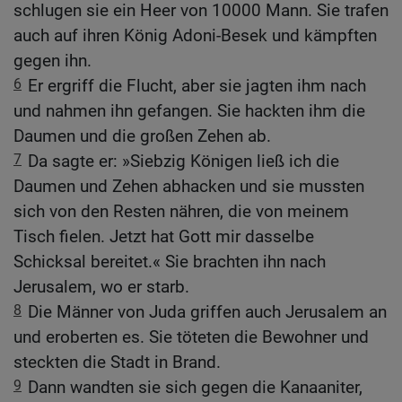
schlugen sie ein Heer von 10000 Mann. Sie trafen
auch auf ihren König Adoni-Besek und kämpften
gegen ihn.
6
Er ergriff die Flucht, aber sie jagten ihm nach
und nahmen ihn gefangen. Sie hackten ihm die
Daumen und die großen Zehen ab.
7
Da sagte er: »Siebzig Königen ließ ich die
Daumen und Zehen abhacken und sie mussten
sich von den Resten nähren, die von meinem
Tisch fielen. Jetzt hat Gott mir dasselbe
Schicksal bereitet.« Sie brachten ihn nach
Jerusalem, wo er starb.
8
Die Männer von Juda griffen auch Jerusalem an
und eroberten es. Sie töteten die Bewohner und
steckten die Stadt in Brand.
9
Dann wandten sie sich gegen die Kanaaniter,