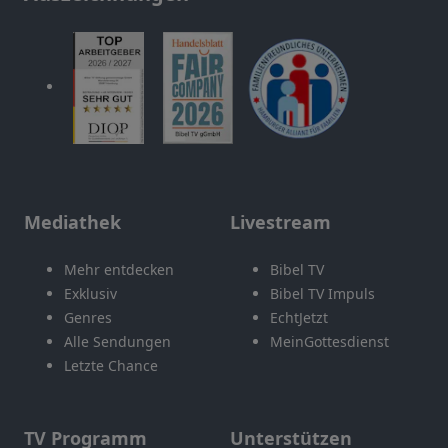
Mediathek
Livestream
Mehr entdecken
Bibel TV
Exklusiv
Bibel TV Impuls
Genres
EchtJetzt
Alle Sendungen
MeinGottesdienst
Letzte Chance
TV Programm
Unterstützen