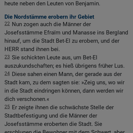
heute neben den Leuten von Benjamin.
Die Nordstämme erobern ihr Gebiet
22
Nun zogen auch die Männer der
Josefsstämme Efraïm und Manasse ins Bergland
hinauf, um die Stadt Bet-El zu erobern, und der
HERR stand ihnen bei.
23
Sie schickten Leute aus, um Bet-El
auszukundschaften; es hieß übrigens früher Lus.
24
Diese sahen einen Mann, der gerade aus der
Stadt kam, zu dem sagten sie: »Zeig uns, wo wir
in die Stadt eindringen können, dann werden wir
dich verschonen.«
25
Er zeigte ihnen die schwächste Stelle der
Stadtbefestigung und die Männer der
Josefsstämme eroberten die Stadt. Sie
erschlugen die Bewohner mit dem Schwert, aber