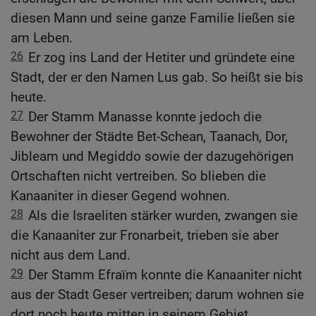
diesen Mann und seine ganze Familie ließen sie
am Leben.
26
Er zog ins Land der Hetiter und gründete eine
Stadt, der er den Namen Lus gab. So heißt sie bis
heute.
27
Der Stamm Manasse konnte jedoch die
Bewohner der Städte Bet-Schean, Taanach, Dor,
Jibleam und Megiddo sowie der dazugehörigen
Ortschaften nicht vertreiben. So blieben die
Kanaaniter in dieser Gegend wohnen.
28
Als die Israeliten stärker wurden, zwangen sie
die Kanaaniter zur Fronarbeit, trieben sie aber
nicht aus dem Land.
29
Der Stamm Efraïm konnte die Kanaaniter nicht
aus der Stadt Geser vertreiben; darum wohnen sie
dort noch heute mitten in seinem Gebiet.