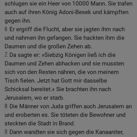
schlugen sie ein Heer von 10000 Mann. Sie trafen
auch auf ihren König Adoni-Besek und kämpften
gegen ihn.
6
Er ergriff die Flucht, aber sie jagten ihm nach
und nahmen ihn gefangen. Sie hackten ihm die
Daumen und die großen Zehen ab.
7
Da sagte er: »Siebzig Königen ließ ich die
Daumen und Zehen abhacken und sie mussten
sich von den Resten nähren, die von meinem
Tisch fielen. Jetzt hat Gott mir dasselbe
Schicksal bereitet.« Sie brachten ihn nach
Jerusalem, wo er starb.
8
Die Männer von Juda griffen auch Jerusalem an
und eroberten es. Sie töteten die Bewohner und
steckten die Stadt in Brand.
9
Dann wandten sie sich gegen die Kanaaniter,