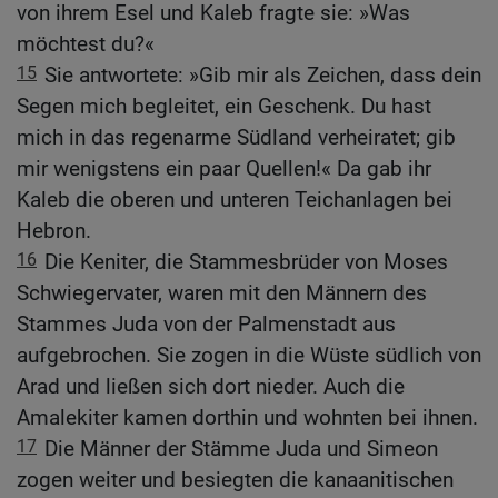
von ihrem Esel und Kaleb fragte sie: »Was
möchtest du?«
15
Sie antwortete: »Gib mir als Zeichen, dass dein
Segen mich begleitet, ein Geschenk. Du hast
mich in das regenarme Südland verheiratet; gib
mir wenigstens ein paar Quellen!« Da gab ihr
Kaleb die oberen und unteren Teichanlagen bei
Hebron.
16
Die Keniter, die Stammesbrüder von Moses
Schwiegervater, waren mit den Männern des
Stammes Juda von der Palmenstadt aus
aufgebrochen. Sie zogen in die Wüste südlich von
Arad und ließen sich dort nieder. Auch die
Amalekiter kamen dorthin und wohnten bei ihnen.
17
Die Männer der Stämme Juda und Simeon
zogen weiter und besiegten die kanaanitischen