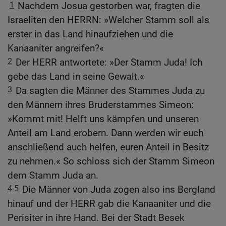
1
Nachdem Josua gestorben war, fragten die
Israeliten den HERRN: »Welcher Stamm soll als
erster in das Land hinaufziehen und die
Kanaaniter angreifen?«
2
Der HERR antwortete: »Der Stamm Juda! Ich
gebe das Land in seine Gewalt.«
3
Da sagten die Männer des Stammes Juda zu
den Männern ihres Bruderstammes Simeon:
»Kommt mit! Helft uns kämpfen und unseren
Anteil am Land erobern. Dann werden wir euch
anschließend auch helfen, euren Anteil in Besitz
zu nehmen.« So schloss sich der Stamm Simeon
dem Stamm Juda an.
4-5
Die Männer von Juda zogen also ins Bergland
hinauf und der HERR gab die Kanaaniter und die
Perisiter in ihre Hand. Bei der Stadt Besek