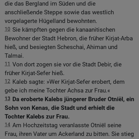
die das Bergland im Süden und die
anschließende Steppe sowie das westlich
vorgelagerte Hügelland bewohnten.
10
Sie kämpften gegen die kanaanitischen
Bewohner der Stadt Hebron, die früher Kirjat-Arba
hieß, und besiegten Scheschai, Ahiman und
Talmai.
11
Von dort zogen sie vor die Stadt Debir, die
früher Kirjat-Sefer hieß.
12
Kaleb sagte: »Wer Kirjat-Sefer erobert, dem
gebe ich meine Tochter Achsa zur Frau.«
13
Da eroberte Kalebs jüngerer Bruder Otniël, ein
Sohn von Kenas, die Stadt und erhielt die
Tochter Kalebs zur Frau.
14
Am Hochzeitstag veranlasste Otniël seine
Frau, ihren Vater um Ackerland zu bitten. Sie stieg