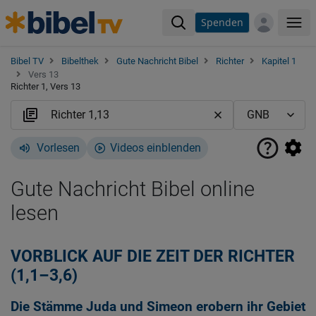
Spenden
Me
Bibel TV
Bibelthek
Gute Nachricht Bibel
Richter
Kapitel 1
Vers 13
Richter 1, Vers 13
Vorlesen
Videos einblenden
Gute Nachricht Bibel online
lesen
VORBLICK AUF DIE ZEIT DER RICHTER
(1,1–3,6)
Die Stämme Juda und Simeon erobern ihr Gebiet