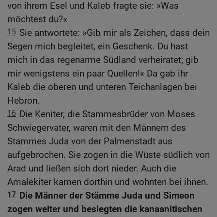
von ihrem Esel und Kaleb fragte sie: »Was
möchtest du?«
15
Sie antwortete: »Gib mir als Zeichen, dass dein
Segen mich begleitet, ein Geschenk. Du hast
mich in das regenarme Südland verheiratet; gib
mir wenigstens ein paar Quellen!« Da gab ihr
Kaleb die oberen und unteren Teichanlagen bei
Hebron.
16
Die Keniter, die Stammesbrüder von Moses
Schwiegervater, waren mit den Männern des
Stammes Juda von der Palmenstadt aus
aufgebrochen. Sie zogen in die Wüste südlich von
Arad und ließen sich dort nieder. Auch die
Amalekiter kamen dorthin und wohnten bei ihnen.
17
Die Männer der Stämme Juda und Simeon
zogen weiter und besiegten die kanaanitischen