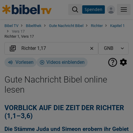
Spenden
Me
Bibel TV
Bibelthek
Gute Nachricht Bibel
Richter
Kapitel 1
Vers 17
Richter 1, Vers 17
Vorlesen
Videos einblenden
Gute Nachricht Bibel online
lesen
VORBLICK AUF DIE ZEIT DER RICHTER
(1,1–3,6)
Die Stämme Juda und Simeon erobern ihr Gebiet