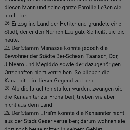
diesen Mann und seine ganze Familie ließen sie
am Leben.
26
Er zog ins Land der Hetiter und gründete eine
Stadt, der er den Namen Lus gab. So heißt sie bis
heute.
27
Der Stamm Manasse konnte jedoch die
Bewohner der Städte Bet-Schean, Taanach, Dor,
Jibleam und Megiddo sowie der dazugehörigen
Ortschaften nicht vertreiben. So blieben die
Kanaaniter in dieser Gegend wohnen.
28
Als die Israeliten stärker wurden, zwangen sie
die Kanaaniter zur Fronarbeit, trieben sie aber
nicht aus dem Land.
29
Der Stamm Efraïm konnte die Kanaaniter nicht
aus der Stadt Geser vertreiben; darum wohnen sie
dort noch heute mitten in seinem Gebiet.