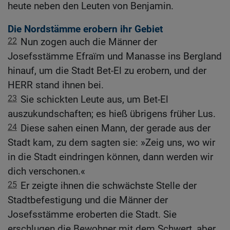
heute neben den Leuten von Benjamin.
Die Nordstämme erobern ihr Gebiet
22
Nun zogen auch die Männer der
Josefsstämme Efraïm und Manasse ins Bergland
hinauf, um die Stadt Bet-El zu erobern, und der
HERR stand ihnen bei.
23
Sie schickten Leute aus, um Bet-El
auszukundschaften; es hieß übrigens früher Lus.
24
Diese sahen einen Mann, der gerade aus der
Stadt kam, zu dem sagten sie: »Zeig uns, wo wir
in die Stadt eindringen können, dann werden wir
dich verschonen.«
25
Er zeigte ihnen die schwächste Stelle der
Stadtbefestigung und die Männer der
Josefsstämme eroberten die Stadt. Sie
erschlugen die Bewohner mit dem Schwert, aber