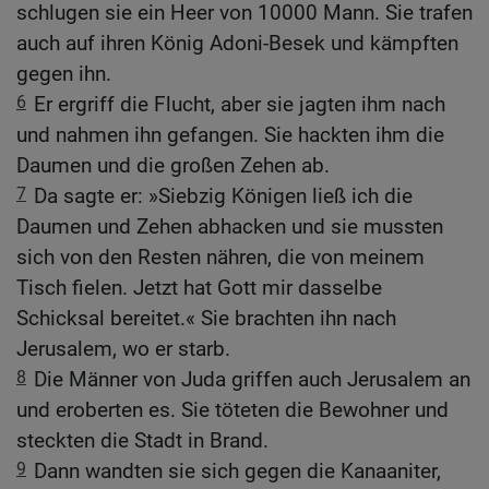
schlugen sie ein Heer von 10000 Mann. Sie trafen
auch auf ihren König Adoni-Besek und kämpften
gegen ihn.
6
Er ergriff die Flucht, aber sie jagten ihm nach
und nahmen ihn gefangen. Sie hackten ihm die
Daumen und die großen Zehen ab.
7
Da sagte er: »Siebzig Königen ließ ich die
Daumen und Zehen abhacken und sie mussten
sich von den Resten nähren, die von meinem
Tisch fielen. Jetzt hat Gott mir dasselbe
Schicksal bereitet.« Sie brachten ihn nach
Jerusalem, wo er starb.
8
Die Männer von Juda griffen auch Jerusalem an
und eroberten es. Sie töteten die Bewohner und
steckten die Stadt in Brand.
9
Dann wandten sie sich gegen die Kanaaniter,