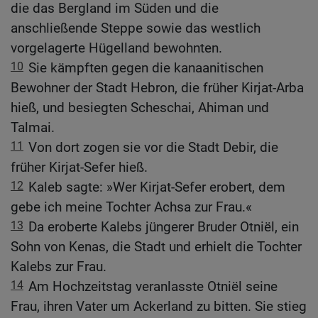
die das Bergland im Süden und die
anschließende Steppe sowie das westlich
vorgelagerte Hügelland bewohnten.
10
Sie kämpften gegen die kanaanitischen
Bewohner der Stadt Hebron, die früher Kirjat-Arba
hieß, und besiegten Scheschai, Ahiman und
Talmai.
11
Von dort zogen sie vor die Stadt Debir, die
früher Kirjat-Sefer hieß.
12
Kaleb sagte: »Wer Kirjat-Sefer erobert, dem
gebe ich meine Tochter Achsa zur Frau.«
13
Da eroberte Kalebs jüngerer Bruder Otniël, ein
Sohn von Kenas, die Stadt und erhielt die Tochter
Kalebs zur Frau.
14
Am Hochzeitstag veranlasste Otniël seine
Frau, ihren Vater um Ackerland zu bitten. Sie stieg