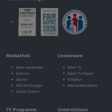
Mediathek
Livestream
Mehr entdecken
Bibel TV
Exklusiv
Bibel TV Impuls
Genres
EchtJetzt
Alle Sendungen
MeinGottesdienst
Letzte Chance
TV Programm
Unterstützen