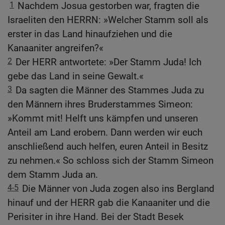
1
Nachdem Josua gestorben war, fragten die
Israeliten den HERRN: »Welcher Stamm soll als
erster in das Land hinaufziehen und die
Kanaaniter angreifen?«
2
Der HERR antwortete: »Der Stamm Juda! Ich
gebe das Land in seine Gewalt.«
3
Da sagten die Männer des Stammes Juda zu
den Männern ihres Bruderstammes Simeon:
»Kommt mit! Helft uns kämpfen und unseren
Anteil am Land erobern. Dann werden wir euch
anschließend auch helfen, euren Anteil in Besitz
zu nehmen.« So schloss sich der Stamm Simeon
dem Stamm Juda an.
4-5
Die Männer von Juda zogen also ins Bergland
hinauf und der HERR gab die Kanaaniter und die
Perisiter in ihre Hand. Bei der Stadt Besek