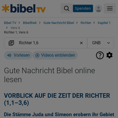
Spenden
Me
Bibel TV
Bibelthek
Gute Nachricht Bibel
Richter
Kapitel 1
Vers 6
Richter 1, Vers 6
Vorlesen
Videos einblenden
Gute Nachricht Bibel online
lesen
VORBLICK AUF DIE ZEIT DER RICHTER
(1,1–3,6)
Die Stämme Juda und Simeon erobern ihr Gebiet