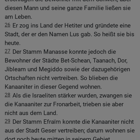
diesen Mann und seine ganze Familie ließen sie
am Leben.
26
Er zog ins Land der Hetiter und gründete eine
Stadt, der er den Namen Lus gab. So heißt sie bis
heute.
27
Der Stamm Manasse konnte jedoch die
Bewohner der Städte Bet-Schean, Taanach, Dor,
Jibleam und Megiddo sowie der dazugehörigen
Ortschaften nicht vertreiben. So blieben die
Kanaaniter in dieser Gegend wohnen.
28
Als die Israeliten stärker wurden, zwangen sie
die Kanaaniter zur Fronarbeit, trieben sie aber
nicht aus dem Land.
29
Der Stamm Efraïm konnte die Kanaaniter nicht
aus der Stadt Geser vertreiben; darum wohnen sie
dort noch heute mitten in seinem Gebiet.