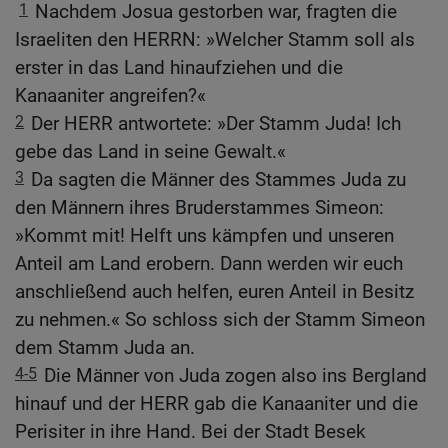
1
Nachdem Josua gestorben war, fragten die
Israeliten den HERRN: »Welcher Stamm soll als
erster in das Land hinaufziehen und die
Kanaaniter angreifen?«
2
Der HERR antwortete: »Der Stamm Juda! Ich
gebe das Land in seine Gewalt.«
3
Da sagten die Männer des Stammes Juda zu
den Männern ihres Bruderstammes Simeon:
»Kommt mit! Helft uns kämpfen und unseren
Anteil am Land erobern. Dann werden wir euch
anschließend auch helfen, euren Anteil in Besitz
zu nehmen.« So schloss sich der Stamm Simeon
dem Stamm Juda an.
4-5
Die Männer von Juda zogen also ins Bergland
hinauf und der HERR gab die Kanaaniter und die
Perisiter in ihre Hand. Bei der Stadt Besek