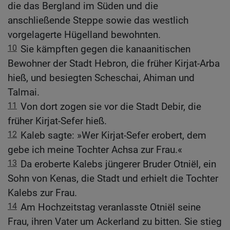
die das Bergland im Süden und die
anschließende Steppe sowie das westlich
vorgelagerte Hügelland bewohnten.
10
Sie kämpften gegen die kanaanitischen
Bewohner der Stadt Hebron, die früher Kirjat-Arba
hieß, und besiegten Scheschai, Ahiman und
Talmai.
11
Von dort zogen sie vor die Stadt Debir, die
früher Kirjat-Sefer hieß.
12
Kaleb sagte: »Wer Kirjat-Sefer erobert, dem
gebe ich meine Tochter Achsa zur Frau.«
13
Da eroberte Kalebs jüngerer Bruder Otniël, ein
Sohn von Kenas, die Stadt und erhielt die Tochter
Kalebs zur Frau.
14
Am Hochzeitstag veranlasste Otniël seine
Frau, ihren Vater um Ackerland zu bitten. Sie stieg