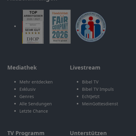
Mediathek
Livestream
Mehr entdecken
Bibel TV
Exklusiv
Bibel TV Impuls
Genres
EchtJetzt
Alle Sendungen
MeinGottesdienst
Letzte Chance
TV Programm
Unterstützen