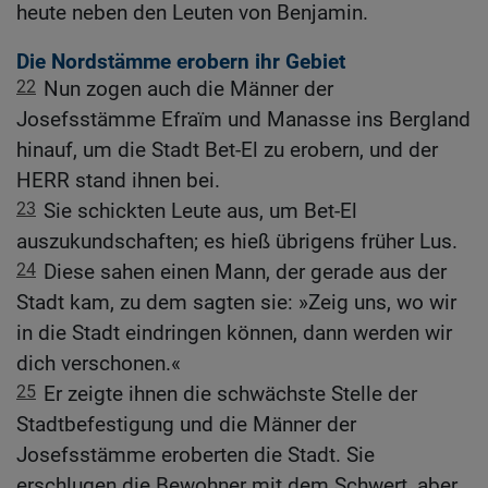
heute neben den Leuten von Benjamin.
Die Nordstämme erobern ihr Gebiet
22
Nun zogen auch die Männer der
Josefsstämme Efraïm und Manasse ins Bergland
hinauf, um die Stadt Bet-El zu erobern, und der
HERR stand ihnen bei.
23
Sie schickten Leute aus, um Bet-El
auszukundschaften; es hieß übrigens früher Lus.
24
Diese sahen einen Mann, der gerade aus der
Stadt kam, zu dem sagten sie: »Zeig uns, wo wir
in die Stadt eindringen können, dann werden wir
dich verschonen.«
25
Er zeigte ihnen die schwächste Stelle der
Stadtbefestigung und die Männer der
Josefsstämme eroberten die Stadt. Sie
erschlugen die Bewohner mit dem Schwert, aber