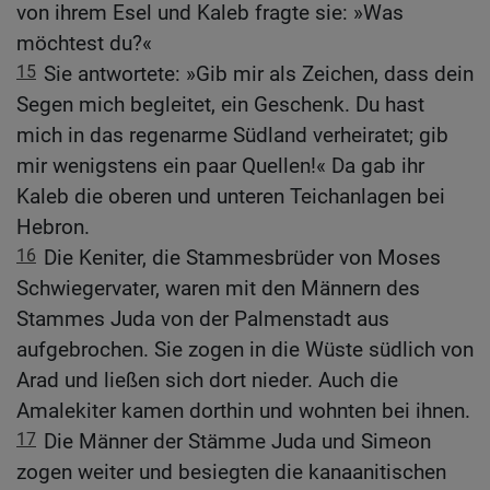
von ihrem Esel und Kaleb fragte sie: »Was
möchtest du?«
15
Sie antwortete: »Gib mir als Zeichen, dass dein
Segen mich begleitet, ein Geschenk. Du hast
mich in das regenarme Südland verheiratet; gib
mir wenigstens ein paar Quellen!« Da gab ihr
Kaleb die oberen und unteren Teichanlagen bei
Hebron.
16
Die Keniter, die Stammesbrüder von Moses
Schwiegervater, waren mit den Männern des
Stammes Juda von der Palmenstadt aus
aufgebrochen. Sie zogen in die Wüste südlich von
Arad und ließen sich dort nieder. Auch die
Amalekiter kamen dorthin und wohnten bei ihnen.
17
Die Männer der Stämme Juda und Simeon
zogen weiter und besiegten die kanaanitischen