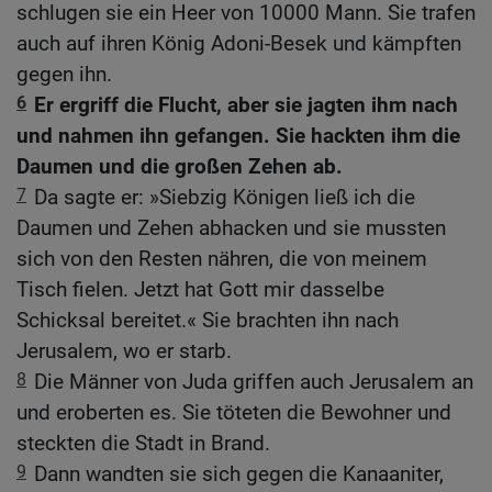
schlugen sie ein Heer von 10000 Mann. Sie trafen
auch auf ihren König Adoni-Besek und kämpften
gegen ihn.
6
Er ergriff die Flucht, aber sie jagten ihm nach
und nahmen ihn gefangen. Sie hackten ihm die
Daumen und die großen Zehen ab.
7
Da sagte er: »Siebzig Königen ließ ich die
Daumen und Zehen abhacken und sie mussten
sich von den Resten nähren, die von meinem
Tisch fielen. Jetzt hat Gott mir dasselbe
Schicksal bereitet.« Sie brachten ihn nach
Jerusalem, wo er starb.
8
Die Männer von Juda griffen auch Jerusalem an
und eroberten es. Sie töteten die Bewohner und
steckten die Stadt in Brand.
9
Dann wandten sie sich gegen die Kanaaniter,