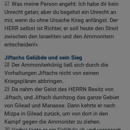
27
Was meine Person angeht: Ich habe dir kein
Unrecht getan; aber du begehst ein Unrecht an
mir, wenn du ohne Ursache Krieg anfängst. Der
HERR selbst ist Richter, er soll heute den Streit
zwischen den Israeliten und den Ammonitern
entscheiden!«
Jiftachs Gelübde und sein Sieg
28
Der Ammoniterkönig ließ sich durch die
Vorhaltungen Jiftachs nicht von seinen
Kriegsplänen abbringen.
29
Da nahm der Geist des HERRN Besitz von
Jiftach, und Jiftach durchzog das ganze Gebiet
von Gilead und Manasse. Dann kehrte er nach
Mizpa in Gilead zurück, um von dort in den
Kampf gegen die Ammoniter zu ziehen.
30
Vorher legte er ein Gelübde ab und versprach