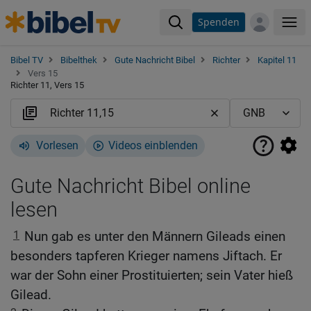
Spenden
Me
Bibel TV
Bibelthek
Gute Nachricht Bibel
Richter
Kapitel 11
Vers 15
Richter 11, Vers 15
Vorlesen
Videos einblenden
Gute Nachricht Bibel online
lesen
1
Nun gab es unter den Männern Gileads einen
besonders tapferen Krieger namens Jiftach. Er
war der Sohn einer Prostituierten; sein Vater hieß
Gilead.