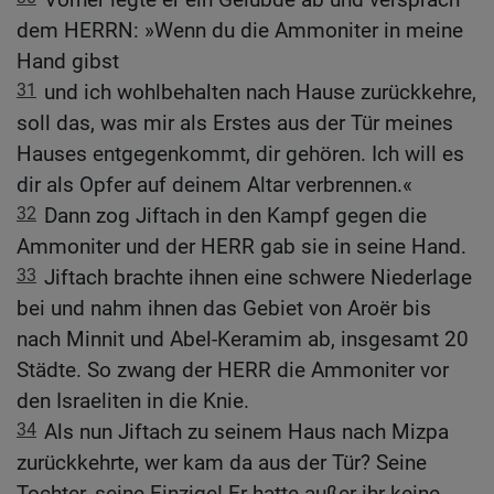
dem HERRN: »Wenn du die Ammoniter in meine
Hand gibst
31
und ich wohlbehalten nach Hause zurückkehre,
soll das, was mir als Erstes aus der Tür meines
Hauses entgegenkommt, dir gehören. Ich will es
dir als Opfer auf deinem Altar verbrennen.«
32
Dann zog Jiftach in den Kampf gegen die
Ammoniter und der HERR gab sie in seine Hand.
33
Jiftach brachte ihnen eine schwere Niederlage
bei und nahm ihnen das Gebiet von Aroër bis
nach Minnit und Abel-Keramim ab, insgesamt 20
Städte. So zwang der HERR die Ammoniter vor
den Israeliten in die Knie.
34
Als nun Jiftach zu seinem Haus nach Mizpa
zurückkehrte, wer kam da aus der Tür? Seine
Tochter, seine Einzige! Er hatte außer ihr keine