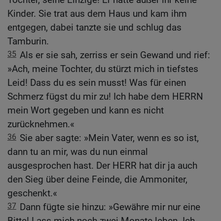
Kinder. Sie trat aus dem Haus und kam ihm
entgegen, dabei tanzte sie und schlug das
Tamburin.
35
Als er sie sah, zerriss er sein Gewand und rief:
»Ach, meine Tochter, du stürzt mich in tiefstes
Leid! Dass du es sein musst! Was für einen
Schmerz fügst du mir zu! Ich habe dem HERRN
mein Wort gegeben und kann es nicht
zurücknehmen.«
36
Sie aber sagte: »Mein Vater, wenn es so ist,
dann tu an mir, was du nun einmal
ausgesprochen hast. Der HERR hat dir ja auch
den Sieg über deine Feinde, die Ammoniter,
geschenkt.«
37
Dann fügte sie hinzu: »Gewähre mir nur eine
Bitte! Lass mich noch zwei Monate leben. Ich