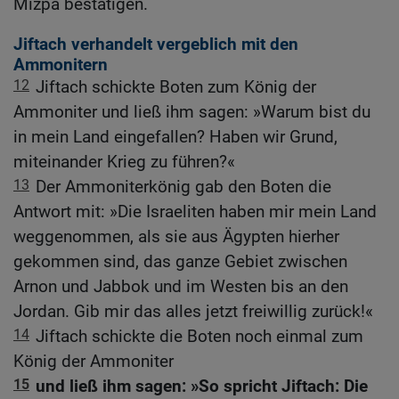
Mizpa bestätigen.
Jiftach verhandelt vergeblich mit den
Ammonitern
12
Jiftach schickte Boten zum König der
Ammoniter und ließ ihm sagen: »Warum bist du
in mein Land eingefallen? Haben wir Grund,
miteinander Krieg zu führen?«
13
Der Ammoniterkönig gab den Boten die
Antwort mit: »Die Israeliten haben mir mein Land
weggenommen, als sie aus Ägypten hierher
gekommen sind, das ganze Gebiet zwischen
Arnon und Jabbok und im Westen bis an den
Jordan. Gib mir das alles jetzt freiwillig zurück!«
14
Jiftach schickte die Boten noch einmal zum
König der Ammoniter
15
und ließ ihm sagen: »So spricht Jiftach: Die