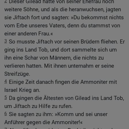
2
Dieser Gilead hatte von seiner Ehefrau noch
weitere Söhne, und als die heranwuchsen, jagten
sie Jiftach fort und sagten: »Du bekommst nichts
vom Erbe unseres Vaters, denn du stammst von
einer anderen Frau.«
3
So musste Jiftach vor seinen Brüdern fliehen. Er
ging ins Land Tob, und dort sammelte sich um
ihn eine Schar von Männern, die nichts zu
verlieren hatten. Mit ihnen unternahm er seine
Streifzüge.
4
Einige Zeit danach fingen die Ammoniter mit
Israel Krieg an.
5
Da gingen die Ältesten von Gilead ins Land Tob,
um Jiftach zu Hilfe zu rufen.
6
Sie sagten zu ihm: »Komm und sei unser
Anführer gegen die Ammoniter!«