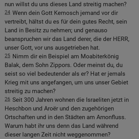
nun willst du uns dieses Land streitig machen?
24
Wenn dein Gott Kemosch jemand vor dir
vertreibt, hältst du es für dein gutes Recht, sein
Land in Besitz zu nehmen; und genauso
beanspruchen wir das Land derer, die der HERR,
unser Gott, vor uns ausgetrieben hat.
25
Nimm dir ein Beispiel am Moabiterkönig
Balak, dem Sohn Zippors. Oder meinst du, du
seist so viel bedeutender als er? Hat er jemals
Krieg mit uns angefangen, um uns unser Gebiet
streitig zu machen?
26
Seit 300 Jahren wohnen die Israeliten jetzt in
Heschbon und Aroër und den zugehörigen
Ortschaften und in den Städten am Arnonfluss.
Warum habt ihr uns denn das Land während
dieser langen Zeit nicht weggenommen?