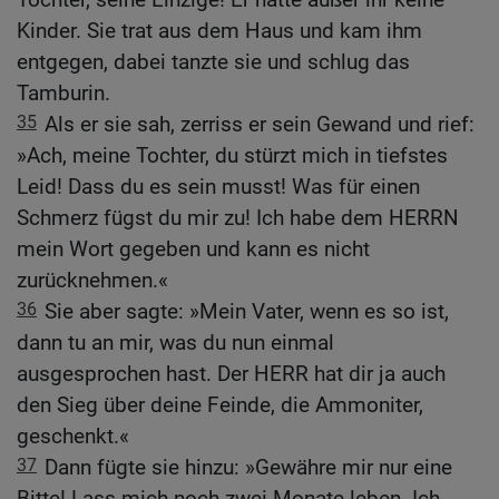
Kinder. Sie trat aus dem Haus und kam ihm
entgegen, dabei tanzte sie und schlug das
Tamburin.
35
Als er sie sah, zerriss er sein Gewand und rief:
»Ach, meine Tochter, du stürzt mich in tiefstes
Leid! Dass du es sein musst! Was für einen
Schmerz fügst du mir zu! Ich habe dem HERRN
mein Wort gegeben und kann es nicht
zurücknehmen.«
36
Sie aber sagte: »Mein Vater, wenn es so ist,
dann tu an mir, was du nun einmal
ausgesprochen hast. Der HERR hat dir ja auch
den Sieg über deine Feinde, die Ammoniter,
geschenkt.«
37
Dann fügte sie hinzu: »Gewähre mir nur eine
Bitte! Lass mich noch zwei Monate leben. Ich