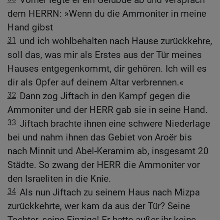
dem HERRN: »Wenn du die Ammoniter in meine
Hand gibst
31
und ich wohlbehalten nach Hause zurückkehre,
soll das, was mir als Erstes aus der Tür meines
Hauses entgegenkommt, dir gehören. Ich will es
dir als Opfer auf deinem Altar verbrennen.«
32
Dann zog Jiftach in den Kampf gegen die
Ammoniter und der HERR gab sie in seine Hand.
33
Jiftach brachte ihnen eine schwere Niederlage
bei und nahm ihnen das Gebiet von Aroër bis
nach Minnit und Abel-Keramim ab, insgesamt 20
Städte. So zwang der HERR die Ammoniter vor
den Israeliten in die Knie.
34
Als nun Jiftach zu seinem Haus nach Mizpa
zurückkehrte, wer kam da aus der Tür? Seine
Tochter, seine Einzige! Er hatte außer ihr keine