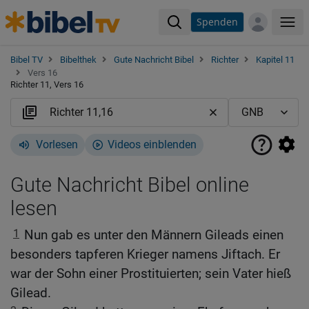
Spenden
Me
Bibel TV
Bibelthek
Gute Nachricht Bibel
Richter
Kapitel 11
Vers 16
Richter 11, Vers 16
Vorlesen
Videos einblenden
Gute Nachricht Bibel online
lesen
1
Nun gab es unter den Männern Gileads einen
besonders tapferen Krieger namens Jiftach. Er
war der Sohn einer Prostituierten; sein Vater hieß
Gilead.