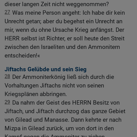
dieser langen Zeit nicht weggenommen?
27
Was meine Person angeht: Ich habe dir kein
Unrecht getan; aber du begehst ein Unrecht an
mir, wenn du ohne Ursache Krieg anfängst. Der
HERR selbst ist Richter, er soll heute den Streit
zwischen den Israeliten und den Ammonitern
entscheiden!«
Jiftachs Gelübde und sein Sieg
28
Der Ammoniterkönig ließ sich durch die
Vorhaltungen Jiftachs nicht von seinen
Kriegsplänen abbringen.
29
Da nahm der Geist des HERRN Besitz von
Jiftach, und Jiftach durchzog das ganze Gebiet
von Gilead und Manasse. Dann kehrte er nach
Mizpa in Gilead zurück, um von dort in den
Kampf gegen die Ammoniter zu ziehen.