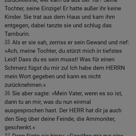
Tochter, seine Einzige! Er hatte außer ihr keine
Kinder. Sie trat aus dem Haus und kam ihm
entgegen, dabei tanzte sie und schlug das
Tamburin.
35
Als er sie sah, zerriss er sein Gewand und rief:
»Ach, meine Tochter, du stürzt mich in tiefstes
Leid! Dass du es sein musst! Was für einen
Schmerz fügst du mir zu! Ich habe dem HERRN
mein Wort gegeben und kann es nicht
zurücknehmen.«
36
Sie aber sagte: »Mein Vater, wenn es so ist,
dann tu an mir, was du nun einmal
ausgesprochen hast. Der HERR hat dir ja auch
den Sieg über deine Feinde, die Ammoniter,
geschenkt.«
37
Dann fügte sie hinzu: »Gewähre mir nur eine