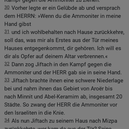
30
Vorher legte er ein Gelübde ab und versprach
dem HERRN: »Wenn du die Ammoniter in meine
Hand gibst
31
und ich wohlbehalten nach Hause zurückkehre,
soll das, was mir als Erstes aus der Tür meines
Hauses entgegenkommt, dir gehören. Ich will es
dir als Opfer auf deinem Altar verbrennen.«
32
Dann zog Jiftach in den Kampf gegen die
Ammoniter und der HERR gab sie in seine Hand.
33
Jiftach brachte ihnen eine schwere Niederlage
bei und nahm ihnen das Gebiet von Aroër bis
nach Minnit und Abel-Keramim ab, insgesamt 20
Städte. So zwang der HERR die Ammoniter vor
den Israeliten in die Knie.
34
Als nun Jiftach zu seinem Haus nach Mizpa
zurückkehrte, wer kam da aus der Tür? Seine