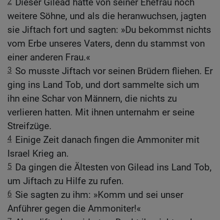
2
Dieser Gilead hatte von seiner Ehefrau noch
weitere Söhne, und als die heranwuchsen, jagten
sie Jiftach fort und sagten: »Du bekommst nichts
vom Erbe unseres Vaters, denn du stammst von
einer anderen Frau.«
3
So musste Jiftach vor seinen Brüdern fliehen. Er
ging ins Land Tob, und dort sammelte sich um
ihn eine Schar von Männern, die nichts zu
verlieren hatten. Mit ihnen unternahm er seine
Streifzüge.
4
Einige Zeit danach fingen die Ammoniter mit
Israel Krieg an.
5
Da gingen die Ältesten von Gilead ins Land Tob,
um Jiftach zu Hilfe zu rufen.
6
Sie sagten zu ihm: »Komm und sei unser
Anführer gegen die Ammoniter!«