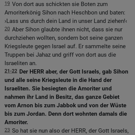
19
Von dort aus schickten sie Boten zum
Amoriterkönig Sihon nach Heschbon und baten:
›Lass uns durch dein Land in unser Land ziehen!‹
20
Aber Sihon glaubte ihnen nicht, dass sie nur
durchziehen wollten, sondern bot seine ganzen
Kriegsleute gegen Israel auf. Er sammelte seine
Truppen bei Jahaz und griff von dort aus die
Israeliten an.
21-22
Der HERR aber, der Gott Israels, gab Sihon
und alle seine Kriegsleute in die Hand der
Israeliten. Sie besiegten die Amoriter und
nahmen ihr Land in Besitz, das ganze Gebiet
vom Arnon bis zum Jabbok und von der Wüste
bis zum Jordan. Denn dort wohnten damals die
Amoriter.
23
So hat sie nun also der HERR, der Gott Israels,