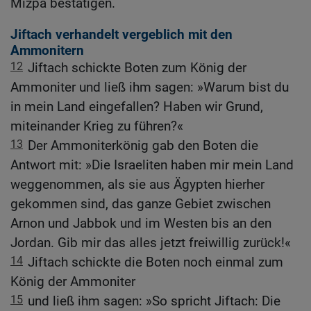
Mizpa bestätigen.
Jiftach verhandelt vergeblich mit den
Ammonitern
12
Jiftach schickte Boten zum König der
Ammoniter und ließ ihm sagen: »Warum bist du
in mein Land eingefallen? Haben wir Grund,
miteinander Krieg zu führen?«
13
Der Ammoniterkönig gab den Boten die
Antwort mit: »Die Israeliten haben mir mein Land
weggenommen, als sie aus Ägypten hierher
gekommen sind, das ganze Gebiet zwischen
Arnon und Jabbok und im Westen bis an den
Jordan. Gib mir das alles jetzt freiwillig zurück!«
14
Jiftach schickte die Boten noch einmal zum
König der Ammoniter
15
und ließ ihm sagen: »So spricht Jiftach: Die