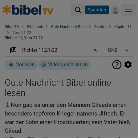
Spenden
Me
Bibel TV
Bibelthek
Gute Nachricht Bibel
Richter
Kapitel 11
Vers 21-22
Richter 11, Vers 21-22
Vorlesen
Videos einblenden
Gute Nachricht Bibel online
lesen
1
Nun gab es unter den Männern Gileads einen
besonders tapferen Krieger namens Jiftach. Er
war der Sohn einer Prostituierten; sein Vater hieß
Gilead.