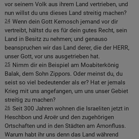
vor seinem Volk aus ihrem Land vertrieben, und
nun willst du uns dieses Land streitig machen?
24
Wenn dein Gott Kemosch jemand vor dir
vertreibt, hältst du es für dein gutes Recht, sein
Land in Besitz zu nehmen; und genauso
beanspruchen wir das Land derer, die der HERR,
unser Gott, vor uns ausgetrieben hat.
25
Nimm dir ein Beispiel am Moabiterkönig
Balak, dem Sohn Zippors. Oder meinst du, du
seist so viel bedeutender als er? Hat er jemals
Krieg mit uns angefangen, um uns unser Gebiet
streitig zu machen?
26
Seit 300 Jahren wohnen die Israeliten jetzt in
Heschbon und Aroër und den zugehörigen
Ortschaften und in den Städten am Arnonfluss.
Warum habt ihr uns denn das Land während