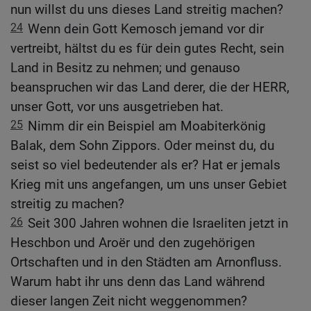
nun willst du uns dieses Land streitig machen?
24
Wenn dein Gott Kemosch jemand vor dir
vertreibt, hältst du es für dein gutes Recht, sein
Land in Besitz zu nehmen; und genauso
beanspruchen wir das Land derer, die der HERR,
unser Gott, vor uns ausgetrieben hat.
25
Nimm dir ein Beispiel am Moabiterkönig
Balak, dem Sohn Zippors. Oder meinst du, du
seist so viel bedeutender als er? Hat er jemals
Krieg mit uns angefangen, um uns unser Gebiet
streitig zu machen?
26
Seit 300 Jahren wohnen die Israeliten jetzt in
Heschbon und Aroër und den zugehörigen
Ortschaften und in den Städten am Arnonfluss.
Warum habt ihr uns denn das Land während
dieser langen Zeit nicht weggenommen?