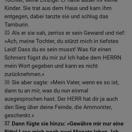
Kinder. Sie trat aus dem Haus und kam ihm
entgegen, dabei tanzte sie und schlug das
Tamburin.
35
Als er sie sah, zerriss er sein Gewand und rief:
»Ach, meine Tochter, du stürzt mich in tiefstes
Leid! Dass du es sein musst! Was für einen
Schmerz fügst du mir zu! Ich habe dem HERRN
mein Wort gegeben und kann es nicht
zurücknehmen.«
36
Sie aber sagte: »Mein Vater, wenn es so ist,
dann tu an mir, was du nun einmal
ausgesprochen hast. Der HERR hat dir ja auch
den Sieg über deine Feinde, die Ammoniter,
geschenkt.«
37
Dann fügte sie hinzu: »Gewähre mir nur eine
Bitte! Lass mich noch zwei Monate leben. Ich