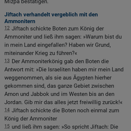
Mizpa bestätigen.
Jiftach verhandelt vergeblich mit den
Ammonitern
12
Jiftach schickte Boten zum König der
Ammoniter und ließ ihm sagen: »Warum bist du
in mein Land eingefallen? Haben wir Grund,
miteinander Krieg zu führen?«
13
Der Ammoniterkönig gab den Boten die
Antwort mit: »Die Israeliten haben mir mein Land
weggenommen, als sie aus Ägypten hierher
gekommen sind, das ganze Gebiet zwischen
Arnon und Jabbok und im Westen bis an den
Jordan. Gib mir das alles jetzt freiwillig zurück!«
14
Jiftach schickte die Boten noch einmal zum
König der Ammoniter
15
und ließ ihm sagen: »So spricht Jiftach: Die