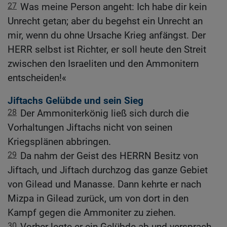
27
Was meine Person angeht: Ich habe dir kein
Unrecht getan; aber du begehst ein Unrecht an
mir, wenn du ohne Ursache Krieg anfängst. Der
HERR selbst ist Richter, er soll heute den Streit
zwischen den Israeliten und den Ammonitern
entscheiden!«
Jiftachs Gelübde und sein Sieg
28
Der Ammoniterkönig ließ sich durch die
Vorhaltungen Jiftachs nicht von seinen
Kriegsplänen abbringen.
29
Da nahm der Geist des HERRN Besitz von
Jiftach, und Jiftach durchzog das ganze Gebiet
von Gilead und Manasse. Dann kehrte er nach
Mizpa in Gilead zurück, um von dort in den
Kampf gegen die Ammoniter zu ziehen.
30
Vorher legte er ein Gelübde ab und versprach