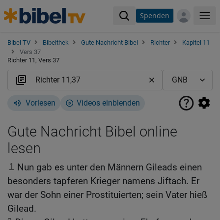
Spenden
Me
Bibel TV
Bibelthek
Gute Nachricht Bibel
Richter
Kapitel 11
Vers 37
Richter 11, Vers 37
Vorlesen
Videos einblenden
Gute Nachricht Bibel online
lesen
1
Nun gab es unter den Männern Gileads einen
besonders tapferen Krieger namens Jiftach. Er
war der Sohn einer Prostituierten; sein Vater hieß
Gilead.