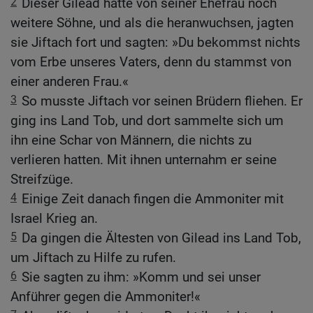
2
Dieser Gilead hatte von seiner Ehefrau noch
weitere Söhne, und als die heranwuchsen, jagten
sie Jiftach fort und sagten: »Du bekommst nichts
vom Erbe unseres Vaters, denn du stammst von
einer anderen Frau.«
3
So musste Jiftach vor seinen Brüdern fliehen. Er
ging ins Land Tob, und dort sammelte sich um
ihn eine Schar von Männern, die nichts zu
verlieren hatten. Mit ihnen unternahm er seine
Streifzüge.
4
Einige Zeit danach fingen die Ammoniter mit
Israel Krieg an.
5
Da gingen die Ältesten von Gilead ins Land Tob,
um Jiftach zu Hilfe zu rufen.
6
Sie sagten zu ihm: »Komm und sei unser
Anführer gegen die Ammoniter!«