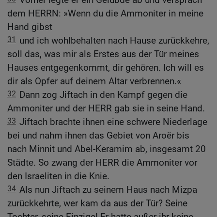
dem HERRN: »Wenn du die Ammoniter in meine
Hand gibst
31
und ich wohlbehalten nach Hause zurückkehre,
soll das, was mir als Erstes aus der Tür meines
Hauses entgegenkommt, dir gehören. Ich will es
dir als Opfer auf deinem Altar verbrennen.«
32
Dann zog Jiftach in den Kampf gegen die
Ammoniter und der HERR gab sie in seine Hand.
33
Jiftach brachte ihnen eine schwere Niederlage
bei und nahm ihnen das Gebiet von Aroër bis
nach Minnit und Abel-Keramim ab, insgesamt 20
Städte. So zwang der HERR die Ammoniter vor
den Israeliten in die Knie.
34
Als nun Jiftach zu seinem Haus nach Mizpa
zurückkehrte, wer kam da aus der Tür? Seine
Tochter, seine Einzige! Er hatte außer ihr keine