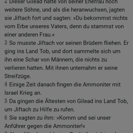
2
Dieser Gilead hatte von seiner Ehefrau noch
weitere Söhne, und als die heranwuchsen, jagten
sie Jiftach fort und sagten: »Du bekommst nichts
vom Erbe unseres Vaters, denn du stammst von
einer anderen Frau.«
3
So musste Jiftach vor seinen Brüdern fliehen. Er
ging ins Land Tob, und dort sammelte sich um
ihn eine Schar von Männern, die nichts zu
verlieren hatten. Mit ihnen unternahm er seine
Streifzüge.
4
Einige Zeit danach fingen die Ammoniter mit
Israel Krieg an.
5
Da gingen die Ältesten von Gilead ins Land Tob,
um Jiftach zu Hilfe zu rufen.
6
Sie sagten zu ihm: »Komm und sei unser
Anführer gegen die Ammoniter!«