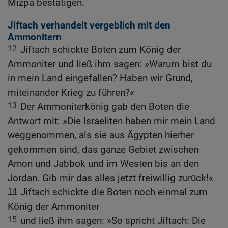
Mizpa bestätigen.
Jiftach verhandelt vergeblich mit den
Ammonitern
12
Jiftach schickte Boten zum König der
Ammoniter und ließ ihm sagen: »Warum bist du
in mein Land eingefallen? Haben wir Grund,
miteinander Krieg zu führen?«
13
Der Ammoniterkönig gab den Boten die
Antwort mit: »Die Israeliten haben mir mein Land
weggenommen, als sie aus Ägypten hierher
gekommen sind, das ganze Gebiet zwischen
Arnon und Jabbok und im Westen bis an den
Jordan. Gib mir das alles jetzt freiwillig zurück!«
14
Jiftach schickte die Boten noch einmal zum
König der Ammoniter
15
und ließ ihm sagen: »So spricht Jiftach: Die