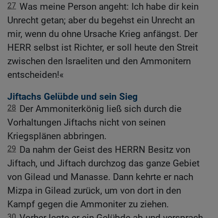
27
Was meine Person angeht: Ich habe dir kein
Unrecht getan; aber du begehst ein Unrecht an
mir, wenn du ohne Ursache Krieg anfängst. Der
HERR selbst ist Richter, er soll heute den Streit
zwischen den Israeliten und den Ammonitern
entscheiden!«
Jiftachs Gelübde und sein Sieg
28
Der Ammoniterkönig ließ sich durch die
Vorhaltungen Jiftachs nicht von seinen
Kriegsplänen abbringen.
29
Da nahm der Geist des HERRN Besitz von
Jiftach, und Jiftach durchzog das ganze Gebiet
von Gilead und Manasse. Dann kehrte er nach
Mizpa in Gilead zurück, um von dort in den
Kampf gegen die Ammoniter zu ziehen.
30
Vorher legte er ein Gelübde ab und versprach