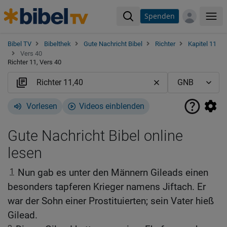
Spenden
Me
Bibel TV
Bibelthek
Gute Nachricht Bibel
Richter
Kapitel 11
Vers 40
Richter 11, Vers 40
Vorlesen
Videos einblenden
Gute Nachricht Bibel online
lesen
1
Nun gab es unter den Männern Gileads einen
besonders tapferen Krieger namens Jiftach. Er
war der Sohn einer Prostituierten; sein Vater hieß
Gilead.