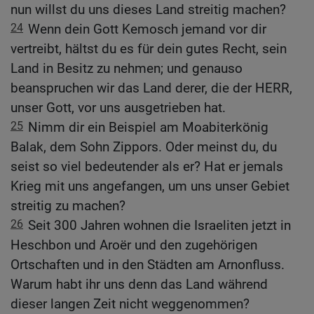
nun willst du uns dieses Land streitig machen?
24
Wenn dein Gott Kemosch jemand vor dir
vertreibt, hältst du es für dein gutes Recht, sein
Land in Besitz zu nehmen; und genauso
beanspruchen wir das Land derer, die der HERR,
unser Gott, vor uns ausgetrieben hat.
25
Nimm dir ein Beispiel am Moabiterkönig
Balak, dem Sohn Zippors. Oder meinst du, du
seist so viel bedeutender als er? Hat er jemals
Krieg mit uns angefangen, um uns unser Gebiet
streitig zu machen?
26
Seit 300 Jahren wohnen die Israeliten jetzt in
Heschbon und Aroër und den zugehörigen
Ortschaften und in den Städten am Arnonfluss.
Warum habt ihr uns denn das Land während
dieser langen Zeit nicht weggenommen?