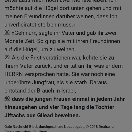
möchte auf die Hügel dort unten gehen und mit
meinen Freundinnen darüber weinen, dass ich
unverheiratet sterben muss.«
38
»Geh nur«, sagte ihr Vater und gab ihr zwei
Monate Zeit. So ging sie mit ihren Freundinnen
auf die Hügel, um zu weinen.
39
Als die Frist verstrichen war, kehrte sie zu
ihrem Vater zurück, und er tat an ihr, was er dem
HERRN versprochen hatte. Sie war noch eine
unberührte Jungfrau, als sie starb. Daraus
entstand der Brauch in Israel,
40
dass die jungen Frauen einmal in jedem Jahr
hinausgehen und vier Tage lang die Tochter
Jiftachs aus Gilead beweinen.
Gute Nachricht Bibel, durchgesehene Neuausgabe, © 2018 Deutsche