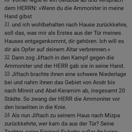
dem HERRN: »Wenn du die Ammoniter in meine
Hand gibst
31
und ich wohlbehalten nach Hause zurückkehre,
soll das, was mir als Erstes aus der Tür meines
Hauses entgegenkommt, dir gehören. Ich will es
dir als Opfer auf deinem Altar verbrennen.«
32
Dann zog Jiftach in den Kampf gegen die
Ammoniter und der HERR gab sie in seine Hand.
33
Jiftach brachte ihnen eine schwere Niederlage
bei und nahm ihnen das Gebiet von Aroër bis
nach Minnit und Abel-Keramim ab, insgesamt 20
Städte. So zwang der HERR die Ammoniter vor
den Israeliten in die Knie.
34
Als nun Jiftach zu seinem Haus nach Mizpa
zurückkehrte, wer kam da aus der Tür? Seine
Tochter, seine Einzige! Er hatte außer ihr keine