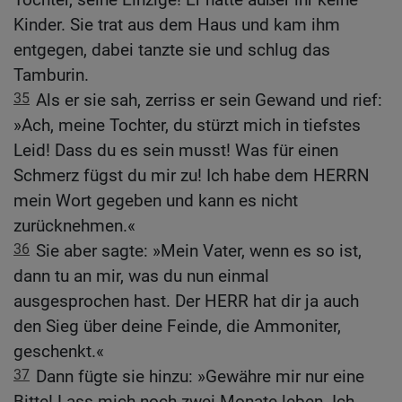
Kinder. Sie trat aus dem Haus und kam ihm
entgegen, dabei tanzte sie und schlug das
Tamburin.
35
Als er sie sah, zerriss er sein Gewand und rief:
»Ach, meine Tochter, du stürzt mich in tiefstes
Leid! Dass du es sein musst! Was für einen
Schmerz fügst du mir zu! Ich habe dem HERRN
mein Wort gegeben und kann es nicht
zurücknehmen.«
36
Sie aber sagte: »Mein Vater, wenn es so ist,
dann tu an mir, was du nun einmal
ausgesprochen hast. Der HERR hat dir ja auch
den Sieg über deine Feinde, die Ammoniter,
geschenkt.«
37
Dann fügte sie hinzu: »Gewähre mir nur eine
Bitte! Lass mich noch zwei Monate leben. Ich