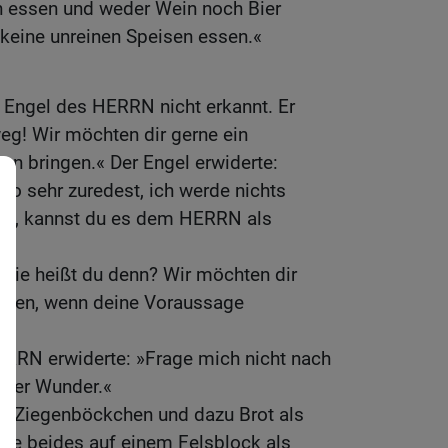
en essen und weder Wein noch Bier
h keine unreinen Speisen essen.«
Engel des HERRN nicht erkannt. Er
eg! Wir möchten dir gerne ein
n bringen.« Der Engel erwiderte:
o sehr zuredest, ich werde nichts
lst, kannst du es dem HERRN als
Wie heißt du denn? Wir möchten dir
tten, wenn deine Voraussage
ERRN erwiderte: »Frage mich nicht nach
ller Wunder.«
 Ziegenböckchen und dazu Brot als
nte beides auf einem Felsblock als