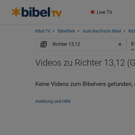
Live TV
Bibel TV
Bibelthek
Gute Nachricht Bibel
Ric
Videos zu Richter 13,12 (
Keine Videos zum Bibelvers gefunden, 
Anleitung und Hilfe