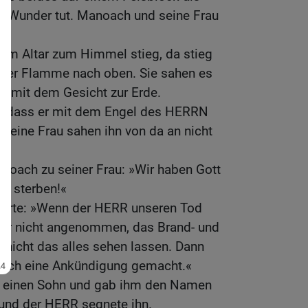
r Wunder tut. Manoach und seine Frau
om Altar zum Himmel stieg, da stieg
 der Flamme nach oben. Sie sahen es
, mit dem Gesicht zur Erde.
, dass er mit dem Engel des HERRN
 seine Frau sahen ihn von da an nicht
noach zu seiner Frau: »Wir haben Gott
ir sterben!«
derte: »Wenn der HERR unseren Tod
pfer nicht angenommen, das Brand- und
 nicht das alles sehen lassen. Dann
 solch eine Ankündigung gemacht.«
 einen Sohn und gab ihm den Namen
und der HERR segnete ihn.