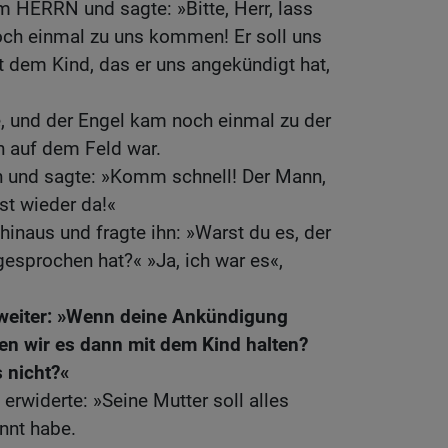
 HERRN und sagte: »Bitte, Herr, lass
ch einmal zu uns kommen! Er soll uns
 dem Kind, das er uns angekündigt hat,
te, und der Engel kam noch einmal zu der
in auf dem Feld war.
nn und sagte: »Komm schnell! Der Mann,
st wieder da!«
hinaus und fragte ihn: »Warst du es, der
gesprochen hat?« »Ja, ich war es«,
weiter: »Wenn deine Ankündigung
llen wir es dann mit dem Kind halten?
 nicht?«
rwiderte: »Seine Mutter soll alles
nnt habe.