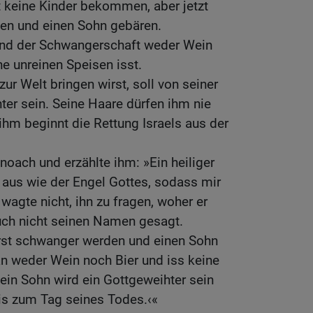
t keine Kinder bekommen, aber jetzt
en und einen Sohn gebären.
end der Schwangerschaft weder Wein
ne unreinen Speisen isst.
ur Welt bringen wirst, soll von seiner
ter sein. Seine Haare dürfen ihm nie
ihm beginnt die Rettung Israels aus der
noach und erzählte ihm: »Ein heiliger
 aus wie der Engel Gottes, sodass mir
wagte nicht, ihn zu fragen, woher er
uch nicht seinen Namen gesagt.
irst schwanger werden und einen Sohn
 an weder Wein noch Bier und iss keine
ein Sohn wird ein Gottgeweihter sein
is zum Tag seines Todes.‹«