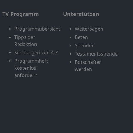
TV Programm
Unterstützen
Programmübersicht
Weitersagen
Tipps der
Beten
Redaktion
Spenden
Sendungen von A-Z
Testamentsspende
Programmheft
Botschafter
kostenlos
werden
anfordern