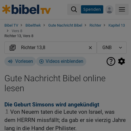
Spenden
Me
Bibel TV
Bibelthek
Gute Nachricht Bibel
Richter
Kapitel 13
Vers 8
Richter 13, Vers 8
Vorlesen
Videos einblenden
Gute Nachricht Bibel online
lesen
Die Geburt Simsons wird angekündigt
1
Von Neuem taten die Leute von Israel, was
dem HERRN missfällt; da gab er sie vierzig Jahre
lang in die Hand der Philister.