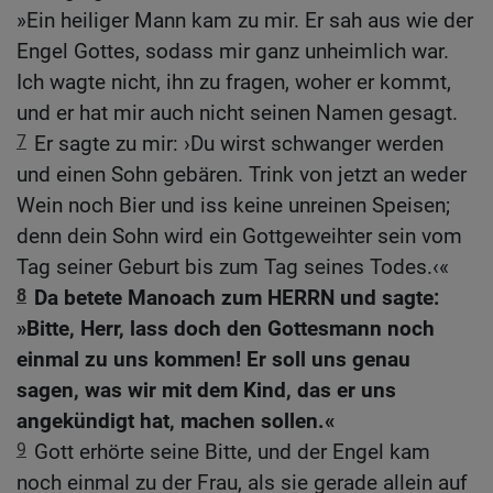
»Ein heiliger Mann kam zu mir. Er sah aus wie der
Engel Gottes, sodass mir ganz unheimlich war.
Ich wagte nicht, ihn zu fragen, woher er kommt,
und er hat mir auch nicht seinen Namen gesagt.
7
Er sagte zu mir: ›Du wirst schwanger werden
und einen Sohn gebären. Trink von jetzt an weder
Wein noch Bier und iss keine unreinen Speisen;
denn dein Sohn wird ein Gottgeweihter sein vom
Tag seiner Geburt bis zum Tag seines Todes.‹«
8
Da betete Manoach zum HERRN und sagte:
»Bitte, Herr, lass doch den Gottesmann noch
einmal zu uns kommen! Er soll uns genau
sagen, was wir mit dem Kind, das er uns
angekündigt hat, machen sollen.«
9
Gott erhörte seine Bitte, und der Engel kam
noch einmal zu der Frau, als sie gerade allein auf