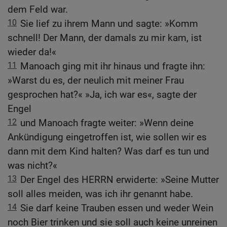
dem Feld war.
10
Sie lief zu ihrem Mann und sagte: »Komm
schnell! Der Mann, der damals zu mir kam, ist
wieder da!«
11
Manoach ging mit ihr hinaus und fragte ihn:
»Warst du es, der neulich mit meiner Frau
gesprochen hat?« »Ja, ich war es«, sagte der
Engel
12
und Manoach fragte weiter: »Wenn deine
Ankündigung eingetroffen ist, wie sollen wir es
dann mit dem Kind halten? Was darf es tun und
was nicht?«
13
Der Engel des HERRN erwiderte: »Seine Mutter
soll alles meiden, was ich ihr genannt habe.
14
Sie darf keine Trauben essen und weder Wein
noch Bier trinken und sie soll auch keine unreinen