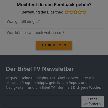
Möchtest du uns Feedback geben?
Bewertung der Bibelthek
FEEDBACK SENDEN
Der Bibel TV Newsletter
Verpasse keine Highlights. Der Bibel TV Newsletter mit
aktuellen Programmtipps, geistlichem Impuls und
Neuigkeiten rund um Bibel TV informiert Dich jede Woche.
Gratis
anfordern