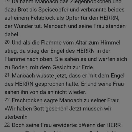
19
Da nahm Manoach das Ziegenböckchen und
dazu Brot als Speiseopfer und verbrannte beides
auf einem Felsblock als Opfer für den HERRN,
der Wunder tut. Manoach und seine Frau standen
dabei.
20
Und als die Flamme vom Altar zum Himmel
stieg, da stieg der Engel des HERRN in der
Flamme nach oben. Sie sahen es und warfen sich
zu Boden, mit dem Gesicht zur Erde.
21
Manoach wusste jetzt, dass er mit dem Engel
des HERRN gesprochen hatte. Er und seine Frau
sahen ihn von da an nicht wieder.
22
Erschrocken sagte Manoach zu seiner Frau:
»Wir haben Gott gesehen! Jetzt müssen wir
sterben!«
23
Doch seine Frau erwiderte: »Wenn der HERR