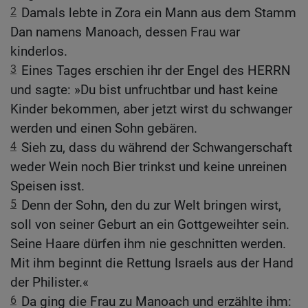
2
Damals lebte in Zora ein Mann aus dem Stamm
Dan namens Manoach, dessen Frau war
kinderlos.
3
Eines Tages erschien ihr der Engel des HERRN
und sagte: »Du bist unfruchtbar und hast keine
Kinder bekommen, aber jetzt wirst du schwanger
werden und einen Sohn gebären.
4
Sieh zu, dass du während der Schwangerschaft
weder Wein noch Bier trinkst und keine unreinen
Speisen isst.
5
Denn der Sohn, den du zur Welt bringen wirst,
soll von seiner Geburt an ein Gottgeweihter sein.
Seine Haare dürfen ihm nie geschnitten werden.
Mit ihm beginnt die Rettung Israels aus der Hand
der Philister.«
6
Da ging die Frau zu Manoach und erzählte ihm: