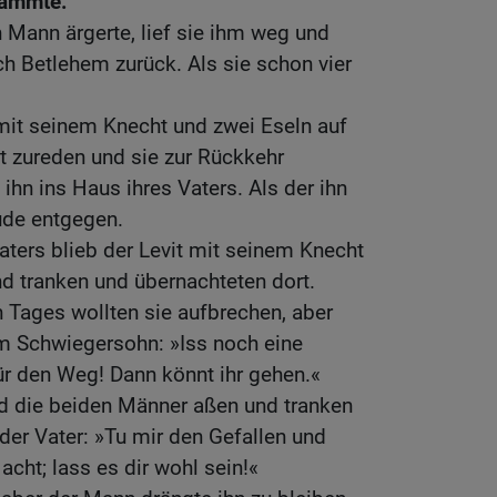
tammte.
n Mann ärgerte, lief sie ihm weg und
ch Betlehem zurück. Als sie schon vier
mit seinem Knecht und zwei Eseln auf
ut zureden und sie zur Rückkehr
ihn ins Haus ihres Vaters. Als der ihn
eude entgegen.
ters blieb der Levit mit seinem Knecht
nd tranken und übernachteten dort.
 Tages wollten sie aufbrechen, aber
em Schwiegersohn: »Iss noch eine
für den Weg! Dann könnt ihr gehen.«
nd die beiden Männer aßen und tranken
der Vater: »Tu mir den Gefallen und
cht; lass es dir wohl sein!«