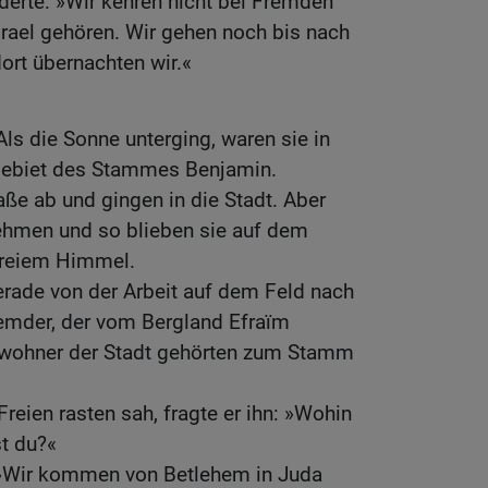
derte: »Wir kehren nicht bei Fremden
Israel gehören. Wir gehen noch bis nach
ort übernachten wir.«
Als die Sonne unterging, waren sie in
Gebiet des Stammes Benjamin.
aße ab und gingen in die Stadt. Aber
ehmen und so blieben sie auf dem
 freiem Himmel.
erade von der Arbeit auf dem Feld nach
remder, der vom Bergland Efraïm
ewohner der Stadt gehörten zum Stamm
Freien rasten sah, fragte er ihn: »Wohin
t du?«
: »Wir kommen von Betlehem in Juda