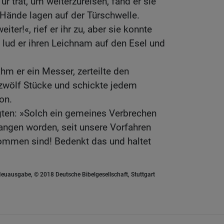
ür trat, um weiterzureisen, fand er sie
 Hände lagen auf der Türschwelle.
eiter!«, rief er ihr zu, aber sie konnte
 lud er ihren Leichnam auf den Esel und
m er ein Messer, zerteilte den
 zwölf Stücke und schickte jedem
on.
agten: »Solch ein gemeines Verbrechen
egangen worden, seit unsere Vorfahren
ommen sind! Bedenkt das und haltet
euausgabe, © 2018 Deutsche Bibelgesellschaft, Stuttgart