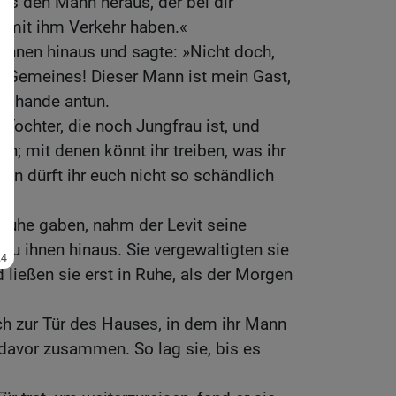
ns den Mann heraus, der bei dir
en mit ihm Verkehr haben.«
 ihnen hinaus und sagte: »Nicht doch,
as Gemeines! Dieser Mann ist mein Gast,
 Schande antun.
 Tochter, die noch Jungfrau ist, und
n; mit denen könnt ihr treiben, was ihr
nn dürft ihr euch nicht so schändlich
Ruhe gaben, nahm der Levit seine
 zu ihnen hinaus. Sie vergewaltigten sie
 ließen sie erst in Ruhe, als der Morgen
ch zur Tür des Hauses, in dem ihr Mann
davor zusammen. So lag sie, bis es