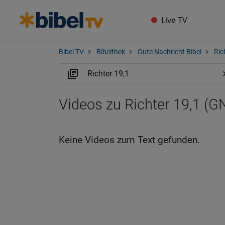
Live TV
Bibel TV
Bibelthek
Gute Nachricht Bibel
Ric
Videos zu Richter 19,1 (G
Keine Videos zum Text gefunden.