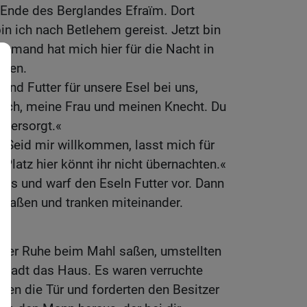
 Ende des Berglandes Efraïm. Dort
in ich nach Betlehem gereist. Jetzt bin
emand hat mich hier für die Nacht in
llen.
und Futter für unsere Esel bei uns,
mich, meine Frau und meinen Knecht. Du
m versorgt.«
»Seid mir willkommen, lasst mich für
Platz hier könnt ihr nicht übernachten.«
Haus und warf den Eseln Futter vor. Dann
d aßen und tranken miteinander.
t
ller Ruhe beim Mahl saßen, umstellten
 Stadt das Haus. Es waren verruchte
gen die Tür und forderten den Besitzer