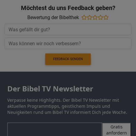
Möchtest du uns Feedback geben?
Bewertung der Bibelthek
FEEDBACK SENDEN
Der Bibel TV Newsletter
Verpasse keine Highlights. Der Bibel TV Newsletter mit
aktuellen Programmtipps, geistlichem Impuls und
Neuigkeiten rund um Bibel TV informiert Dich jede Woche.
Gratis
anfordern