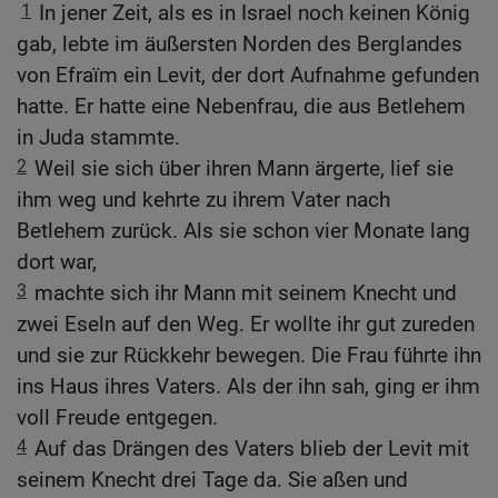
1
In jener Zeit, als es in Israel noch keinen König
gab, lebte im äußersten Norden des Berglandes
von Efraïm ein Levit, der dort Aufnahme gefunden
hatte. Er hatte eine Nebenfrau, die aus Betlehem
in Juda stammte.
2
Weil sie sich über ihren Mann ärgerte, lief sie
ihm weg und kehrte zu ihrem Vater nach
Betlehem zurück. Als sie schon vier Monate lang
dort war,
3
machte sich ihr Mann mit seinem Knecht und
zwei Eseln auf den Weg. Er wollte ihr gut zureden
und sie zur Rückkehr bewegen. Die Frau führte ihn
ins Haus ihres Vaters. Als der ihn sah, ging er ihm
voll Freude entgegen.
4
Auf das Drängen des Vaters blieb der Levit mit
seinem Knecht drei Tage da. Sie aßen und