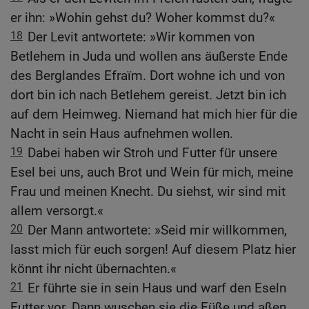
er ihn: »Wohin gehst du? Woher kommst du?«
18
Der Levit antwortete: »Wir kommen von
Betlehem in Juda und wollen ans äußerste Ende
des Berglandes Efraïm. Dort wohne ich und von
dort bin ich nach Betlehem gereist. Jetzt bin ich
auf dem Heimweg. Niemand hat mich hier für die
Nacht in sein Haus aufnehmen wollen.
19
Dabei haben wir Stroh und Futter für unsere
Esel bei uns, auch Brot und Wein für mich, meine
Frau und meinen Knecht. Du siehst, wir sind mit
allem versorgt.«
20
Der Mann antwortete: »Seid mir willkommen,
lasst mich für euch sorgen! Auf diesem Platz hier
könnt ihr nicht übernachten.«
21
Er führte sie in sein Haus und warf den Eseln
Futter vor. Dann wuschen sie die Füße und aßen