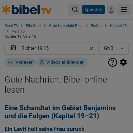
Spenden
Me
Bibel TV
Bibelthek
Gute Nachricht Bibel
Richter
Kapitel 19
Vers 15
Richter 19, Vers 15
Vorlesen
Videos einblenden
Gute Nachricht Bibel online
lesen
Eine Schandtat im Gebiet Benjamins
und die Folgen (Kapitel 19–21)
Ein Levit holt seine Frau zurück