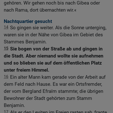
gehören. Wir gehen noch bis nach Gibea oder
nach Rama, dort übernachten wir.«
Nachtquartier gesucht
14
So gingen sie weiter. Als die Sonne unterging,
waren sie in der Nähe von Gibea im Gebiet des
Stammes Benjamin.
15
Sie bogen von der Straße ab und gingen in
die Stadt. Aber niemand wollte sie aufnehmen
und so blieben sie auf dem öffentlichen Platz
unter freiem Himmel.
16
Ein alter Mann kam gerade von der Arbeit auf
dem Feld nach Hause. Es war ein Ortsfremder,
der vom Bergland Efraïm stammte; die übrigen
Bewohner der Stadt gehörten zum Stamm
Benjamin.
17
Als er den Leviten im Freien rasten sah, fragte