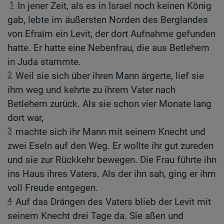
1
In jener Zeit, als es in Israel noch keinen König
gab, lebte im äußersten Norden des Berglandes
von Efraïm ein Levit, der dort Aufnahme gefunden
hatte. Er hatte eine Nebenfrau, die aus Betlehem
in Juda stammte.
2
Weil sie sich über ihren Mann ärgerte, lief sie
ihm weg und kehrte zu ihrem Vater nach
Betlehem zurück. Als sie schon vier Monate lang
dort war,
3
machte sich ihr Mann mit seinem Knecht und
zwei Eseln auf den Weg. Er wollte ihr gut zureden
und sie zur Rückkehr bewegen. Die Frau führte ihn
ins Haus ihres Vaters. Als der ihn sah, ging er ihm
voll Freude entgegen.
4
Auf das Drängen des Vaters blieb der Levit mit
seinem Knecht drei Tage da. Sie aßen und