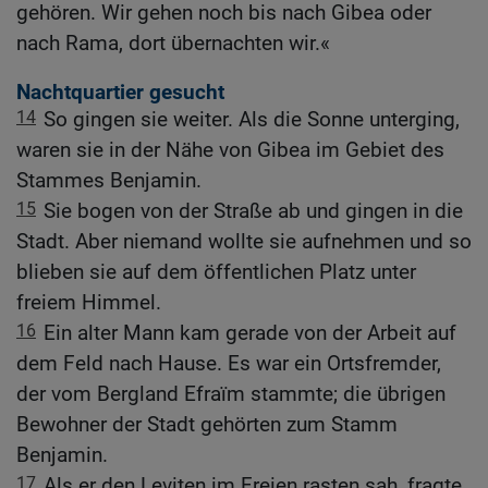
gehören. Wir gehen noch bis nach Gibea oder
nach Rama, dort übernachten wir.«
Nachtquartier gesucht
14
So gingen sie weiter. Als die Sonne unterging,
waren sie in der Nähe von Gibea im Gebiet des
Stammes Benjamin.
15
Sie bogen von der Straße ab und gingen in die
Stadt. Aber niemand wollte sie aufnehmen und so
blieben sie auf dem öffentlichen Platz unter
freiem Himmel.
16
Ein alter Mann kam gerade von der Arbeit auf
dem Feld nach Hause. Es war ein Ortsfremder,
der vom Bergland Efraïm stammte; die übrigen
Bewohner der Stadt gehörten zum Stamm
Benjamin.
17
Als er den Leviten im Freien rasten sah, fragte