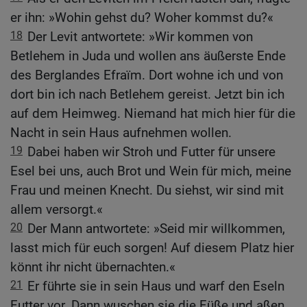
er ihn: »Wohin gehst du? Woher kommst du?«
18
Der Levit antwortete: »Wir kommen von
Betlehem in Juda und wollen ans äußerste Ende
des Berglandes Efraïm. Dort wohne ich und von
dort bin ich nach Betlehem gereist. Jetzt bin ich
auf dem Heimweg. Niemand hat mich hier für die
Nacht in sein Haus aufnehmen wollen.
19
Dabei haben wir Stroh und Futter für unsere
Esel bei uns, auch Brot und Wein für mich, meine
Frau und meinen Knecht. Du siehst, wir sind mit
allem versorgt.«
20
Der Mann antwortete: »Seid mir willkommen,
lasst mich für euch sorgen! Auf diesem Platz hier
könnt ihr nicht übernachten.«
21
Er führte sie in sein Haus und warf den Eseln
Futter vor. Dann wuschen sie die Füße und aßen