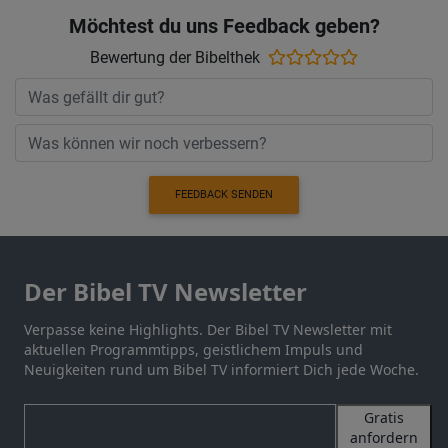
Möchtest du uns Feedback geben?
Bewertung der Bibelthek
FEEDBACK SENDEN
Der Bibel TV Newsletter
Verpasse keine Highlights. Der Bibel TV Newsletter mit
aktuellen Programmtipps, geistlichem Impuls und
Neuigkeiten rund um Bibel TV informiert Dich jede Woche.
Gratis
anfordern