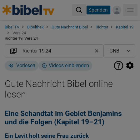
Spenden
Me
Bibel TV
Bibelthek
Gute Nachricht Bibel
Richter
Kapitel 19
Vers 24
Richter 19, Vers 24
Vorlesen
Videos einblenden
Gute Nachricht Bibel online
lesen
Eine Schandtat im Gebiet Benjamins
und die Folgen (Kapitel 19–21)
Ein Levit holt seine Frau zurück