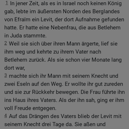
1
In jener Zeit, als es in Israel noch keinen König
gab, lebte im äußersten Norden des Berglandes
von Efraïm ein Levit, der dort Aufnahme gefunden
hatte. Er hatte eine Nebenfrau, die aus Betlehem
in Juda stammte.
2
Weil sie sich über ihren Mann ärgerte, lief sie
ihm weg und kehrte zu ihrem Vater nach
Betlehem zurück. Als sie schon vier Monate lang
dort war,
3
machte sich ihr Mann mit seinem Knecht und
zwei Eseln auf den Weg. Er wollte ihr gut zureden
und sie zur Rückkehr bewegen. Die Frau führte ihn
ins Haus ihres Vaters. Als der ihn sah, ging er ihm
voll Freude entgegen.
4
Auf das Drängen des Vaters blieb der Levit mit
seinem Knecht drei Tage da. Sie aßen und