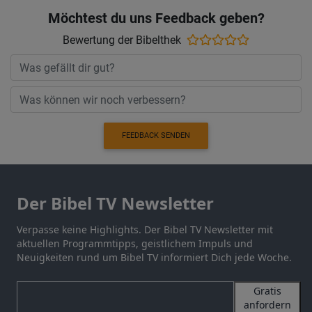
Möchtest du uns Feedback geben?
Bewertung der Bibelthek
FEEDBACK SENDEN
Der Bibel TV Newsletter
Verpasse keine Highlights. Der Bibel TV Newsletter mit
aktuellen Programmtipps, geistlichem Impuls und
Neuigkeiten rund um Bibel TV informiert Dich jede Woche.
Gratis
anfordern