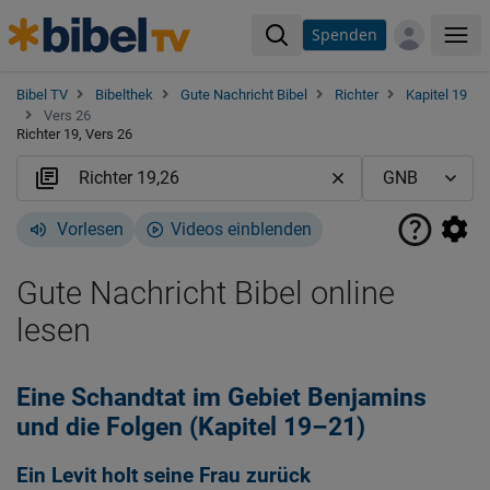
Spenden
Me
Bibel TV
Bibelthek
Gute Nachricht Bibel
Richter
Kapitel 19
Vers 26
Richter 19, Vers 26
Vorlesen
Videos einblenden
Gute Nachricht Bibel online
lesen
Eine Schandtat im Gebiet Benjamins
und die Folgen (Kapitel 19–21)
Ein Levit holt seine Frau zurück