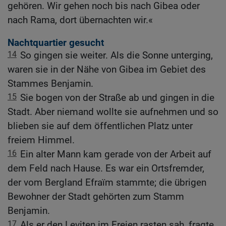
gehören. Wir gehen noch bis nach Gibea oder
nach Rama, dort übernachten wir.«
Nachtquartier gesucht
14
So gingen sie weiter. Als die Sonne unterging,
waren sie in der Nähe von Gibea im Gebiet des
Stammes Benjamin.
15
Sie bogen von der Straße ab und gingen in die
Stadt. Aber niemand wollte sie aufnehmen und so
blieben sie auf dem öffentlichen Platz unter
freiem Himmel.
16
Ein alter Mann kam gerade von der Arbeit auf
dem Feld nach Hause. Es war ein Ortsfremder,
der vom Bergland Efraïm stammte; die übrigen
Bewohner der Stadt gehörten zum Stamm
Benjamin.
17
Als er den Leviten im Freien rasten sah, fragte