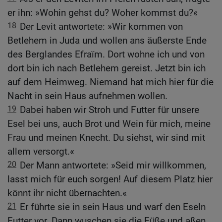
er ihn: »Wohin gehst du? Woher kommst du?«
18
Der Levit antwortete: »Wir kommen von
Betlehem in Juda und wollen ans äußerste Ende
des Berglandes Efraïm. Dort wohne ich und von
dort bin ich nach Betlehem gereist. Jetzt bin ich
auf dem Heimweg. Niemand hat mich hier für die
Nacht in sein Haus aufnehmen wollen.
19
Dabei haben wir Stroh und Futter für unsere
Esel bei uns, auch Brot und Wein für mich, meine
Frau und meinen Knecht. Du siehst, wir sind mit
allem versorgt.«
20
Der Mann antwortete: »Seid mir willkommen,
lasst mich für euch sorgen! Auf diesem Platz hier
könnt ihr nicht übernachten.«
21
Er führte sie in sein Haus und warf den Eseln
Futter vor. Dann wuschen sie die Füße und aßen