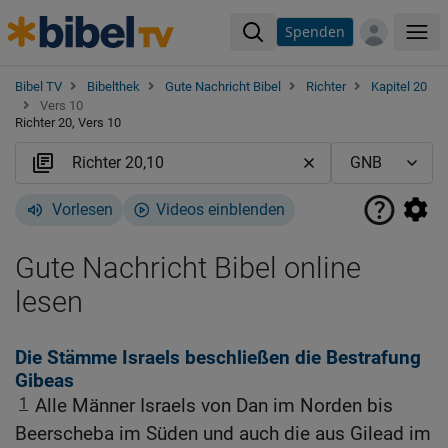
Spenden
Me
Bibel TV
Bibelthek
Gute Nachricht Bibel
Richter
Kapitel 20
Vers 10
Richter 20, Vers 10
Vorlesen
Videos einblenden
Gute Nachricht Bibel online
lesen
Die Stämme Israels beschließen die Bestrafung
Gibeas
1
Alle Männer Israels von Dan im Norden bis
Beerscheba im Süden und auch die aus Gilead im