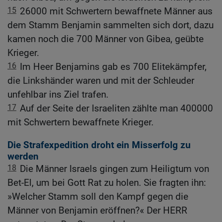
15
26000 mit Schwertern bewaffnete Männer aus
dem Stamm Benjamin sammelten sich dort, dazu
kamen noch die 700 Männer von Gibea, geübte
Krieger.
16
Im Heer Benjamins gab es 700 Elitekämpfer,
die Linkshänder waren und mit der Schleuder
unfehlbar ins Ziel trafen.
17
Auf der Seite der Israeliten zählte man 400000
mit Schwertern bewaffnete Krieger.
Die Strafexpedition droht ein Misserfolg zu
werden
18
Die Männer Israels gingen zum Heiligtum von
Bet-El, um bei Gott Rat zu holen. Sie fragten ihn:
»Welcher Stamm soll den Kampf gegen die
Männer von Benjamin eröffnen?« Der HERR