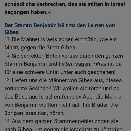
schändliche Verbrechen, das sie mitten in Israel
begangen haben.«
Der Stamm Benjamin hält zu den Leuten von
Gibea
11
Die Männer Israels zogen einmütig, wie ein
Mann, gegen die Stadt Gibea.
12
Sie schickten Boten voraus durch den ganzen
Stamm Benjamin und ließen sagen: »Was ist da
für eine schwere Untat unter euch geschehen!
13
Liefert uns die Männer von Gibea aus, dieses
verruchte Gesindel! Wir wollen sie töten und so
das Böse aus Israel entfernen.« Aber die Männer
von Benjamin wollten nicht auf ihre Brüder, die
übrigen Israeliten, hören.
14
Aus dem ganzen Stammesgebiet zogen sie
nach Gibea, um gegen die Israeliten zu kämpfen.