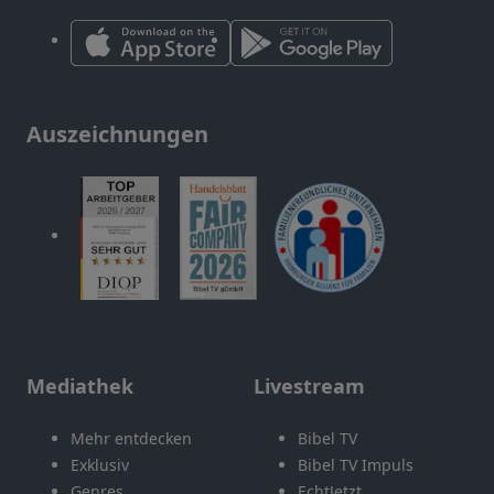
Auszeichnungen
Mediathek
Livestream
Mehr entdecken
Bibel TV
Exklusiv
Bibel TV Impuls
Genres
EchtJetzt