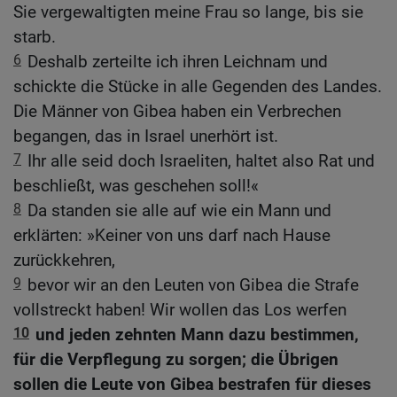
Sie vergewaltigten meine Frau so lange, bis sie
starb.
6
Deshalb zerteilte ich ihren Leichnam und
schickte die Stücke in alle Gegenden des Landes.
Die Männer von Gibea haben ein Verbrechen
begangen, das in Israel unerhört ist.
7
Ihr alle seid doch Israeliten, haltet also Rat und
beschließt, was geschehen soll!«
8
Da standen sie alle auf wie ein Mann und
erklärten: »Keiner von uns darf nach Hause
zurückkehren,
9
bevor wir an den Leuten von Gibea die Strafe
vollstreckt haben! Wir wollen das Los werfen
10
und jeden zehnten Mann dazu bestimmen,
für die Verpflegung zu sorgen; die Übrigen
sollen die Leute von Gibea bestrafen für dieses