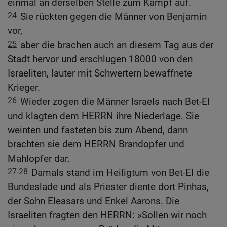
einmal an derselben Stelle zum Kampf auf.
24
Sie rückten gegen die Männer von Benjamin
vor,
25
aber die brachen auch an diesem Tag aus der
Stadt hervor und erschlugen 18000 von den
Israeliten, lauter mit Schwertern bewaffnete
Krieger.
26
Wieder zogen die Männer Israels nach Bet-El
und klagten dem HERRN ihre Niederlage. Sie
weinten und fasteten bis zum Abend, dann
brachten sie dem HERRN Brandopfer und
Mahlopfer dar.
27-28
Damals stand im Heiligtum von Bet-El die
Bundeslade und als Priester diente dort Pinhas,
der Sohn Eleasars und Enkel Aarons. Die
Israeliten fragten den HERRN: »Sollen wir noch