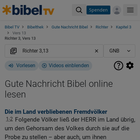
Spenden
Me
Bibel TV
Bibelthek
Gute Nachricht Bibel
Richter
Kapitel 3
Vers 13
Richter 3, Vers 13
Vorlesen
Videos einblenden
Gute Nachricht Bibel online
lesen
Die im Land verbliebenen Fremdvölker
1-2
Folgende Völker ließ der HERR im Land übrig,
um den Gehorsam des Volkes durch sie auf die
Probe zu stellen – aber auch, um ihnen