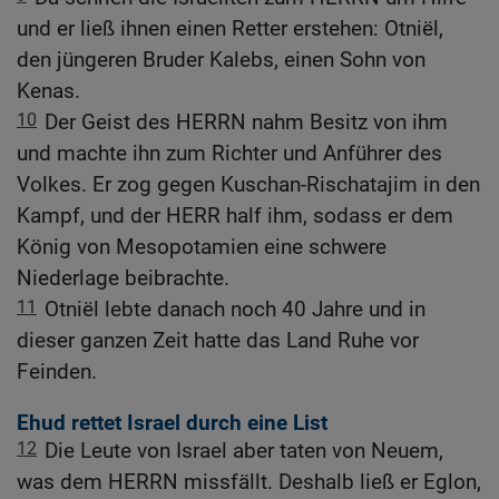
und er ließ ihnen einen Retter erstehen: Otniël,
den jüngeren Bruder Kalebs, einen Sohn von
Kenas.
10
Der Geist des HERRN nahm Besitz von ihm
und machte ihn zum Richter und Anführer des
Volkes. Er zog gegen Kuschan-Rischatajim in den
Kampf, und der HERR half ihm, sodass er dem
König von Mesopotamien eine schwere
Niederlage beibrachte.
11
Otniël lebte danach noch 40 Jahre und in
dieser ganzen Zeit hatte das Land Ruhe vor
Feinden.
Ehud rettet Israel durch eine List
12
Die Leute von Israel aber taten von Neuem,
was dem HERRN missfällt. Deshalb ließ er Eglon,