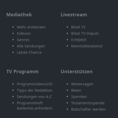
Mediathek
Livestream
Mehr entdecken
Bibel TV
Exklusiv
Bibel TV Impuls
Genres
EchtJetzt
Alle Sendungen
MeinGottesdienst
Letzte Chance
TV Programm
Unterstützen
Programmübersicht
Weitersagen
Tipps der Redaktion
Beten
Sendungen von A-Z
Spenden
Programmheft
Testamentsspende
kostenlos anfordern
Botschafter werden