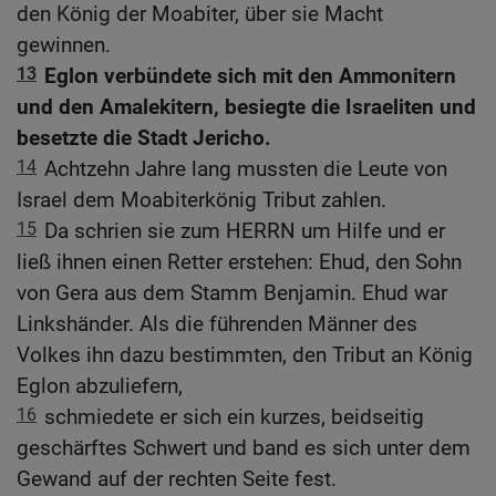
den König der Moabiter, über sie Macht
gewinnen.
13
Eglon verbündete sich mit den Ammonitern
und den Amalekitern, besiegte die Israeliten und
besetzte die Stadt Jericho.
14
Achtzehn Jahre lang mussten die Leute von
Israel dem Moabiterkönig Tribut zahlen.
15
Da schrien sie zum HERRN um Hilfe und er
ließ ihnen einen Retter erstehen: Ehud, den Sohn
von Gera aus dem Stamm Benjamin. Ehud war
Linkshänder. Als die führenden Männer des
Volkes ihn dazu bestimmten, den Tribut an König
Eglon abzuliefern,
16
schmiedete er sich ein kurzes, beidseitig
geschärftes Schwert und band es sich unter dem
Gewand auf der rechten Seite fest.