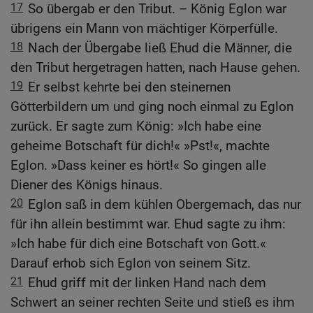
17
So übergab er den Tribut. – König Eglon war
übrigens ein Mann von mächtiger Körperfülle.
18
Nach der Übergabe ließ Ehud die Männer, die
den Tribut hergetragen hatten, nach Hause gehen.
19
Er selbst kehrte bei den steinernen
Götterbildern um und ging noch einmal zu Eglon
zurück. Er sagte zum König: »Ich habe eine
geheime Botschaft für dich!« »Pst!«, machte
Eglon. »Dass keiner es hört!« So gingen alle
Diener des Königs hinaus.
20
Eglon saß in dem kühlen Obergemach, das nur
für ihn allein bestimmt war. Ehud sagte zu ihm:
»Ich habe für dich eine Botschaft von Gott.«
Darauf erhob sich Eglon von seinem Sitz.
21
Ehud griff mit der linken Hand nach dem
Schwert an seiner rechten Seite und stieß es ihm