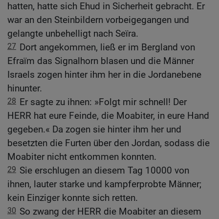
hatten, hatte sich Ehud in Sicherheit gebracht. Er
war an den Steinbildern vorbeigegangen und
gelangte unbehelligt nach Seïra.
27
Dort angekommen, ließ er im Bergland von
Efraïm das Signalhorn blasen und die Männer
Israels zogen hinter ihm her in die Jordanebene
hinunter.
28
Er sagte zu ihnen: »Folgt mir schnell! Der
HERR hat eure Feinde, die Moabiter, in eure Hand
gegeben.« Da zogen sie hinter ihm her und
besetzten die Furten über den Jordan, sodass die
Moabiter nicht entkommen konnten.
29
Sie erschlugen an diesem Tag 10000 von
ihnen, lauter starke und kampferprobte Männer;
kein Einziger konnte sich retten.
30
So zwang der HERR die Moabiter an diesem