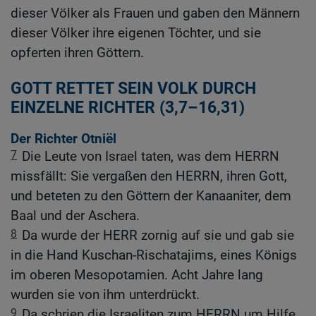
dieser Völker als Frauen und gaben den Männern
dieser Völker ihre eigenen Töchter, und sie
opferten ihren Göttern.
GOTT RETTET SEIN VOLK DURCH
EINZELNE RICHTER (3,7–16,31)
Der Richter Otniël
7
Die Leute von Israel taten, was dem HERRN
missfällt: Sie vergaßen den HERRN, ihren Gott,
und beteten zu den Göttern der Kanaaniter, dem
Baal und der Aschera.
8
Da wurde der HERR zornig auf sie und gab sie
in die Hand Kuschan-Rischatajims, eines Königs
im oberen Mesopotamien. Acht Jahre lang
wurden sie von ihm unterdrückt.
9
Da schrien die Israeliten zum HERRN um Hilfe