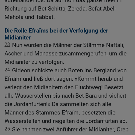
aufeinander los. Darauf floh das ganze Heer in
Richtung auf Bet-Schitta, Zereda, Sefat-Abel-
Mehola und Tabbat.
Die Rolle Efraïms bei der Verfolgung der
Midianiter
23
Nun wurden die Männer der Stämme Naftali,
Ascher und Manasse zusammengerufen, um die
Midianiter zu verfolgen.
24
Gideon schickte auch Boten ins Bergland von
Efraïm und ließ dort sagen: »Kommt herab und
verlegt den Midianitern den Fluchtweg! Besetzt
alle Wasserstellen bis nach Bet-Bara und sichert
die Jordanfurten!« Da sammelten sich alle
Männer des Stammes Efraïm, besetzten die
Wasserstellen und riegelten die Jordanfurten ab.
25
Sie nahmen zwei Anführer der Midianiter, Oreb