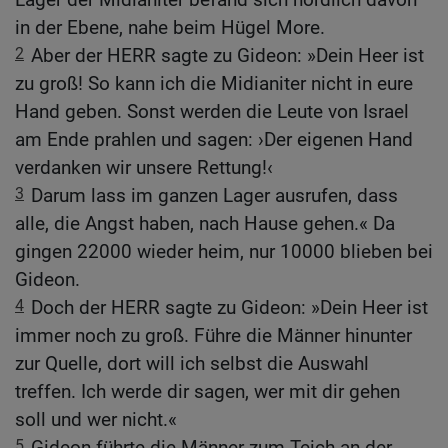
in der Ebene, nahe beim Hügel More.
2
Aber der HERR sagte zu Gideon: »Dein Heer ist
zu groß! So kann ich die Midianiter nicht in eure
Hand geben. Sonst werden die Leute von Israel
am Ende prahlen und sagen: ›Der eigenen Hand
verdanken wir unsere Rettung!‹
3
Darum lass im ganzen Lager ausrufen, dass
alle, die Angst haben, nach Hause gehen.« Da
gingen 22000 wieder heim, nur 10000 blieben bei
Gideon.
4
Doch der HERR sagte zu Gideon: »Dein Heer ist
immer noch zu groß. Führe die Männer hinunter
zur Quelle, dort will ich selbst die Auswahl
treffen. Ich werde dir sagen, wer mit dir gehen
soll und wer nicht.«
5
Gideon führte die Männer zum Teich an der