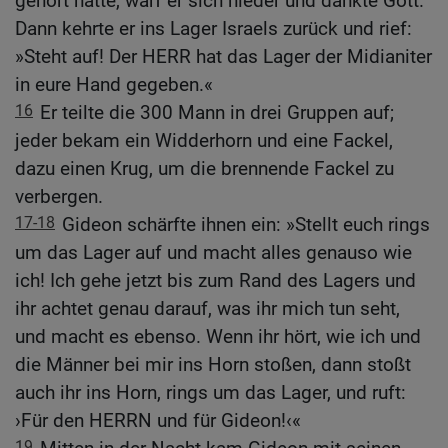
gehört hatte, warf er sich nieder und dankte Gott.
Dann kehrte er ins Lager Israels zurück und rief:
»Steht auf! Der HERR hat das Lager der Midianiter
in eure Hand gegeben.«
16
Er teilte die 300 Mann in drei Gruppen auf;
jeder bekam ein Widderhorn und eine Fackel,
dazu einen Krug, um die brennende Fackel zu
verbergen.
17-18
Gideon schärfte ihnen ein: »Stellt euch rings
um das Lager auf und macht alles genauso wie
ich! Ich gehe jetzt bis zum Rand des Lagers und
ihr achtet genau darauf, was ihr mich tun seht,
und macht es ebenso. Wenn ihr hört, wie ich und
die Männer bei mir ins Horn stoßen, dann stoßt
auch ihr ins Horn, rings um das Lager, und ruft:
›Für den HERRN und für Gideon!‹«
19