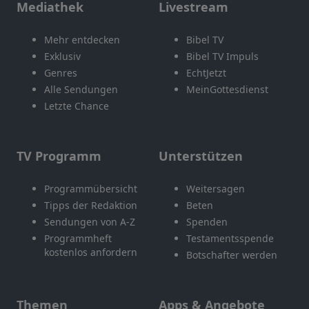
Mediathek
Livestream
Mehr entdecken
Bibel TV
Exklusiv
Bibel TV Impuls
Genres
EchtJetzt
Alle Sendungen
MeinGottesdienst
Letzte Chance
TV Programm
Unterstützen
Programmübersicht
Weitersagen
Tipps der Redaktion
Beten
Sendungen von A-Z
Spenden
Programmheft
Testamentsspende
kostenlos anfordern
Botschafter werden
Themen
Apps & Angebote