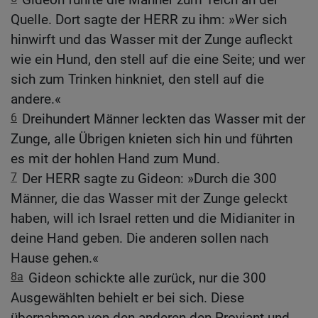
Quelle. Dort sagte der HERR zu ihm: »Wer sich
hinwirft und das Wasser mit der Zunge aufleckt
wie ein Hund, den stell auf die eine Seite; und wer
sich zum Trinken hinkniet, den stell auf die
andere.«
6
Dreihundert Männer leckten das Wasser mit der
Zunge, alle Übrigen knieten sich hin und führten
es mit der hohlen Hand zum Mund.
7
Der HERR sagte zu Gideon: »Durch die 300
Männer, die das Wasser mit der Zunge geleckt
haben, will ich Israel retten und die Midianiter in
deine Hand geben. Die anderen sollen nach
Hause gehen.«
8a
Gideon schickte alle zurück, nur die 300
Ausgewählten behielt er bei sich. Diese
übernahmen von den anderen den Proviant und