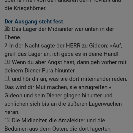
die Kriegshörner.
Der Ausgang steht fest
8b
Das Lager der Midianiter war unten in der
Ebene.
9
In der Nacht sagte der HERR zu Gideon: »Auf,
greif das Lager an, ich gebe es in deine Hand!
10
Wenn du aber Angst hast, dann geh vorher mit
deinem Diener Pura hinunter
11
und hör dir an, was sie dort miteinander reden.
Das wird dir Mut machen, sie anzugreifen.«
Gideon und sein Diener gingen hinunter und
schlichen sich bis an die äußeren Lagerwachen
heran.
12
Die Midianiter, die Amalekiter und die
Beduinen aus dem Osten, die dort lagerten,