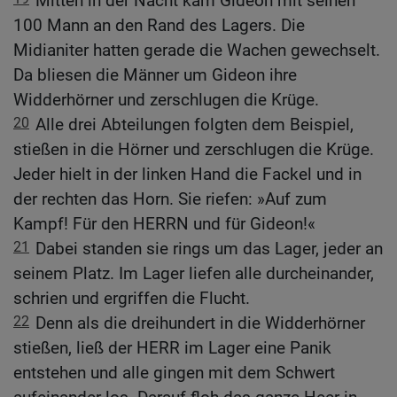
Mitten in der Nacht kam Gideon mit seinen
100 Mann an den Rand des Lagers. Die
Midianiter hatten gerade die Wachen gewechselt.
Da bliesen die Männer um Gideon ihre
Widderhörner und zerschlugen die Krüge.
20
Alle drei Abteilungen folgten dem Beispiel,
stießen in die Hörner und zerschlugen die Krüge.
Jeder hielt in der linken Hand die Fackel und in
der rechten das Horn. Sie riefen: »Auf zum
Kampf! Für den HERRN und für Gideon!«
21
Dabei standen sie rings um das Lager, jeder an
seinem Platz. Im Lager liefen alle durcheinander,
schrien und ergriffen die Flucht.
22
Denn als die dreihundert in die Widderhörner
stießen, ließ der HERR im Lager eine Panik
entstehen und alle gingen mit dem Schwert