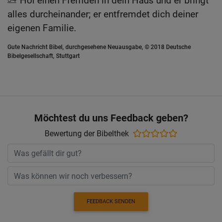
Hol einen Fremden in dein Haus und er bringt
alles durcheinander; er entfremdet dich deiner
eigenen Familie.
Gute Nachricht Bibel, durchgesehene Neuausgabe, © 2018 Deutsche
Bibelgesellschaft, Stuttgart
Möchtest du uns Feedback geben?
Bewertung der Bibelthek
FEEDBACK SENDEN