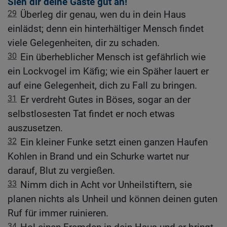
Sieh dir deine Gäste gut an!
29
Überleg dir genau, wen du in dein Haus
einlädst; denn ein hinterhältiger Mensch findet
viele Gelegenheiten, dir zu schaden.
30
Ein überheblicher Mensch ist gefährlich wie
ein Lockvogel im Käfig; wie ein Späher lauert er
auf eine Gelegenheit, dich zu Fall zu bringen.
31
Er verdreht Gutes in Böses, sogar an der
selbstlosesten Tat findet er noch etwas
auszusetzen.
32
Ein kleiner Funke setzt einen ganzen Haufen
Kohlen in Brand und ein Schurke wartet nur
darauf, Blut zu vergießen.
33
Nimm dich in Acht vor Unheilstiftern, sie
planen nichts als Unheil und können deinen guten
Ruf für immer ruinieren.
34