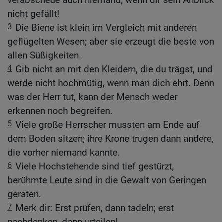
nicht gefällt!
3
Die Biene ist klein im Vergleich mit anderen
geflügelten Wesen; aber sie erzeugt die beste von
allen Süßigkeiten.
4
Gib nicht an mit den Kleidern, die du trägst, und
werde nicht hochmütig, wenn man dich ehrt. Denn
was der Herr tut, kann der Mensch weder
erkennen noch begreifen.
5
Viele große Herrscher mussten am Ende auf
dem Boden sitzen; ihre Krone trugen dann andere,
die vorher niemand kannte.
6
Viele Hochstehende sind tief gestürzt,
berühmte Leute sind in die Gewalt von Geringen
geraten.
7
Merk dir: Erst prüfen, dann tadeln; erst
nachdenken, dann urteilen!