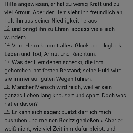
Hilfe angewiesen, er hat zu wenig Kraft und zu
viel Armut. Aber der Herr sieht ihn freundlich an,
holt ihn aus seiner Niedrigkeit heraus
13
und bringt ihn zu Ehren, sodass viele sich
wundern.
14
Vom Herrn kommt alles: Glück und Unglück,
Leben und Tod, Armut und Reichtum.
17
Was der Herr denen schenkt, die ihm
gehorchen, hat festen Bestand; seine Huld wird
sie immer auf guten Wegen führen.
18
Mancher Mensch wird reich, weil er sein
ganzes Leben lang knausert und spart. Doch was
hat er davon?
19
Er kann sich sagen: »Jetzt darf ich mich
ausruhen und meinen Besitz genießen.« Aber er
weiß nicht, wie viel Zeit ihm dafür bleibt, und