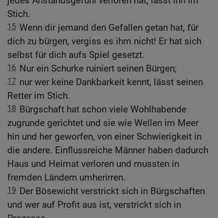
jedes Anstandsgefühl verloren hat, lässt ihn im
Stich.
15
Wenn dir jemand den Gefallen getan hat, für
dich zu bürgen, vergiss es ihm nicht! Er hat sich
selbst für dich aufs Spiel gesetzt.
16
Nur ein Schurke ruiniert seinen Bürgen;
17
nur wer keine Dankbarkeit kennt, lässt seinen
Retter im Stich.
18
Bürgschaft hat schon viele Wohlhabende
zugrunde gerichtet und sie wie Wellen im Meer
hin und her geworfen, von einer Schwierigkeit in
die andere. Einflussreiche Männer haben dadurch
Haus und Heimat verloren und mussten in
fremden Ländern umherirren.
19
Der Bösewicht verstrickt sich in Bürgschaften
und wer auf Profit aus ist, verstrickt sich in