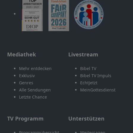
Mediathek
Livestream
Mehr entdecken
Bibel TV
Exklusiv
Bibel TV Impuls
Genres
EchtJetzt
Alle Sendungen
MeinGottesdienst
Letzte Chance
TV Programm
Unterstützen
Programmübersicht
Weitersagen