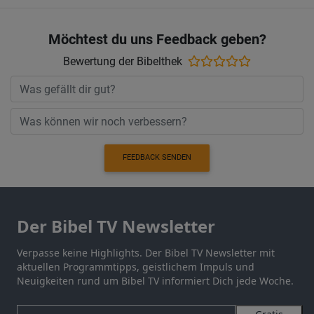
Möchtest du uns Feedback geben?
Bewertung der Bibelthek
FEEDBACK SENDEN
Der Bibel TV Newsletter
Verpasse keine Highlights. Der Bibel TV Newsletter mit
aktuellen Programmtipps, geistlichem Impuls und
Neuigkeiten rund um Bibel TV informiert Dich jede Woche.