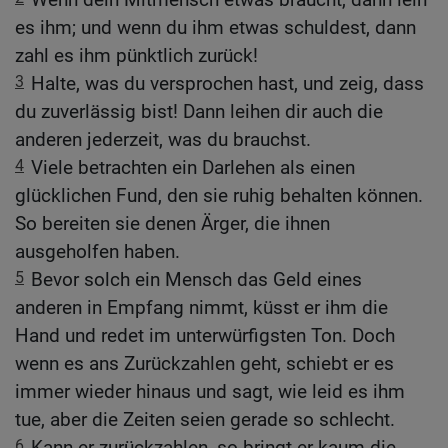
es ihm; und wenn du ihm etwas schuldest, dann
zahl es ihm pünktlich zurück!
3
Halte, was du versprochen hast, und zeig, dass
du zuverlässig bist! Dann leihen dir auch die
anderen jederzeit, was du brauchst.
4
Viele betrachten ein Darlehen als einen
glücklichen Fund, den sie ruhig behalten können.
So bereiten sie denen Ärger, die ihnen
ausgeholfen haben.
5
Bevor solch ein Mensch das Geld eines
anderen in Empfang nimmt, küsst er ihm die
Hand und redet im unterwürfigsten Ton. Doch
wenn es ans Zurückzahlen geht, schiebt er es
immer wieder hinaus und sagt, wie leid es ihm
tue, aber die Zeiten seien gerade so schlecht.
6
Kann er zurückzahlen, so bringt er kaum die