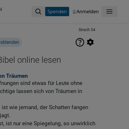
l
Spenden
Anmelden
Menü
Sirach 34
usblenden
ibel online lesen
von Träumen
ffnungen sind etwas für Leute ohne
chtige lassen sich von Träumen in
 ist wie jemand, der Schatten fangen
jagt.
, ist nur eine Spiegelung, so unwirklich