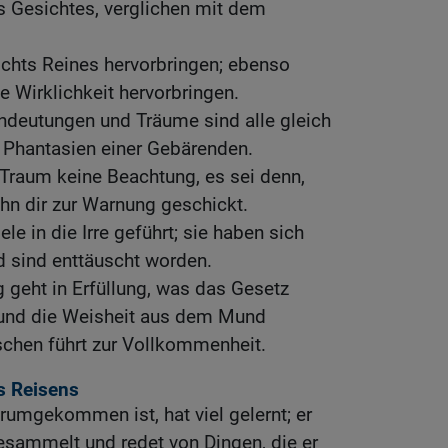
s Gesichtes, verglichen mit dem
ichts Reines hervorbringen; ebenso
e Wirklichkeit hervorbringen.
ndeutungen und Träume sind alle gleich
e Phantasien einer Gebärenden.
raum keine Beachtung, es sei denn,
ihn dir zur Warnung geschickt.
e in die Irre geführt; sie haben sich
 sind enttäuscht worden.
 geht in Erfüllung, was das Gesetz
, und die Weisheit aus dem Mund
chen führt zur Vollkommenheit.
es Reisens
erumgekommen ist, hat viel gelernt; er
esammelt und redet von Dingen, die er