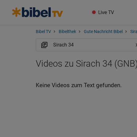
Live TV
Bibel TV
Bibelthek
Gute Nachricht Bibel
Sir
Videos zu Sirach 34 (GNB
Keine Videos zum Text gefunden.