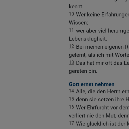
kennt.
10
Wer keine Erfahrungen
Wissen;
11
wer aber viel herumge
Lebensklugheit.
12
Bei meinen eigenen R
gelernt, als ich mit Wor
13
Das hat mir oft das Le
geraten bin.
Gott ernst nehmen
14
Alle, die den Herrn e
15
denn sie setzen ihre H
16
Wer Ehrfurcht vor dem 
verliert nie den Mut, den
17
Wie glücklich ist der