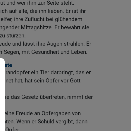
ut und wer ihm zur Seite steht.
ch auf alle, die ihn lieben. Er ist ihr
elfer, ihre Zuflucht bei glühendem
engender Mittagshitze. Er bewahrt sie
zu stürzen.
reude und lässt ihre Augen strahlen. Er
m Segen, mit Gesundheit und Leben.
ebete
Brandopfer ein Tier darbringt, das er
gnet hat, hat sein Opfer vor Gott
die das Gesetz übertreten, nimmt der
t keine Freude an Opfergaben von
chten. Wenn er Schuld vergibt, dann
er Opfer.