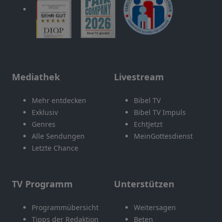
Mediathek
Livestream
Mehr entdecken
Bibel TV
Exklusiv
Bibel TV Impuls
Genres
EchtJetzt
Alle Sendungen
MeinGottesdienst
Letzte Chance
TV Programm
Unterstützen
Programmübersicht
Weitersagen
Tipps der Redaktion
Beten