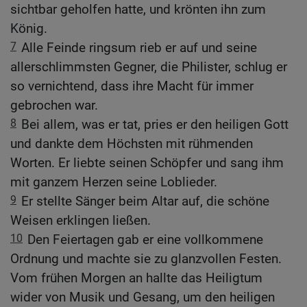
sichtbar geholfen hatte, und krönten ihn zum
König.
7
Alle Feinde ringsum rieb er auf und seine
allerschlimmsten Gegner, die Philister, schlug er
so vernichtend, dass ihre Macht für immer
gebrochen war.
8
Bei allem, was er tat, pries er den heiligen Gott
und dankte dem Höchsten mit rühmenden
Worten. Er liebte seinen Schöpfer und sang ihm
mit ganzem Herzen seine Loblieder.
9
Er stellte Sänger beim Altar auf, die schöne
Weisen erklingen ließen.
10
Den Feiertagen gab er eine vollkommene
Ordnung und machte sie zu glanzvollen Festen.
Vom frühen Morgen an hallte das Heiligtum
wider von Musik und Gesang, um den heiligen