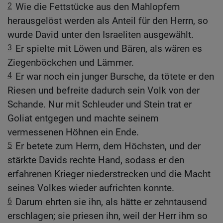
2
Wie die Fettstücke aus den Mahlopfern
herausgelöst werden als Anteil für den Herrn, so
wurde David unter den Israeliten ausgewählt.
3
Er spielte mit Löwen und Bären, als wären es
Ziegenböckchen und Lämmer.
4
Er war noch ein junger Bursche, da tötete er den
Riesen und befreite dadurch sein Volk von der
Schande. Nur mit Schleuder und Stein trat er
Goliat entgegen und machte seinem
vermessenen Höhnen ein Ende.
5
Er betete zum Herrn, dem Höchsten, und der
stärkte Davids rechte Hand, sodass er den
erfahrenen Krieger niederstrecken und die Macht
seines Volkes wieder aufrichten konnte.
6
Darum ehrten sie ihn, als hätte er zehntausend
erschlagen; sie priesen ihn, weil der Herr ihm so