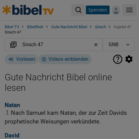
Spenden
Me
Bibel TV
Bibelthek
Gute Nachricht Bibel
Sirach
Kapitel 47
Sirach 47
Vorlesen
Videos einblenden
Gute Nachricht Bibel online
lesen
Natan
1
Nach Samuel kam Natan, der zur Zeit Davids
prophetische Weisungen verkündete.
David