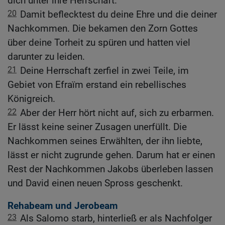
dich unter ihre Herrschaft.
20
Damit beflecktest du deine Ehre und die deiner
Nachkommen. Die bekamen den Zorn Gottes
über deine Torheit zu spüren und hatten viel
darunter zu leiden.
21
Deine Herrschaft zerfiel in zwei Teile, im
Gebiet von Efraïm erstand ein rebellisches
Königreich.
22
Aber der Herr hört nicht auf, sich zu erbarmen.
Er lässt keine seiner Zusagen unerfüllt. Die
Nachkommen seines Erwählten, der ihn liebte,
lässt er nicht zugrunde gehen. Darum hat er einen
Rest der Nachkommen Jakobs überleben lassen
und David einen neuen Spross geschenkt.
Rehabeam und Jerobeam
23
Als Salomo starb, hinterließ er als Nachfolger