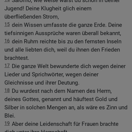
Salomo, wie weise warst du schon in deiner
Jugend! Deine Klugheit glich einem
überfließenden Strom,
15
dein Wissen umfasste die ganze Erde. Deine
tiefsinnigen Aussprüche waren überall bekannt,
16
dein Ruhm reichte bis zu den fernsten Inseln
und alle liebten dich, weil du ihnen den Frieden
brachtest.
17
Die ganze Welt bewunderte dich wegen deiner
Lieder und Sprichwörter, wegen deiner
Gleichnisse und ihrer Deutung.
18
Du wurdest nach dem Namen des Herrn,
deines Gottes, genannt und häuftest Gold und
Silber in solchen Mengen an, als wäre es Zinn und
Blei.
19
Aber deine Leidenschaft für Frauen brachte