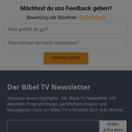
Möchtest du uns Feedback geben?
Bewertung der Bibelthek
FEEDBACK SENDEN
Der Bibel TV Newsletter
Verpasse keine Highlights. Der Bibel TV Newsletter mit
aktuellen Programmtipps, geistlichem Impuls und
Neuigkeiten rund um Bibel TV informiert Dich jede Woche.
Gratis
anfordern