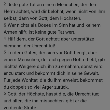
2
Jede gute Tat an einem Menschen, der den
Herrn achtet, wird dir belohnt; wenn nicht von ihm
selbst, dann von Gott, dem Höchsten.
3
Wer nichts als Böses im Sinn hat und keinem
Armen hilft, ist keine gute Tat wert.
4
Hilf dem, der Gott achtet; aber unterstütze
niemand, der Unrecht tut!
5
Tu dem Gutes, der sich vor Gott beugt; aber
einem Menschen, der sich gegen Gott erhebt, gib
nichts! Weigere dich, ihn zu ernähren, sonst wird
er zu stark und bekommt dich in seine Gewalt.
Für jede Wohltat, die du ihm erweist, bekommst
du doppelt so viel Ärger zurück.
6
Gott, der Höchste, hasst die, die Unrecht tun;
und allen, die ihn missachten, gibt er die
verdiente Strafe.