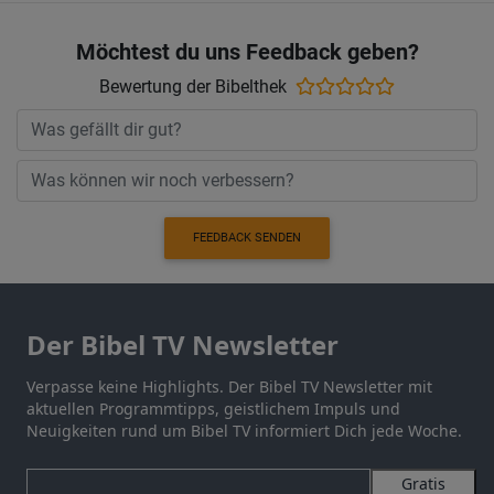
Möchtest du uns Feedback geben?
Bewertung der Bibelthek
FEEDBACK SENDEN
Der Bibel TV Newsletter
Verpasse keine Highlights. Der Bibel TV Newsletter mit
aktuellen Programmtipps, geistlichem Impuls und
Neuigkeiten rund um Bibel TV informiert Dich jede Woche.
Gratis