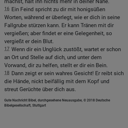
machst, hält ihn nichts mehr in deiner Nähe.
16
Ein Feind spricht zu dir mit honigsüßen
Worten, während er überlegt, wie er dich in seine
Fallgrube stürzen kann. Er kann Tränen mit dir
vergießen; aber findet er eine Gelegenheit, so
vergießt er dein Blut.
17
Wenn dir ein Unglück zustößt, wartet er schon
an Ort und Stelle auf dich, und unter dem
Vorwand, dir zu helfen, stellt er dir ein Bein.
18
Dann zeigt er sein wahres Gesicht! Er reibt sich
die Hände, nickt beifällig mit dem Kopf und
streut Gerüchte über dich aus.
Gute Nachricht Bibel, durchgesehene Neuausgabe, © 2018 Deutsche
Bibelgesellschaft, Stuttgart