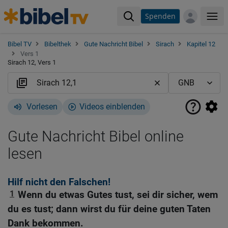
Spenden
Me
Bibel TV
Bibelthek
Gute Nachricht Bibel
Sirach
Kapitel 12
Vers 1
Sirach 12, Vers 1
Vorlesen
Videos einblenden
Gute Nachricht Bibel online
lesen
Hilf nicht den Falschen!
1
Wenn du etwas Gutes tust, sei dir sicher, wem
du es tust; dann wirst du für deine guten Taten
Dank bekommen.