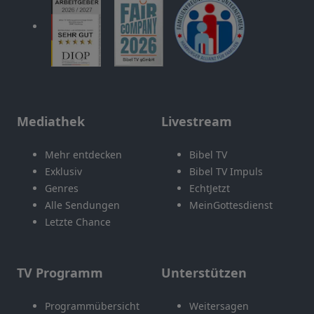
Mediathek
Livestream
Mehr entdecken
Bibel TV
Exklusiv
Bibel TV Impuls
Genres
EchtJetzt
Alle Sendungen
MeinGottesdienst
Letzte Chance
TV Programm
Unterstützen
Programmübersicht
Weitersagen