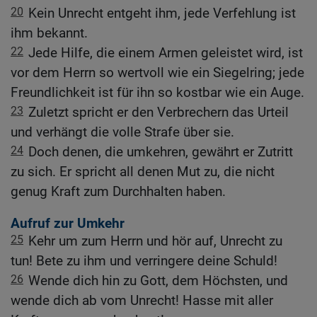
20
Kein Unrecht entgeht ihm, jede Verfehlung ist
ihm bekannt.
22
Jede Hilfe, die einem Armen geleistet wird, ist
vor dem Herrn so wertvoll wie ein Siegelring; jede
Freundlichkeit ist für ihn so kostbar wie ein Auge.
23
Zuletzt spricht er den Verbrechern das Urteil
und verhängt die volle Strafe über sie.
24
Doch denen, die umkehren, gewährt er Zutritt
zu sich. Er spricht all denen Mut zu, die nicht
genug Kraft zum Durchhalten haben.
Aufruf zur Umkehr
25
Kehr um zum Herrn und hör auf, Unrecht zu
tun! Bete zu ihm und verringere deine Schuld!
26
Wende dich hin zu Gott, dem Höchsten, und
wende dich ab vom Unrecht! Hasse mit aller