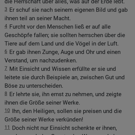
die Herrschaft über alles, was auf der Erde lebt.
3
Er schuf sie nach seinem eigenen Bild und gab
ihnen teil an seiner Macht.
4
Furcht vor den Menschen ließ er auf alle
Geschöpfe fallen; sie sollten herrschen über die
Tiere auf dem Land und die Vögel in der Luft.
6
Er gab ihnen Zunge, Auge und Ohr und einen
Verstand, um nachzudenken.
7
Mit Einsicht und Wissen erfüllte er sie und
leitete sie durch Beispiele an, zwischen Gut und
Böse zu unterscheiden.
8
Er lehrte sie, ihn ernst zu nehmen, und zeigte
ihnen die Größe seiner Werke.
10
Ihn, den Heiligen, sollen sie preisen und die
Größe seiner Werke verkünden!
11
Doch nicht nur Einsicht schenkte er ihnen,