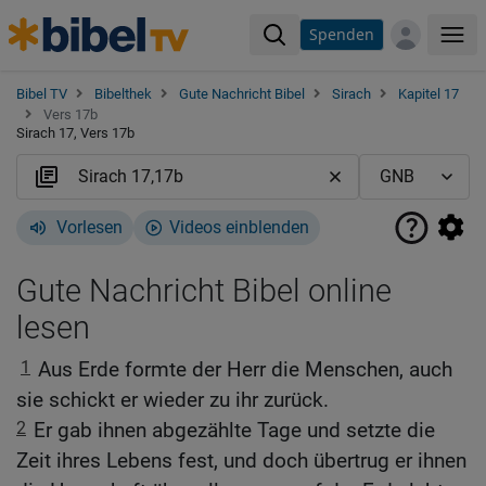
Spenden
Me
Bibel TV
Bibelthek
Gute Nachricht Bibel
Sirach
Kapitel 17
Vers 17b
Sirach 17, Vers 17b
Vorlesen
Videos einblenden
Gute Nachricht Bibel online
lesen
1
Aus Erde formte der Herr die Menschen, auch
sie schickt er wieder zu ihr zurück.
2
Er gab ihnen abgezählte Tage und setzte die
Zeit ihres Lebens fest, und doch übertrug er ihnen