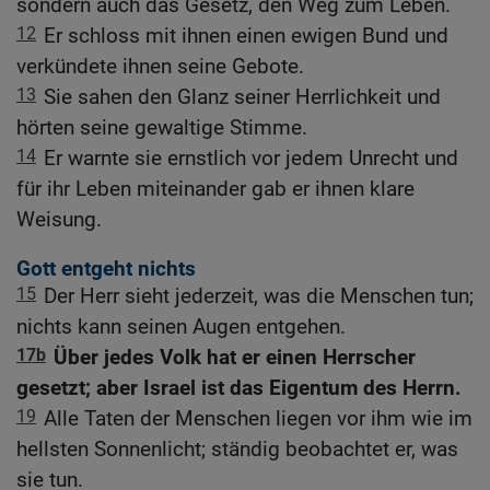
sondern auch das Gesetz, den Weg zum Leben.
12
Er schloss mit ihnen einen ewigen Bund und
verkündete ihnen seine Gebote.
13
Sie sahen den Glanz seiner Herrlichkeit und
hörten seine gewaltige Stimme.
14
Er warnte sie ernstlich vor jedem Unrecht und
für ihr Leben miteinander gab er ihnen klare
Weisung.
Gott entgeht nichts
15
Der Herr sieht jederzeit, was die Menschen tun;
nichts kann seinen Augen entgehen.
17b
Über jedes Volk hat er einen Herrscher
gesetzt; aber Israel ist das Eigentum des Herrn.
19
Alle Taten der Menschen liegen vor ihm wie im
hellsten Sonnenlicht; ständig beobachtet er, was
sie tun.