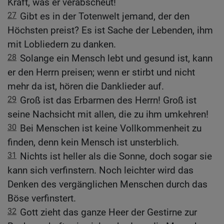
Kraft, was er verabscheut!
27
Gibt es in der Totenwelt jemand, der den
Höchsten preist? Es ist Sache der Lebenden, ihm
mit Lobliedern zu danken.
28
Solange ein Mensch lebt und gesund ist, kann
er den Herrn preisen; wenn er stirbt und nicht
mehr da ist, hören die Danklieder auf.
29
Groß ist das Erbarmen des Herrn! Groß ist
seine Nachsicht mit allen, die zu ihm umkehren!
30
Bei Menschen ist keine Vollkommenheit zu
finden, denn kein Mensch ist unsterblich.
31
Nichts ist heller als die Sonne, doch sogar sie
kann sich verfinstern. Noch leichter wird das
Denken des vergänglichen Menschen durch das
Böse verfinstert.
32
Gott zieht das ganze Heer der Gestirne zur