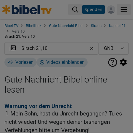
Spenden
Me
Bibel TV
Bibelthek
Gute Nachricht Bibel
Sirach
Kapitel 21
Vers 10
Sirach 21, Vers 10
Vorlesen
Videos einblenden
Gute Nachricht Bibel online
lesen
Warnung vor dem Unrecht
1
Mein Sohn, hast du Unrecht begangen? Tu es
nicht wieder! Und wegen deiner bisherigen
Verfehlungen bitte um Vergebung!