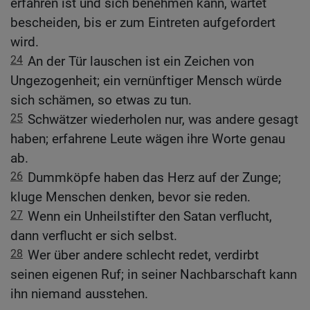
erfahren ist und sich benehmen kann, wartet
bescheiden, bis er zum Eintreten aufgefordert
wird.
24
An der Tür lauschen ist ein Zeichen von
Ungezogenheit; ein vernünftiger Mensch würde
sich schämen, so etwas zu tun.
25
Schwätzer wiederholen nur, was andere gesagt
haben; erfahrene Leute wägen ihre Worte genau
ab.
26
Dummköpfe haben das Herz auf der Zunge;
kluge Menschen denken, bevor sie reden.
27
Wenn ein Unheilstifter den Satan verflucht,
dann verflucht er sich selbst.
28
Wer über andere schlecht redet, verdirbt
seinen eigenen Ruf; in seiner Nachbarschaft kann
ihn niemand ausstehen.