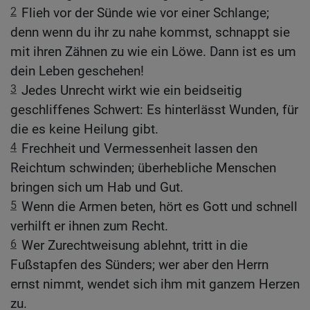
2
Flieh vor der Sünde wie vor einer Schlange;
denn wenn du ihr zu nahe kommst, schnappt sie
mit ihren Zähnen zu wie ein Löwe. Dann ist es um
dein Leben geschehen!
3
Jedes Unrecht wirkt wie ein beidseitig
geschliffenes Schwert: Es hinterlässt Wunden, für
die es keine Heilung gibt.
4
Frechheit und Vermessenheit lassen den
Reichtum schwinden; überhebliche Menschen
bringen sich um Hab und Gut.
5
Wenn die Armen beten, hört es Gott und schnell
verhilft er ihnen zum Recht.
6
Wer Zurechtweisung ablehnt, tritt in die
Fußstapfen des Sünders; wer aber den Herrn
ernst nimmt, wendet sich ihm mit ganzem Herzen
zu.