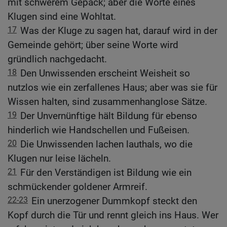
mit schwerem Gepäck; aber die Worte eines
Klugen sind eine Wohltat.
17
Was der Kluge zu sagen hat, darauf wird in der
Gemeinde gehört; über seine Worte wird
gründlich nachgedacht.
18
Den Unwissenden erscheint Weisheit so
nutzlos wie ein zerfallenes Haus; aber was sie für
Wissen halten, sind zusammenhanglose Sätze.
19
Der Unvernünftige hält Bildung für ebenso
hinderlich wie Handschellen und Fußeisen.
20
Die Unwissenden lachen lauthals, wo die
Klugen nur leise lächeln.
21
Für den Verständigen ist Bildung wie ein
schmückender goldener Armreif.
22-23
Ein unerzogener Dummkopf steckt den
Kopf durch die Tür und rennt gleich ins Haus. Wer