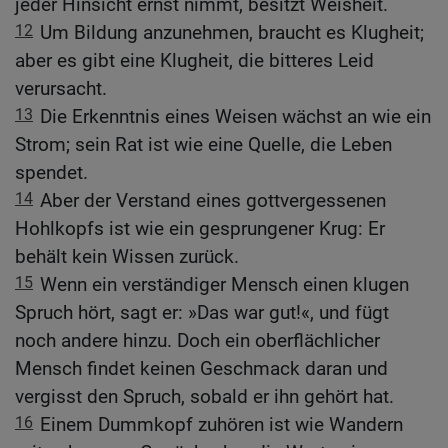
jeder Hinsicht ernst nimmt, besitzt Weisheit.
12
Um Bildung anzunehmen, braucht es Klugheit;
aber es gibt eine Klugheit, die bitteres Leid
verursacht.
13
Die Erkenntnis eines Weisen wächst an wie ein
Strom; sein Rat ist wie eine Quelle, die Leben
spendet.
14
Aber der Verstand eines gottvergessenen
Hohlkopfs ist wie ein gesprungener Krug: Er
behält kein Wissen zurück.
15
Wenn ein verständiger Mensch einen klugen
Spruch hört, sagt er: »Das war gut!«, und fügt
noch andere hinzu. Doch ein oberflächlicher
Mensch findet keinen Geschmack daran und
vergisst den Spruch, sobald er ihn gehört hat.
16
Einem Dummkopf zuhören ist wie Wandern