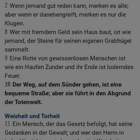
7
Wenn jemand gut reden kann, merken es alle;
aber wenn er danebengreift, merken es nur die
Klugen.
8
Wer mit fremdem Geld sein Haus baut, ist wie
jemand, der Steine für seinen eigenen Grabhügel
sammelt.
9
Eine Rotte von gewissenlosen Menschen ist
wie ein Haufen Zunder und ihr Ende ist loderndes
Feuer.
10
Der Weg, auf dem Sünder gehen, ist eine
bequeme Straße; aber sie führt in den Abgrund
der Totenwelt.
Weisheit und Torheit
11
Ein Mensch, der das Gesetz befolgt, hat seine
Gedanken in der Gewalt; und wer den Herrn in