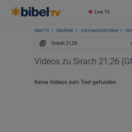
Live TV
Bibel TV
Bibelthek
Gute Nachricht Bibel
Sir
Videos zu Sirach 21,26 (
Keine Videos zum Text gefunden.