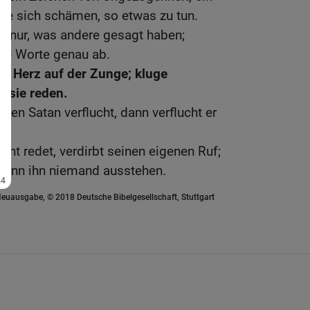
de sich schämen, so etwas zu tun.
n nur, was andere gesagt haben;
hre Worte genau ab.
 Herz auf der Zunge; kluge
 sie reden.
 den Satan verflucht, dann verflucht er
cht redet, verdirbt seinen eigenen Ruf;
 kann ihn niemand ausstehen.
euausgabe, © 2018 Deutsche Bibelgesellschaft, Stuttgart