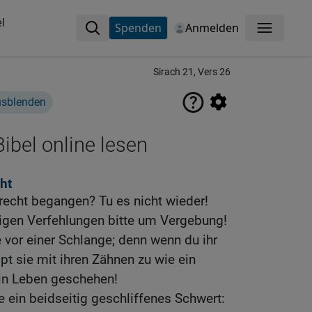
l
Spenden
Anmelden
Menü
Sirach 21, Vers 26
usblenden
ibel online lesen
ht
recht begangen? Tu es nicht wieder!
igen Verfehlungen bitte um Vergebung!
e vor einer Schlange; denn wenn du ihr
t sie mit ihren Zähnen zu wie ein
in Leben geschehen!
e ein beidseitig geschliffenes Schwert: