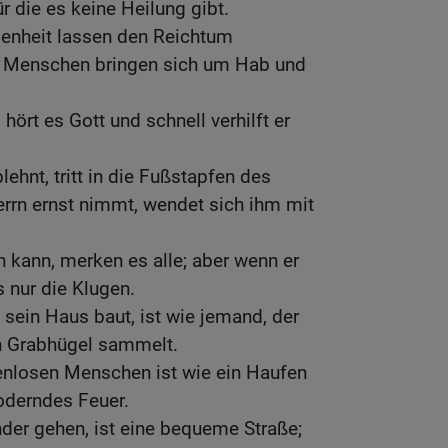
r die es keine Heilung gibt.
enheit lassen den Reichtum
e Menschen bringen sich um Hab und
ört es Gott und schnell verhilft er
ehnt, tritt in die Fußstapfen des
errn ernst nimmt, wendet sich ihm mit
 kann, merken es alle; aber wenn er
 nur die Klugen.
sein Haus baut, ist wie jemand, der
en Grabhügel sammelt.
enlosen Menschen ist wie ein Haufen
loderndes Feuer.
der gehen, ist eine bequeme Straße;