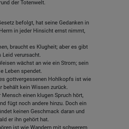
rund der Totenwelt.
esetz befolgt, hat seine Gedanken in
Herrn in jeder Hinsicht ernst nimmt,
, braucht es Klugheit; aber es gibt
s Leid verursacht.
Weisen wächst an wie ein Strom; sein
die Leben spendet.
nes gottvergessenen Hohlkopfs ist wie
r behält kein Wissen zurück.
r Mensch einen klugen Spruch hört,
und fügt noch andere hinzu. Doch ein
findet keinen Geschmack daran und
ld er ihn gehört hat.
ren ist wie Wandern mit schwerem