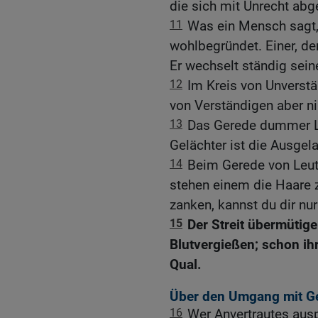
die sich mit Unrecht abg
11
Was ein Mensch sagt, 
wohlbegründet. Einer, de
Er wechselt ständig sei
12
Im Kreis von Unverstä
von Verständigen aber ni
13
Das Gerede dummer Le
Gelächter ist die Ausgel
14
Beim Gerede von Leute
stehen einem die Haare 
zanken, kannst du dir nur
15
Der Streit übermütig
Blutvergießen; schon ih
Qual.
Über den Umgang mit G
16
Wer Anvertrautes ausp