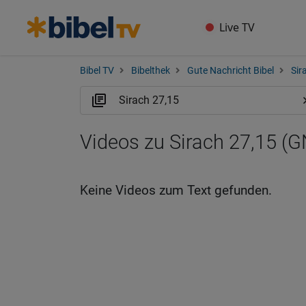
Live TV
Bibel TV
Bibelthek
Gute Nachricht Bibel
Sir
Videos zu Sirach 27,15 (
Keine Videos zum Text gefunden.