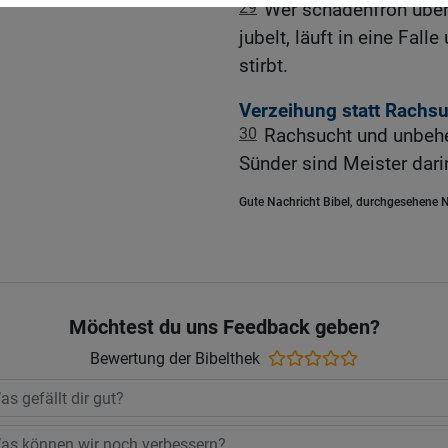
29
Wer schadenfroh über
jubelt, läuft in eine Fal
stirbt.
Verzeihung statt Rachs
30
Rachsucht und unbeher
Sünder sind Meister dari
Gute Nachricht Bibel, durchgesehene N
Möchtest du uns Feedback geben?
Bewertung der Bibelthek