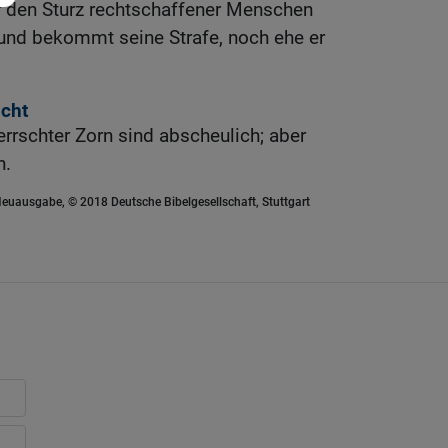
 den Sturz rechtschaffener Menschen
le und bekommt seine Strafe, noch ehe er
ucht
rschter Zorn sind abscheulich; aber
n.
euausgabe, © 2018 Deutsche Bibelgesellschaft, Stuttgart