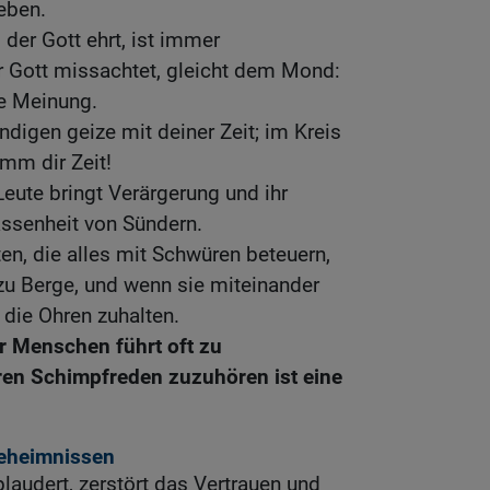
eben.
der Gott ehrt, ist immer
r Gott missachtet, gleicht dem Mond:
ne Meinung.
ndigen geize mit deiner Zeit; im Kreis
mm dir Zeit!
ute bringt Verärgerung und ihr
assenheit von Sündern.
n, die alles mit Schwüren beteuern,
zu Berge, und wenn sie miteinander
 die Ohren zuhalten.
er Menschen führt oft zu
ren Schimpfreden zuzuhören ist eine
eheimnissen
laudert, zerstört das Vertrauen und