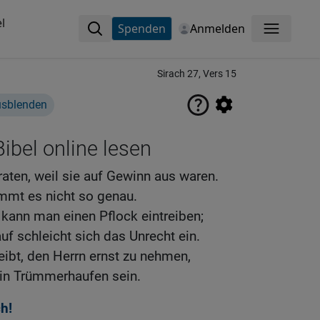
l
Spenden
Anmelden
Menü
Sirach 27, Vers 15
usblenden
ibel online lesen
raten, weil sie auf Gewinn aus waren.
immt es nicht so genau.
kann man einen Pflock eintreiben;
f schleicht sich das Unrecht ein.
eibt, den Herrn ernst zu nehmen,
in Trümmerhaufen sein.
h!