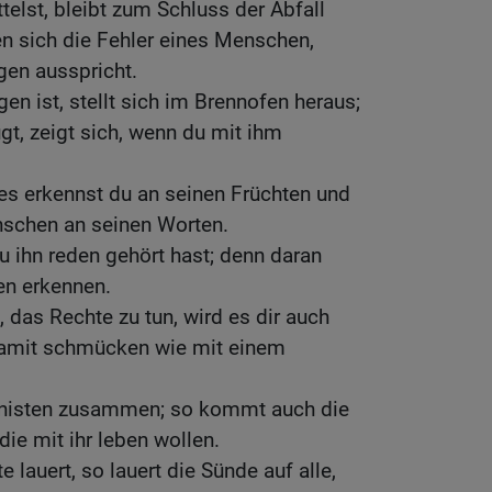
telst, bleibt zum Schluss der Abfall
en sich die Fehler eines Menschen,
gen ausspricht.
en ist, stellt sich im Brennofen heraus;
t, zeigt sich, wenn du mit ihm
es erkennst du an seinen Früchten und
schen an seinen Worten.
 ihn reden gehört hast; denn daran
en erkennen.
das Rechte zu tun, wird es dir auch
 damit schmücken wie mit einem
t nisten zusammen; so kommt auch die
die mit ihr leben wollen.
 lauert, so lauert die Sünde auf alle,