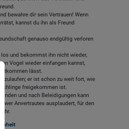
Freund.
und bewahre dir sein Vertrauen! Wenn
rätst, kannst du ihn als Freund
eundschaft genauso endgültig verloren
 los und bekommst ihn nicht wieder,
nen Vogel wieder einfangen kannst,
 entkommen lässt.
chzulaufen; er ist schon zu weit fort, wie
r Schlinge freigekommen ist.
binden und nach Beleidigungen kann
 wer Anvertrautes ausplaudert, für den
mehr.
chheit