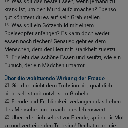
18
Was soll das beste Essen, wenn jemand zu
krank ist, um den Mund aufzumachen? Ebenso
gut könntest du es auf sein Grab stellen.
19
Was soll ein Götzenbild mit einem
Speiseopfer anfangen? Es kann doch weder
essen noch riechen! Genauso geht es dem
Menschen, dem der Herr mit Krankheit zusetzt.
20
Er sieht das schöne Essen und seufzt, wie ein
Eunuch, der ein Mädchen umarmt.
Über die wohltuende Wirkung der Freude
21
Gib dich nicht dem Trübsinn hin, quäl dich
nicht selbst mit nutzlosem Grübeln!
22
Freude und Fröhlichkeit verlängern das Leben
des Menschen und machen es lebenswert.
23
Überrede dich selbst zur Freude, sprich dir Mut
zu und vertreibe den Trübsinn! Der hat noch nie