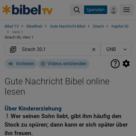
Spenden
Me
Bibel TV
Bibelthek
Gute Nachricht Bibel
Sirach
Kapitel 30
Vers 1
Sirach 30, Vers 1
Vorlesen
Videos einblenden
Gute Nachricht Bibel online
lesen
Über Kindererziehung
1
Wer seinen Sohn liebt, gibt ihm häufig den
Stock zu spüren; dann kann er sich später über
ihn freuen.