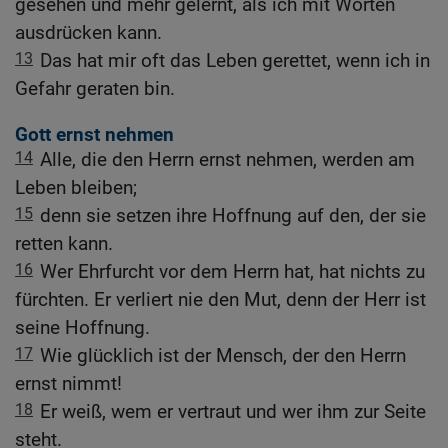
gesehen und mehr gelernt, als ich mit Worten
ausdrücken kann.
13
Das hat mir oft das Leben gerettet, wenn ich in
Gefahr geraten bin.
Gott ernst nehmen
14
Alle, die den Herrn ernst nehmen, werden am
Leben bleiben;
15
denn sie setzen ihre Hoffnung auf den, der sie
retten kann.
16
Wer Ehrfurcht vor dem Herrn hat, hat nichts zu
fürchten. Er verliert nie den Mut, denn der Herr ist
seine Hoffnung.
17
Wie glücklich ist der Mensch, der den Herrn
ernst nimmt!
18
Er weiß, wem er vertraut und wer ihm zur Seite
steht.