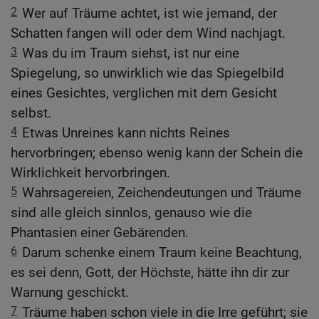
2
Wer auf Träume achtet, ist wie jemand, der
Schatten fangen will oder dem Wind nachjagt.
3
Was du im Traum siehst, ist nur eine
Spiegelung, so unwirklich wie das Spiegelbild
eines Gesichtes, verglichen mit dem Gesicht
selbst.
4
Etwas Unreines kann nichts Reines
hervorbringen; ebenso wenig kann der Schein die
Wirklichkeit hervorbringen.
5
Wahrsagereien, Zeichendeutungen und Träume
sind alle gleich sinnlos, genauso wie die
Phantasien einer Gebärenden.
6
Darum schenke einem Traum keine Beachtung,
es sei denn, Gott, der Höchste, hätte ihn dir zur
Warnung geschickt.
7
Träume haben schon viele in die Irre geführt; sie