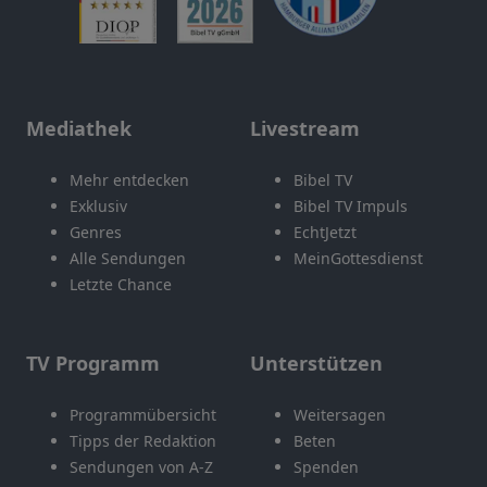
Mediathek
Livestream
Mehr entdecken
Bibel TV
Exklusiv
Bibel TV Impuls
Genres
EchtJetzt
Alle Sendungen
MeinGottesdienst
Letzte Chance
TV Programm
Unterstützen
Programmübersicht
Weitersagen
Tipps der Redaktion
Beten
Sendungen von A-Z
Spenden