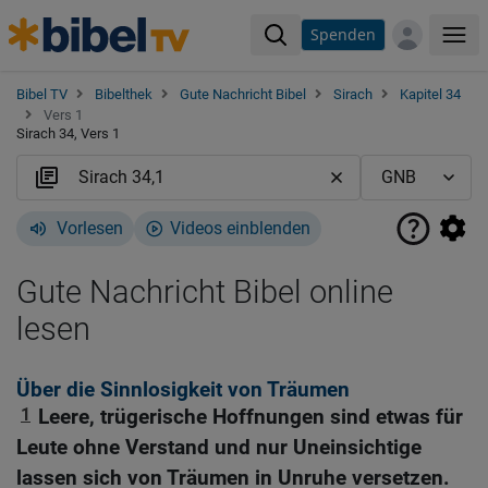
Spenden
Me
Bibel TV
Bibelthek
Gute Nachricht Bibel
Sirach
Kapitel 34
Vers 1
Sirach 34, Vers 1
Vorlesen
Videos einblenden
Gute Nachricht Bibel online
lesen
Über die Sinnlosigkeit von Träumen
1
Leere, trügerische Hoffnungen sind etwas für
Leute ohne Verstand und nur Uneinsichtige
lassen sich von Träumen in Unruhe versetzen.