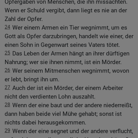
Opfergaben von Menschen, die ihn missachten.
Wenn er Schuld vergibt, dann liegt es nie an der
Zahl der Opfer.
24
Wer einem Armen ein Tier wegnimmt, um es
Gott als Opfer darzubringen, handelt wie einer, der
einen Sohn in Gegenwart seines Vaters tötet.
25
Das Leben der Armen hängt an ihrer dürftigen
Nahrung; wer sie ihnen nimmt, ist ein Mörder.
26
Wer seinem Mitmenschen wegnimmt, wovon
er lebt, bringt ihn um.
27
Auch der ist ein Mörder, der einem Arbeiter
nicht den verdienten Lohn auszahlt.
28
Wenn der eine baut und der andere niederreißt,
dann haben beide viel Mühe gehabt; sonst ist
nichts dabei herausgekommen.
29
Wenn der eine segnet und der andere verflucht,