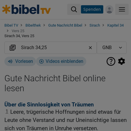
Spenden
Me
Bibel TV
Bibelthek
Gute Nachricht Bibel
Sirach
Kapitel 34
Vers 25
Sirach 34, Vers 25
Vorlesen
Videos einblenden
Gute Nachricht Bibel online
lesen
Über die Sinnlosigkeit von Träumen
1
Leere, trügerische Hoffnungen sind etwas für
Leute ohne Verstand und nur Uneinsichtige lassen
sich von Träumen in Unruhe versetzen.