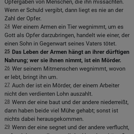
Opfergaben von Menschen, die ihn missachten.
Wenn er Schuld vergibt, dann liegt es nie an der
Zahl der Opfer.
24
Wer einem Armen ein Tier wegnimmt, um es
Gott als Opfer darzubringen, handelt wie einer, der
einen Sohn in Gegenwart seines Vaters tötet.
25
Das Leben der Armen hängt an ihrer dürftigen
Nahrung; wer sie ihnen nimmt, ist ein Mörder.
26
Wer seinem Mitmenschen wegnimmt, wovon
er lebt, bringt ihn um.
27
Auch der ist ein Mörder, der einem Arbeiter
nicht den verdienten Lohn auszahlt.
28
Wenn der eine baut und der andere niederreißt,
dann haben beide viel Mühe gehabt; sonst ist
nichts dabei herausgekommen.
29
Wenn der eine segnet und der andere verflucht,