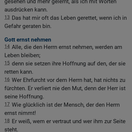
gesehen und mehr gelernt, als ich mit Worten
ausdrücken kann.
13
Das hat mir oft das Leben gerettet, wenn ich in
Gefahr geraten bin.
Gott ernst nehmen
14
Alle, die den Herrn ernst nehmen, werden am
Leben bleiben;
15
denn sie setzen ihre Hoffnung auf den, der sie
retten kann.
16
Wer Ehrfurcht vor dem Herrn hat, hat nichts zu
fürchten. Er verliert nie den Mut, denn der Herr ist
seine Hoffnung.
17
Wie glücklich ist der Mensch, der den Herrn
ernst nimmt!
18
Er weiß, wem er vertraut und wer ihm zur Seite
steht.