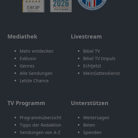
Mediathek
Livestream
Mehr entdecken
Bibel TV
Exklusiv
Bibel TV Impuls
Genres
EchtJetzt
Alle Sendungen
MeinGottesdienst
Letzte Chance
TV Programm
Unterstützen
Programmübersicht
Weitersagen
Tipps der Redaktion
Beten
Sendungen von A-Z
Spenden