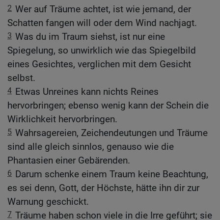
2
Wer auf Träume achtet, ist wie jemand, der
Schatten fangen will oder dem Wind nachjagt.
3
Was du im Traum siehst, ist nur eine
Spiegelung, so unwirklich wie das Spiegelbild
eines Gesichtes, verglichen mit dem Gesicht
selbst.
4
Etwas Unreines kann nichts Reines
hervorbringen; ebenso wenig kann der Schein die
Wirklichkeit hervorbringen.
5
Wahrsagereien, Zeichendeutungen und Träume
sind alle gleich sinnlos, genauso wie die
Phantasien einer Gebärenden.
6
Darum schenke einem Traum keine Beachtung,
es sei denn, Gott, der Höchste, hätte ihn dir zur
Warnung geschickt.
7
Träume haben schon viele in die Irre geführt; sie