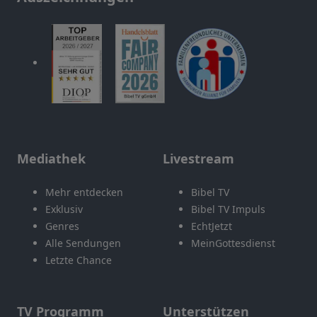
Mediathek
Livestream
Mehr entdecken
Bibel TV
Exklusiv
Bibel TV Impuls
Genres
EchtJetzt
Alle Sendungen
MeinGottesdienst
Letzte Chance
TV Programm
Unterstützen