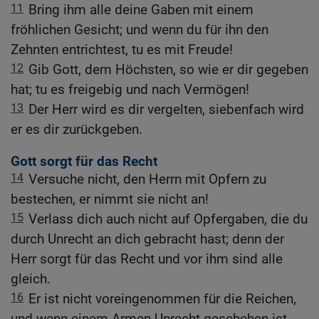
11
Bring ihm alle deine Gaben mit einem
fröhlichen Gesicht; und wenn du für ihn den
Zehnten entrichtest, tu es mit Freude!
12
Gib Gott, dem Höchsten, so wie er dir gegeben
hat; tu es freigebig und nach Vermögen!
13
Der Herr wird es dir vergelten, siebenfach wird
er es dir zurückgeben.
Gott sorgt für das Recht
14
Versuche nicht, den Herrn mit Opfern zu
bestechen, er nimmt sie nicht an!
15
Verlass dich auch nicht auf Opfergaben, die du
durch Unrecht an dich gebracht hast; denn der
Herr sorgt für das Recht und vor ihm sind alle
gleich.
16
Er ist nicht voreingenommen für die Reichen,
und wenn einem Armen Unrecht geschehen ist,