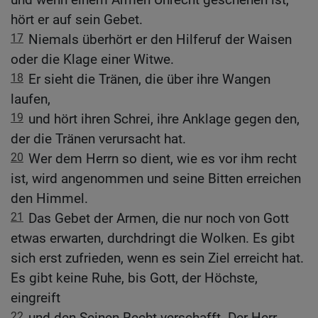
hört er auf sein Gebet.
17
Niemals überhört er den Hilferuf der Waisen
oder die Klage einer Witwe.
18
Er sieht die Tränen, die über ihre Wangen
laufen,
19
und hört ihren Schrei, ihre Anklage gegen den,
der die Tränen verursacht hat.
20
Wer dem Herrn so dient, wie es vor ihm recht
ist, wird angenommen und seine Bitten erreichen
den Himmel.
21
Das Gebet der Armen, die nur noch von Gott
etwas erwarten, durchdringt die Wolken. Es gibt
sich erst zufrieden, wenn es sein Ziel erreicht hat.
Es gibt keine Ruhe, bis Gott, der Höchste,
eingreift
22
und den Seinen Recht verschafft. Der Herr