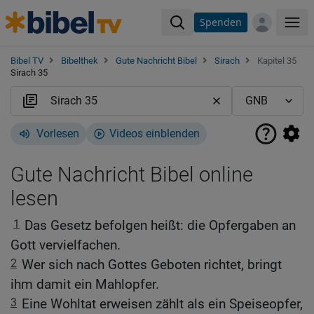
Spenden
Me
Bibel TV
Bibelthek
Gute Nachricht Bibel
Sirach
Kapitel 35
Sirach 35
Vorlesen
Videos einblenden
Gute Nachricht Bibel online
lesen
1
Das Gesetz befolgen heißt: die Opfergaben an
Gott vervielfachen.
2
Wer sich nach Gottes Geboten richtet, bringt
ihm damit ein Mahlopfer.
3
Eine Wohltat erweisen zählt als ein Speiseopfer,