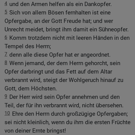
4
und den Armen helfen als ein Dankopfer.
5
Sich von allem Bösen fernhalten ist eine
Opfergabe, an der Gott Freude hat; und wer
Unrecht meidet, bringt ihm damit ein Sühneopfer.
6
Komm trotzdem nicht mit leeren Händen in den
Tempel des Herrn;
7
denn alle diese Opfer hat er angeordnet.
8
Wenn jemand, der dem Herrn gehorcht, sein
Opfer darbringt und das Fett auf dem Altar
verbrannt wird, steigt der Wohlgeruch hinauf zu
Gott, dem Höchsten.
9
Der Herr wird sein Opfer annehmen und den
Teil, der für ihn verbrannt wird, nicht übersehen.
10
Ehre den Herrn durch großzügige Opfergaben;
sei nicht kleinlich, wenn du ihm die ersten Früchte
von deiner Ernte bringst!