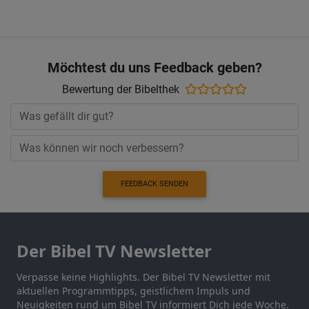
Möchtest du uns Feedback geben?
Bewertung der Bibelthek
FEEDBACK SENDEN
Der Bibel TV Newsletter
Verpasse keine Highlights. Der Bibel TV Newsletter mit
aktuellen Programmtipps, geistlichem Impuls und
Neuigkeiten rund um Bibel TV informiert Dich jede Woche.