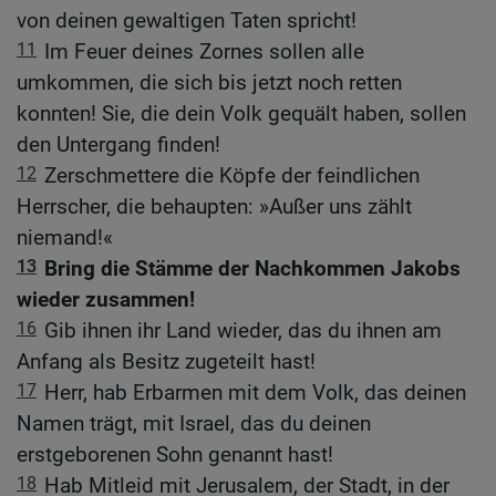
von deinen gewaltigen Taten spricht!
11
Im Feuer deines Zornes sollen alle
umkommen, die sich bis jetzt noch retten
konnten! Sie, die dein Volk gequält haben, sollen
den Untergang finden!
12
Zerschmettere die Köpfe der feindlichen
Herrscher, die behaupten: »Außer uns zählt
niemand!«
13
Bring die Stämme der Nachkommen Jakobs
wieder zusammen!
16
Gib ihnen ihr Land wieder, das du ihnen am
Anfang als Besitz zugeteilt hast!
17
Herr, hab Erbarmen mit dem Volk, das deinen
Namen trägt, mit Israel, das du deinen
erstgeborenen Sohn genannt hast!
18
Hab Mitleid mit Jerusalem, der Stadt, in der