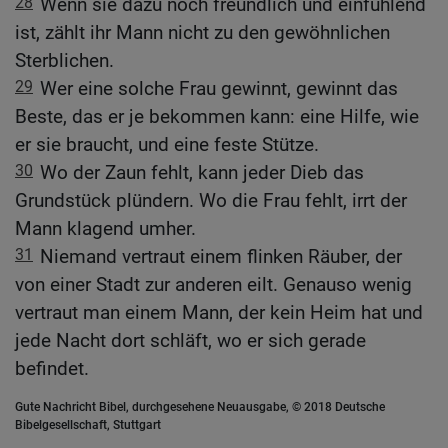
28
Wenn sie dazu noch freundlich und einfühlend
ist, zählt ihr Mann nicht zu den gewöhnlichen
Sterblichen.
29
Wer eine solche Frau gewinnt, gewinnt das
Beste, das er je bekommen kann: eine Hilfe, wie
er sie braucht, und eine feste Stütze.
30
Wo der Zaun fehlt, kann jeder Dieb das
Grundstück plündern. Wo die Frau fehlt, irrt der
Mann klagend umher.
31
Niemand vertraut einem flinken Räuber, der
von einer Stadt zur anderen eilt. Genauso wenig
vertraut man einem Mann, der kein Heim hat und
jede Nacht dort schläft, wo er sich gerade
befindet.
Gute Nachricht Bibel, durchgesehene Neuausgabe, © 2018 Deutsche
Bibelgesellschaft, Stuttgart