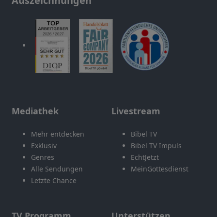
Auszeichnungen
Mediathek
Livestream
Mehr entdecken
Bibel TV
Exklusiv
Bibel TV Impuls
Genres
EchtJetzt
Alle Sendungen
MeinGottesdienst
Letzte Chance
TV Programm
Unterstützen