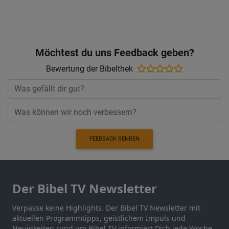
Möchtest du uns Feedback geben?
Bewertung der Bibelthek
FEEDBACK SENDEN
Der Bibel TV Newsletter
Verpasse keine Highlights. Der Bibel TV Newsletter mit
aktuellen Programmtipps, geistlichem Impuls und
Neuigkeiten rund um Bibel TV informiert Dich jede Woche.