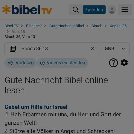
Spenden
Me
Bibel TV
Bibelthek
Gute Nachricht Bibel
Sirach
Kapitel 36
Vers 13
Sirach 36, Vers 13
Vorlesen
Videos einblenden
Gute Nachricht Bibel online
lesen
Gebet um Hilfe für Israel
1
Hab Erbarmen mit uns, du Herr und Gott der
ganzen Welt!
2
Stürze alle Völker in Angst und Schrecken!