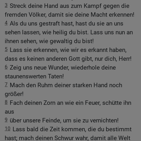
3
Streck deine Hand aus zum Kampf gegen die
fremden Völker, damit sie deine Macht erkennen!
4
Als du uns gestraft hast, hast du sie an uns
sehen lassen, wie heilig du bist. Lass uns nun an
ihnen sehen, wie gewaltig du bist!
5
Lass sie erkennen, wie wir es erkannt haben,
dass es keinen anderen Gott gibt, nur dich, Herr!
6
Zeig uns neue Wunder, wiederhole deine
staunenswerten Taten!
7
Mach den Ruhm deiner starken Hand noch
größer!
8
Fach deinen Zorn an wie ein Feuer, schütte ihn
aus
9
über unsere Feinde, um sie zu vernichten!
10
Lass bald die Zeit kommen, die du bestimmt
hast; mach deinen Schwur wahr, damit alle Welt