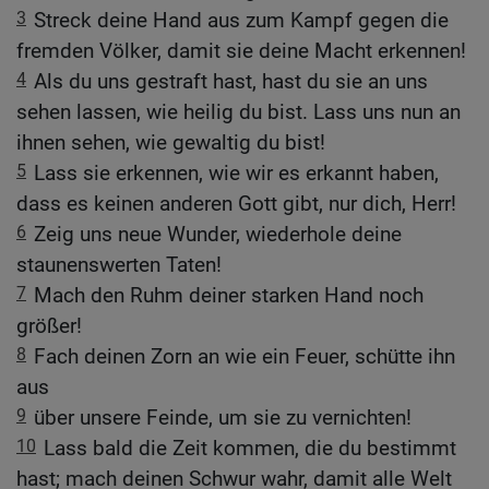
3
Streck deine Hand aus zum Kampf gegen die
fremden Völker, damit sie deine Macht erkennen!
4
Als du uns gestraft hast, hast du sie an uns
sehen lassen, wie heilig du bist. Lass uns nun an
ihnen sehen, wie gewaltig du bist!
5
Lass sie erkennen, wie wir es erkannt haben,
dass es keinen anderen Gott gibt, nur dich, Herr!
6
Zeig uns neue Wunder, wiederhole deine
staunenswerten Taten!
7
Mach den Ruhm deiner starken Hand noch
größer!
8
Fach deinen Zorn an wie ein Feuer, schütte ihn
aus
9
über unsere Feinde, um sie zu vernichten!
10
Lass bald die Zeit kommen, die du bestimmt
hast; mach deinen Schwur wahr, damit alle Welt