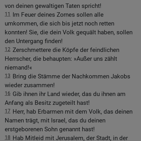
von deinen gewaltigen Taten spricht!
11
Im Feuer deines Zornes sollen alle
umkommen, die sich bis jetzt noch retten
konnten! Sie, die dein Volk gequält haben, sollen
den Untergang finden!
12
Zerschmettere die Köpfe der feindlichen
Herrscher, die behaupten: »Außer uns zählt
niemand!«
13
Bring die Stämme der Nachkommen Jakobs
wieder zusammen!
16
Gib ihnen ihr Land wieder, das du ihnen am
Anfang als Besitz zugeteilt hast!
17
Herr, hab Erbarmen mit dem Volk, das deinen
Namen trägt, mit Israel, das du deinen
erstgeborenen Sohn genannt hast!
18
Hab Mitleid mit Jerusalem, der Stadt, in der