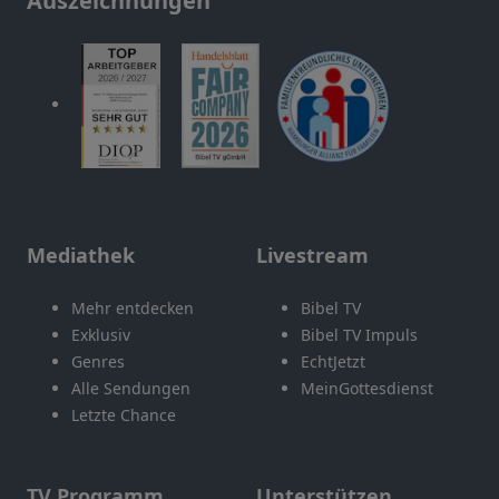
Auszeichnungen
Mediathek
Livestream
Mehr entdecken
Bibel TV
Exklusiv
Bibel TV Impuls
Genres
EchtJetzt
Alle Sendungen
MeinGottesdienst
Letzte Chance
TV Programm
Unterstützen