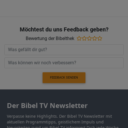
Möchtest du uns Feedback geben?
Bewertung der Bibelthek
FEEDBACK SENDEN
Der Bibel TV Newsletter
Verpasse keine Highlights. Der Bibel TV Newsletter mit
aktuellen Programmtipps, geistlichem Impuls und
Neuigkeiten rund um Bibel TV informiert Dich jede Woche.