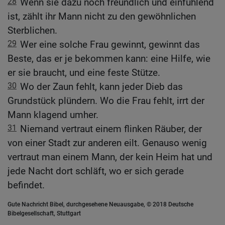
28
Wenn sie dazu noch freundlich und einfühlend
ist, zählt ihr Mann nicht zu den gewöhnlichen
Sterblichen.
29
Wer eine solche Frau gewinnt, gewinnt das
Beste, das er je bekommen kann: eine Hilfe, wie
er sie braucht, und eine feste Stütze.
30
Wo der Zaun fehlt, kann jeder Dieb das
Grundstück plündern. Wo die Frau fehlt, irrt der
Mann klagend umher.
31
Niemand vertraut einem flinken Räuber, der
von einer Stadt zur anderen eilt. Genauso wenig
vertraut man einem Mann, der kein Heim hat und
jede Nacht dort schläft, wo er sich gerade
befindet.
Gute Nachricht Bibel, durchgesehene Neuausgabe, © 2018 Deutsche
Bibelgesellschaft, Stuttgart