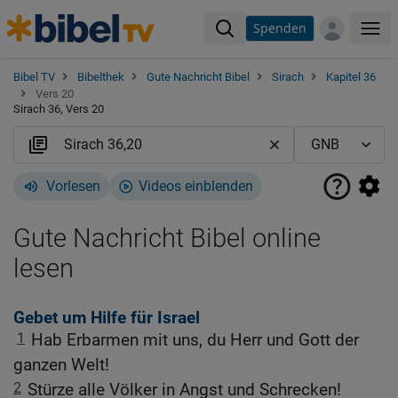
Spenden
Me
Bibel TV
Bibelthek
Gute Nachricht Bibel
Sirach
Kapitel 36
Vers 20
Sirach 36, Vers 20
Vorlesen
Videos einblenden
Gute Nachricht Bibel online
lesen
Gebet um Hilfe für Israel
1
Hab Erbarmen mit uns, du Herr und Gott der
ganzen Welt!
2
Stürze alle Völker in Angst und Schrecken!