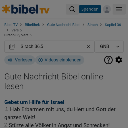
Spenden
Me
Bibel TV
Bibelthek
Gute Nachricht Bibel
Sirach
Kapitel 36
Vers 5
Sirach 36, Vers 5
Vorlesen
Videos einblenden
Gute Nachricht Bibel online
lesen
Gebet um Hilfe für Israel
1
Hab Erbarmen mit uns, du Herr und Gott der
ganzen Welt!
2
Stürze alle Völker in Angst und Schrecken!