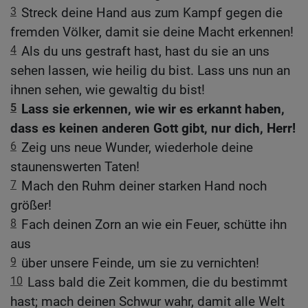
3
Streck deine Hand aus zum Kampf gegen die
fremden Völker, damit sie deine Macht erkennen!
4
Als du uns gestraft hast, hast du sie an uns
sehen lassen, wie heilig du bist. Lass uns nun an
ihnen sehen, wie gewaltig du bist!
5
Lass sie erkennen, wie wir es erkannt haben,
dass es keinen anderen Gott gibt, nur dich, Herr!
6
Zeig uns neue Wunder, wiederhole deine
staunenswerten Taten!
7
Mach den Ruhm deiner starken Hand noch
größer!
8
Fach deinen Zorn an wie ein Feuer, schütte ihn
aus
9
über unsere Feinde, um sie zu vernichten!
10
Lass bald die Zeit kommen, die du bestimmt
hast; mach deinen Schwur wahr, damit alle Welt