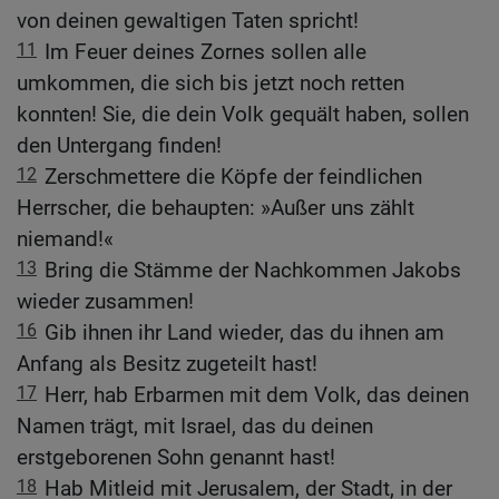
von deinen gewaltigen Taten spricht!
11
Im Feuer deines Zornes sollen alle
umkommen, die sich bis jetzt noch retten
konnten! Sie, die dein Volk gequält haben, sollen
den Untergang finden!
12
Zerschmettere die Köpfe der feindlichen
Herrscher, die behaupten: »Außer uns zählt
niemand!«
13
Bring die Stämme der Nachkommen Jakobs
wieder zusammen!
16
Gib ihnen ihr Land wieder, das du ihnen am
Anfang als Besitz zugeteilt hast!
17
Herr, hab Erbarmen mit dem Volk, das deinen
Namen trägt, mit Israel, das du deinen
erstgeborenen Sohn genannt hast!
18
Hab Mitleid mit Jerusalem, der Stadt, in der