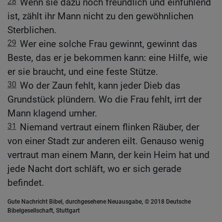
28
Wenn sie dazu noch freundlich und einfühlend
ist, zählt ihr Mann nicht zu den gewöhnlichen
Sterblichen.
29
Wer eine solche Frau gewinnt, gewinnt das
Beste, das er je bekommen kann: eine Hilfe, wie
er sie braucht, und eine feste Stütze.
30
Wo der Zaun fehlt, kann jeder Dieb das
Grundstück plündern. Wo die Frau fehlt, irrt der
Mann klagend umher.
31
Niemand vertraut einem flinken Räuber, der
von einer Stadt zur anderen eilt. Genauso wenig
vertraut man einem Mann, der kein Heim hat und
jede Nacht dort schläft, wo er sich gerade
befindet.
Gute Nachricht Bibel, durchgesehene Neuausgabe, © 2018 Deutsche
Bibelgesellschaft, Stuttgart