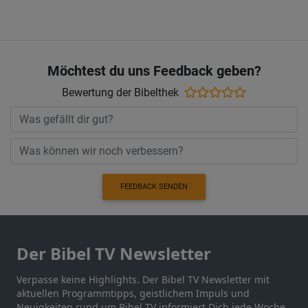
Möchtest du uns Feedback geben?
Bewertung der Bibelthek
FEEDBACK SENDEN
Der Bibel TV Newsletter
Verpasse keine Highlights. Der Bibel TV Newsletter mit
aktuellen Programmtipps, geistlichem Impuls und
Neuigkeiten rund um Bibel TV informiert Dich jede Woche.