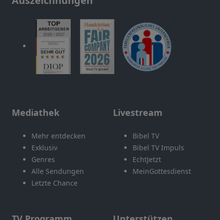
Auszeichnungen
Mediathek
Livestream
Mehr entdecken
Bibel TV
Exklusiv
Bibel TV Impuls
Genres
EchtJetzt
Alle Sendungen
MeinGottesdienst
Letzte Chance
TV Programm
Unterstützen