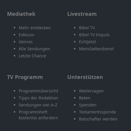
Mediathek
Livestream
Mehr entdecken
Bibel TV
Exklusiv
Bibel TV Impuls
Genres
EchtJetzt
Alle Sendungen
MeinGottesdienst
Letzte Chance
TV Programm
Unterstützen
Programmübersicht
Weitersagen
Tipps der Redaktion
Beten
Sendungen von A-Z
Spenden
Programmheft
Testamentsspende
kostenlos anfordern
Botschafter werden