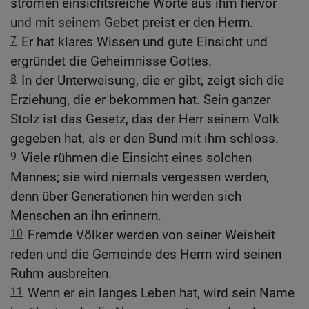
strömen einsichtsreiche Worte aus ihm hervor
und mit seinem Gebet preist er den Herrn.
7
Er hat klares Wissen und gute Einsicht und
ergründet die Geheimnisse Gottes.
8
In der Unterweisung, die er gibt, zeigt sich die
Erziehung, die er bekommen hat. Sein ganzer
Stolz ist das Gesetz, das der Herr seinem Volk
gegeben hat, als er den Bund mit ihm schloss.
9
Viele rühmen die Einsicht eines solchen
Mannes; sie wird niemals vergessen werden,
denn über Generationen hin werden sich
Menschen an ihn erinnern.
10
Fremde Völker werden von seiner Weisheit
reden und die Gemeinde des Herrn wird seinen
Ruhm ausbreiten.
11
Wenn er ein langes Leben hat, wird sein Name