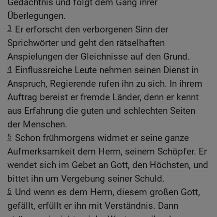
Gedächtnis und folgt dem Gang ihrer
Überlegungen.
3
Er erforscht den verborgenen Sinn der
Sprichwörter und geht den rätselhaften
Anspielungen der Gleichnisse auf den Grund.
4
Einflussreiche Leute nehmen seinen Dienst in
Anspruch, Regierende rufen ihn zu sich. In ihrem
Auftrag bereist er fremde Länder, denn er kennt
aus Erfahrung die guten und schlechten Seiten
der Menschen.
5
Schon frühmorgens widmet er seine ganze
Aufmerksamkeit dem Herrn, seinem Schöpfer. Er
wendet sich im Gebet an Gott, den Höchsten, und
bittet ihn um Vergebung seiner Schuld.
6
Und wenn es dem Herrn, diesem großen Gott,
gefällt, erfüllt er ihn mit Verständnis. Dann