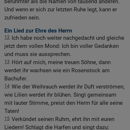
berühmter als die Namen von tausend anderen.
Und wenn er sich zur letzten Ruhe legt, kann er
zufrieden sein.
Ein Lied zur Ehre des Herrn
12
Ich habe noch weiter nachgedacht und gleiche
jetzt dem vollen Mond: Ich bin voller Gedanken
und muss sie aussprechen.
13
Hört auf mich, meine treuen Söhne, dann
werdet ihr wachsen wie ein Rosenstock am
Bachufer.
14
Wie der Weihrauch werdet ihr Duft verströmen,
wie Lilien werdet ihr blühen. Singt gemeinsam
mit lauter Stimme, preist den Herrn für alle seine
Taten!
15
Verkündet seinen Ruhm, ehrt ihn mit euren
Liedern! Schlagt die Harfen und singt dazu: