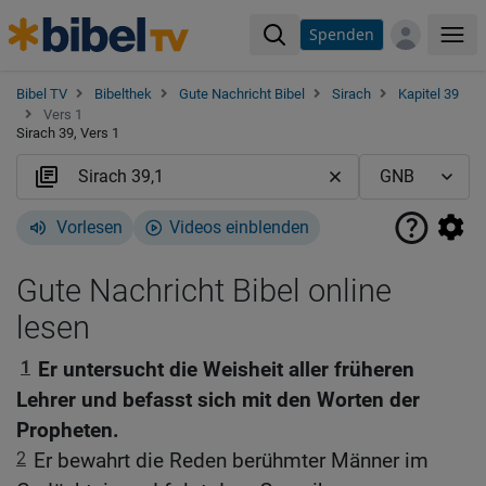
Spenden
Me
Bibel TV
Bibelthek
Gute Nachricht Bibel
Sirach
Kapitel 39
Vers 1
Sirach 39, Vers 1
Vorlesen
Videos einblenden
Gute Nachricht Bibel online
lesen
1
Er untersucht die Weisheit aller früheren
Lehrer und befasst sich mit den Worten der
Propheten.
2
Er bewahrt die Reden berühmter Männer im