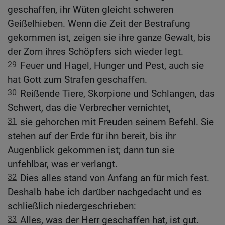
geschaffen, ihr Wüten gleicht schweren
Geißelhieben. Wenn die Zeit der Bestrafung
gekommen ist, zeigen sie ihre ganze Gewalt, bis
der Zorn ihres Schöpfers sich wieder legt.
29
Feuer und Hagel, Hunger und Pest, auch sie
hat Gott zum Strafen geschaffen.
30
Reißende Tiere, Skorpione und Schlangen, das
Schwert, das die Verbrecher vernichtet,
31
sie gehorchen mit Freuden seinem Befehl. Sie
stehen auf der Erde für ihn bereit, bis ihr
Augenblick gekommen ist; dann tun sie
unfehlbar, was er verlangt.
32
Dies alles stand von Anfang an für mich fest.
Deshalb habe ich darüber nachgedacht und es
schließlich niedergeschrieben:
33
Alles, was der Herr geschaffen hat, ist gut.