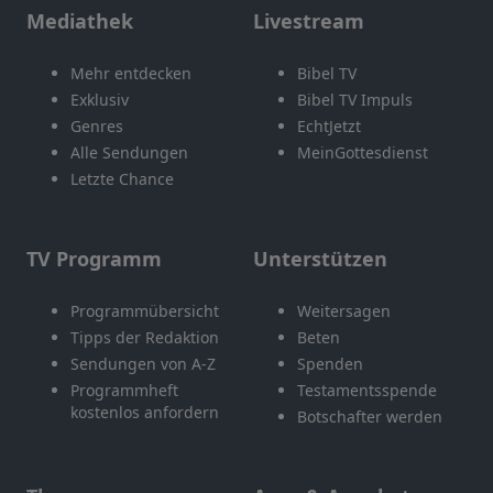
Mediathek
Livestream
Mehr entdecken
Bibel TV
Exklusiv
Bibel TV Impuls
Genres
EchtJetzt
Alle Sendungen
MeinGottesdienst
Letzte Chance
TV Programm
Unterstützen
Programmübersicht
Weitersagen
Tipps der Redaktion
Beten
Sendungen von A-Z
Spenden
Programmheft
Testamentsspende
kostenlos anfordern
Botschafter werden