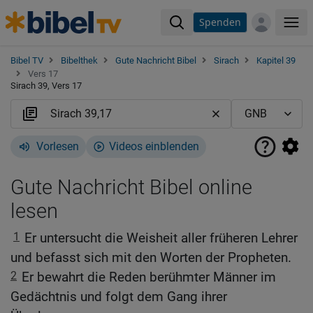
Spenden
Me
Bibel TV
Bibelthek
Gute Nachricht Bibel
Sirach
Kapitel 39
Vers 17
Sirach 39, Vers 17
Vorlesen
Videos einblenden
Gute Nachricht Bibel online
lesen
1
Er untersucht die Weisheit aller früheren Lehrer
und befasst sich mit den Worten der Propheten.
2
Er bewahrt die Reden berühmter Männer im
Gedächtnis und folgt dem Gang ihrer