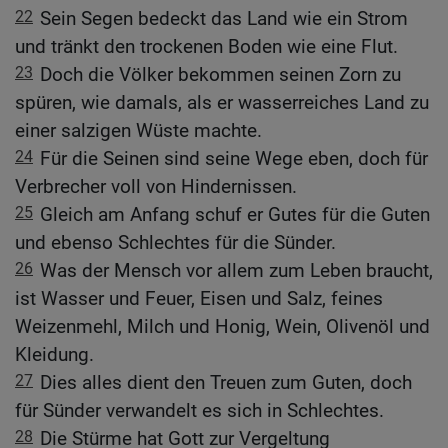
22
Sein Segen bedeckt das Land wie ein Strom
und tränkt den trockenen Boden wie eine Flut.
23
Doch die Völker bekommen seinen Zorn zu
spüren, wie damals, als er wasserreiches Land zu
einer salzigen Wüste machte.
24
Für die Seinen sind seine Wege eben, doch für
Verbrecher voll von Hindernissen.
25
Gleich am Anfang schuf er Gutes für die Guten
und ebenso Schlechtes für die Sünder.
26
Was der Mensch vor allem zum Leben braucht,
ist Wasser und Feuer, Eisen und Salz, feines
Weizenmehl, Milch und Honig, Wein, Olivenöl und
Kleidung.
27
Dies alles dient den Treuen zum Guten, doch
für Sünder verwandelt es sich in Schlechtes.
28
Die Stürme hat Gott zur Vergeltung