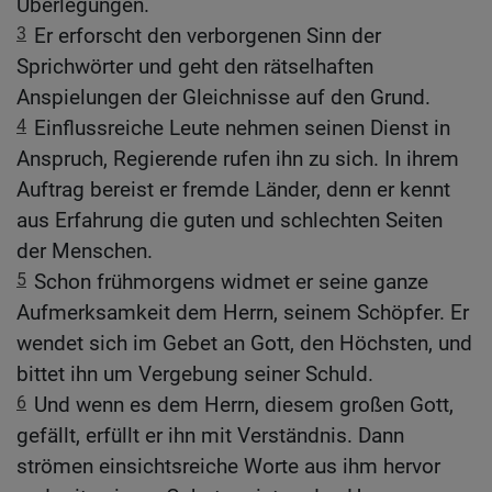
Überlegungen.
3
Er erforscht den verborgenen Sinn der
Sprichwörter und geht den rätselhaften
Anspielungen der Gleichnisse auf den Grund.
4
Einflussreiche Leute nehmen seinen Dienst in
Anspruch, Regierende rufen ihn zu sich. In ihrem
Auftrag bereist er fremde Länder, denn er kennt
aus Erfahrung die guten und schlechten Seiten
der Menschen.
5
Schon frühmorgens widmet er seine ganze
Aufmerksamkeit dem Herrn, seinem Schöpfer. Er
wendet sich im Gebet an Gott, den Höchsten, und
bittet ihn um Vergebung seiner Schuld.
6
Und wenn es dem Herrn, diesem großen Gott,
gefällt, erfüllt er ihn mit Verständnis. Dann
strömen einsichtsreiche Worte aus ihm hervor