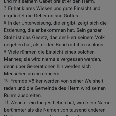
und mit seinem Gebet preist er den Herrn.
7
Er hat klares Wissen und gute Einsicht und
ergründet die Geheimnisse Gottes.
8
In der Unterweisung, die er gibt, zeigt sich die
Erziehung, die er bekommen hat. Sein ganzer
Stolz ist das Gesetz, das der Herr seinem Volk
gegeben hat, als er den Bund mit ihm schloss.
9
Viele rühmen die Einsicht eines solchen
Mannes; sie wird niemals vergessen werden,
denn über Generationen hin werden sich
Menschen an ihn erinnern.
10
Fremde Völker werden von seiner Weisheit
reden und die Gemeinde des Herrn wird seinen
Ruhm ausbreiten.
11
Wenn er ein langes Leben hat, wird sein Name
berühmter als die Namen von tausend anderen.