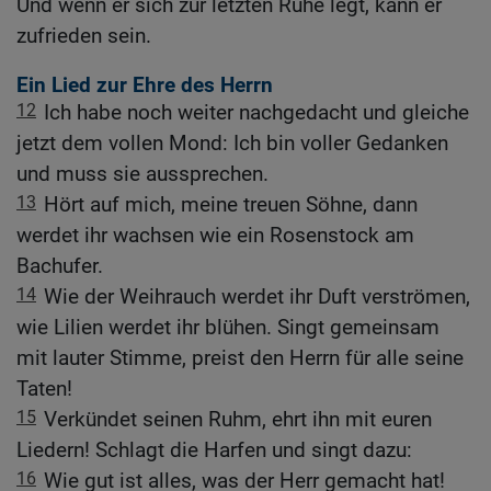
Und wenn er sich zur letzten Ruhe legt, kann er
zufrieden sein.
Ein Lied zur Ehre des Herrn
12
Ich habe noch weiter nachgedacht und gleiche
jetzt dem vollen Mond: Ich bin voller Gedanken
und muss sie aussprechen.
13
Hört auf mich, meine treuen Söhne, dann
werdet ihr wachsen wie ein Rosenstock am
Bachufer.
14
Wie der Weihrauch werdet ihr Duft verströmen,
wie Lilien werdet ihr blühen. Singt gemeinsam
mit lauter Stimme, preist den Herrn für alle seine
Taten!
15
Verkündet seinen Ruhm, ehrt ihn mit euren
Liedern! Schlagt die Harfen und singt dazu:
16
Wie gut ist alles, was der Herr gemacht hat!