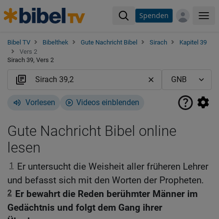
Spenden
Me
Bibel TV
Bibelthek
Gute Nachricht Bibel
Sirach
Kapitel 39
Vers 2
Sirach 39, Vers 2
Vorlesen
Videos einblenden
Gute Nachricht Bibel online
lesen
1
Er untersucht die Weisheit aller früheren Lehrer
und befasst sich mit den Worten der Propheten.
2
Er bewahrt die Reden berühmter Männer im
Gedächtnis und folgt dem Gang ihrer