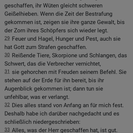
geschaffen, ihr Wüten gleicht schweren
Geißelhieben. Wenn die Zeit der Bestrafung
gekommen ist, zeigen sie ihre ganze Gewalt, bis
der Zorn ihres Schöpfers sich wieder legt.
29
Feuer und Hagel, Hunger und Pest, auch sie
hat Gott zum Strafen geschaffen.
30
Reißende Tiere, Skorpione und Schlangen, das
Schwert, das die Verbrecher vernichtet,
31
sie gehorchen mit Freuden seinem Befehl. Sie
stehen auf der Erde für ihn bereit, bis ihr
Augenblick gekommen ist; dann tun sie
unfehlbar, was er verlangt.
32
Dies alles stand von Anfang an für mich fest.
Deshalb habe ich darüber nachgedacht und es
schließlich niedergeschrieben:
33
Alles, was der Herr geschaffen hat, ist gut.