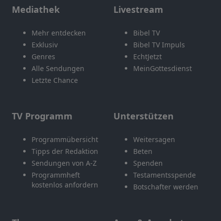
Mediathek
Livestream
Mehr entdecken
Bibel TV
Exklusiv
Bibel TV Impuls
Genres
EchtJetzt
Alle Sendungen
MeinGottesdienst
Letzte Chance
TV Programm
Unterstützen
Programmübersicht
Weitersagen
Tipps der Redaktion
Beten
Sendungen von A-Z
Spenden
Programmheft
Testamentsspende
kostenlos anfordern
Botschafter werden