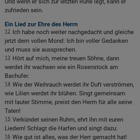
Und wenn er sich zur letzten Ruhe legt, kann er
zufrieden sein.
Ein Lied zur Ehre des Herrn
12
Ich habe noch weiter nachgedacht und gleiche
jetzt dem vollen Mond: Ich bin voller Gedanken
und muss sie aussprechen.
13
Hört auf mich, meine treuen Söhne, dann
werdet ihr wachsen wie ein Rosenstock am
Bachufer.
14
Wie der Weihrauch werdet ihr Duft verströmen,
wie Lilien werdet ihr blühen. Singt gemeinsam
mit lauter Stimme, preist den Herrn für alle seine
Taten!
15
Verkündet seinen Ruhm, ehrt ihn mit euren
Liedern! Schlagt die Harfen und singt dazu:
16
Wie gut ist alles, was der Herr gemacht hat!