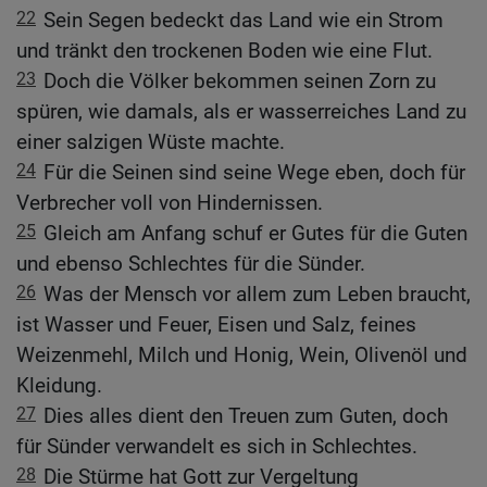
22
Sein Segen bedeckt das Land wie ein Strom
und tränkt den trockenen Boden wie eine Flut.
23
Doch die Völker bekommen seinen Zorn zu
spüren, wie damals, als er wasserreiches Land zu
einer salzigen Wüste machte.
24
Für die Seinen sind seine Wege eben, doch für
Verbrecher voll von Hindernissen.
25
Gleich am Anfang schuf er Gutes für die Guten
und ebenso Schlechtes für die Sünder.
26
Was der Mensch vor allem zum Leben braucht,
ist Wasser und Feuer, Eisen und Salz, feines
Weizenmehl, Milch und Honig, Wein, Olivenöl und
Kleidung.
27
Dies alles dient den Treuen zum Guten, doch
für Sünder verwandelt es sich in Schlechtes.
28
Die Stürme hat Gott zur Vergeltung