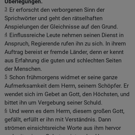
Überlegungen.
3
Er erforscht den verborgenen Sinn der
Sprichwörter und geht den rätselhaften
Anspielungen der Gleichnisse auf den Grund.
4
Einflussreiche Leute nehmen seinen Dienst in
Anspruch, Regierende rufen ihn zu sich. In ihrem
Auftrag bereist er fremde Länder, denn er kennt
aus Erfahrung die guten und schlechten Seiten
der Menschen.
5
Schon frühmorgens widmet er seine ganze
Aufmerksamkeit dem Herrn, seinem Schöpfer. Er
wendet sich im Gebet an Gott, den Höchsten, und
bittet ihn um Vergebung seiner Schuld.
6
Und wenn es dem Herrn, diesem großen Gott,
gefällt, erfüllt er ihn mit Verständnis. Dann
strömen einsichtsreiche Worte aus ihm hervor