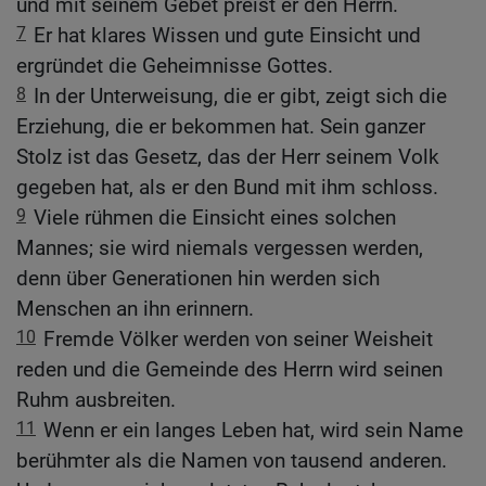
und mit seinem Gebet preist er den Herrn.
7
Er hat klares Wissen und gute Einsicht und
ergründet die Geheimnisse Gottes.
8
In der Unterweisung, die er gibt, zeigt sich die
Erziehung, die er bekommen hat. Sein ganzer
Stolz ist das Gesetz, das der Herr seinem Volk
gegeben hat, als er den Bund mit ihm schloss.
9
Viele rühmen die Einsicht eines solchen
Mannes; sie wird niemals vergessen werden,
denn über Generationen hin werden sich
Menschen an ihn erinnern.
10
Fremde Völker werden von seiner Weisheit
reden und die Gemeinde des Herrn wird seinen
Ruhm ausbreiten.
11
Wenn er ein langes Leben hat, wird sein Name
berühmter als die Namen von tausend anderen.