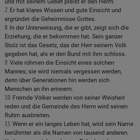
und mit seinem Gebet preist er den Herrn.
7
Er hat klares Wissen und gute Einsicht und
ergründet die Geheimnisse Gottes.
8
In der Unterweisung, die er gibt, zeigt sich die
Erziehung, die er bekommen hat. Sein ganzer
Stolz ist das Gesetz, das der Herr seinem Volk
gegeben hat, als er den Bund mit ihm schloss.
9
Viele rühmen die Einsicht eines solchen
Mannes; sie wird niemals vergessen werden,
denn über Generationen hin werden sich
Menschen an ihn erinnern.
10
Fremde Völker werden von seiner Weisheit
reden und die Gemeinde des Herrn wird seinen
Ruhm ausbreiten.
11
Wenn er ein langes Leben hat, wird sein Name
berühmter als die Namen von tausend anderen.