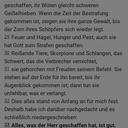
geschaffen, ihr Wüten gleicht schweren
Geißelhieben. Wenn die Zeit der Bestrafung
gekommen ist, zeigen sie ihre ganze Gewalt, bis
der Zorn ihres Schöpfers sich wieder legt.
29
Feuer und Hagel, Hunger und Pest, auch sie
hat Gott zum Strafen geschaffen.
30
Reißende Tiere, Skorpione und Schlangen, das
Schwert, das die Verbrecher vernichtet,
31
sie gehorchen mit Freuden seinem Befehl. Sie
stehen auf der Erde für ihn bereit, bis ihr
Augenblick gekommen ist; dann tun sie
unfehlbar, was er verlangt.
32
Dies alles stand von Anfang an für mich fest.
Deshalb habe ich darüber nachgedacht und es
schließlich niedergeschrieben:
33
Alles, was der Herr geschaffen hat, ist gut.