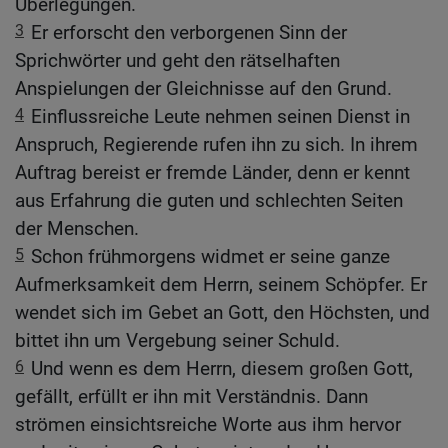
Überlegungen.
3
Er erforscht den verborgenen Sinn der
Sprichwörter und geht den rätselhaften
Anspielungen der Gleichnisse auf den Grund.
4
Einflussreiche Leute nehmen seinen Dienst in
Anspruch, Regierende rufen ihn zu sich. In ihrem
Auftrag bereist er fremde Länder, denn er kennt
aus Erfahrung die guten und schlechten Seiten
der Menschen.
5
Schon frühmorgens widmet er seine ganze
Aufmerksamkeit dem Herrn, seinem Schöpfer. Er
wendet sich im Gebet an Gott, den Höchsten, und
bittet ihn um Vergebung seiner Schuld.
6
Und wenn es dem Herrn, diesem großen Gott,
gefällt, erfüllt er ihn mit Verständnis. Dann
strömen einsichtsreiche Worte aus ihm hervor