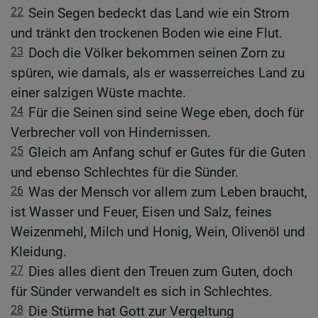
22
Sein Segen bedeckt das Land wie ein Strom
und tränkt den trockenen Boden wie eine Flut.
23
Doch die Völker bekommen seinen Zorn zu
spüren, wie damals, als er wasserreiches Land zu
einer salzigen Wüste machte.
24
Für die Seinen sind seine Wege eben, doch für
Verbrecher voll von Hindernissen.
25
Gleich am Anfang schuf er Gutes für die Guten
und ebenso Schlechtes für die Sünder.
26
Was der Mensch vor allem zum Leben braucht,
ist Wasser und Feuer, Eisen und Salz, feines
Weizenmehl, Milch und Honig, Wein, Olivenöl und
Kleidung.
27
Dies alles dient den Treuen zum Guten, doch
für Sünder verwandelt es sich in Schlechtes.
28
Die Stürme hat Gott zur Vergeltung