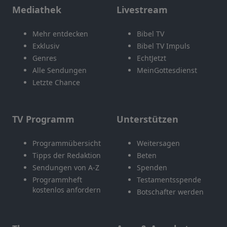
Mediathek
Livestream
Mehr entdecken
Bibel TV
Exklusiv
Bibel TV Impuls
Genres
EchtJetzt
Alle Sendungen
MeinGottesdienst
Letzte Chance
TV Programm
Unterstützen
Programmübersicht
Weitersagen
Tipps der Redaktion
Beten
Sendungen von A-Z
Spenden
Programmheft
Testamentsspende
kostenlos anfordern
Botschafter werden