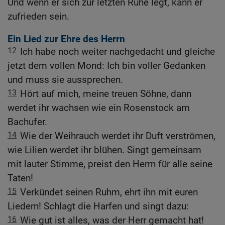
Und wenn er sich zur letzten Ruhe legt, kann er
zufrieden sein.
Ein Lied zur Ehre des Herrn
12
Ich habe noch weiter nachgedacht und gleiche
jetzt dem vollen Mond: Ich bin voller Gedanken
und muss sie aussprechen.
13
Hört auf mich, meine treuen Söhne, dann
werdet ihr wachsen wie ein Rosenstock am
Bachufer.
14
Wie der Weihrauch werdet ihr Duft verströmen,
wie Lilien werdet ihr blühen. Singt gemeinsam
mit lauter Stimme, preist den Herrn für alle seine
Taten!
15
Verkündet seinen Ruhm, ehrt ihn mit euren
Liedern! Schlagt die Harfen und singt dazu:
16
Wie gut ist alles, was der Herr gemacht hat!