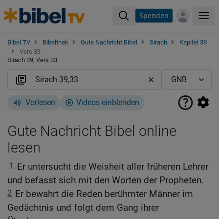
Spenden
Me
Bibel TV
Bibelthek
Gute Nachricht Bibel
Sirach
Kapitel 39
Vers 33
Sirach 39, Vers 33
Vorlesen
Videos einblenden
Gute Nachricht Bibel online
lesen
1
Er untersucht die Weisheit aller früheren Lehrer
und befasst sich mit den Worten der Propheten.
2
Er bewahrt die Reden berühmter Männer im
Gedächtnis und folgt dem Gang ihrer