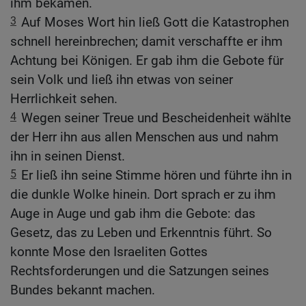
ihm bekamen.
3
Auf Moses Wort hin ließ Gott die Katastrophen
schnell hereinbrechen; damit verschaffte er ihm
Achtung bei Königen. Er gab ihm die Gebote für
sein Volk und ließ ihn etwas von seiner
Herrlichkeit sehen.
4
Wegen seiner Treue und Bescheidenheit wählte
der Herr ihn aus allen Menschen aus und nahm
ihn in seinen Dienst.
5
Er ließ ihn seine Stimme hören und führte ihn in
die dunkle Wolke hinein. Dort sprach er zu ihm
Auge in Auge und gab ihm die Gebote: das
Gesetz, das zu Leben und Erkenntnis führt. So
konnte Mose den Israeliten Gottes
Rechtsforderungen und die Satzungen seines
Bundes bekannt machen.