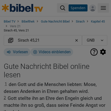
Spenden
Me
Bibel TV
Bibelthek
Gute Nachricht Bibel
Sirach
Kapitel 45
Vers 21
Sirach 45, Vers 21
Vorlesen
Videos einblenden
Gute Nachricht Bibel online
lesen
1
den Gott und die Menschen liebten: Mose,
dessen Andenken in Ehren gehalten wird.
2
Gott stellte ihn an Ehre den Engeln gleich und
machte ihn so groß, dass seine Feinde Angst vor