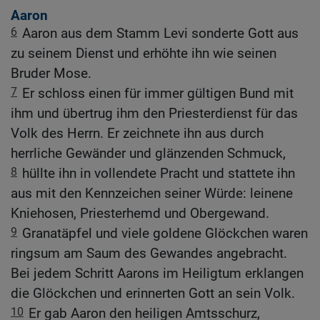
Aaron
6
Aaron aus dem Stamm Levi sonderte Gott aus
zu seinem Dienst und erhöhte ihn wie seinen
Bruder Mose.
7
Er schloss einen für immer gültigen Bund mit
ihm und übertrug ihm den Priesterdienst für das
Volk des Herrn. Er zeichnete ihn aus durch
herrliche Gewänder und glänzenden Schmuck,
8
hüllte ihn in vollendete Pracht und stattete ihn
aus mit den Kennzeichen seiner Würde: leinene
Kniehosen, Priesterhemd und Obergewand.
9
Granatäpfel und viele goldene Glöckchen waren
ringsum am Saum des Gewandes angebracht.
Bei jedem Schritt Aarons im Heiligtum erklangen
die Glöckchen und erinnerten Gott an sein Volk.
10
Er gab Aaron den heiligen Amtsschurz,