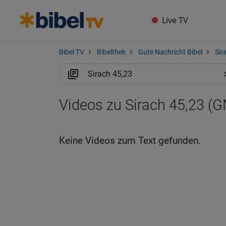
Live TV
Bibel TV
Bibelthek
Gute Nachricht Bibel
Sir
Videos zu Sirach 45,23 (
Keine Videos zum Text gefunden.