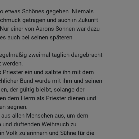
 so etwas Schönes gegeben. Niemals
Schmuck getragen und auch in Zukunft
 Nur einer von Aarons Söhnen war dazu
es auch bei seinen späteren
egelmäßig zweimal täglich dargebracht
t werden.
 Priester ein und salbte ihn mit dem
üchlicher Bund wurde mit ihm und seinen
 der gültig bleibt, solange der
en dem Herrn als Priester dienen und
en segnen.
n aus allen Menschen aus, um dem
n und duftenden Weihrauch zu
in Volk zu erinnern und Sühne für die