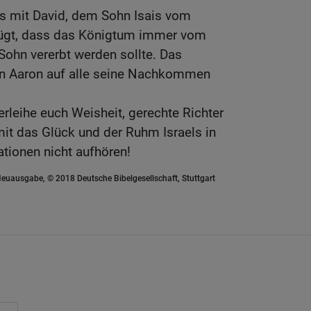
s mit David, dem Sohn Isais vom
ügt, dass das Königtum immer vom
 Sohn vererbt werden sollte. Das
on Aaron auf alle seine Nachkommen
 verleihe euch Weisheit, gerechte Richter
amit das Glück und der Ruhm Israels in
ionen nicht aufhören!
euausgabe, © 2018 Deutsche Bibelgesellschaft, Stuttgart