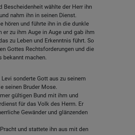
 Bescheidenheit wählte der Herr ihn
und nahm ihn in seinen Dienst.
e hören und führte ihn in die dunkle
ch er zu ihm Auge in Auge und gab ihm
das zu Leben und Erkenntnis führt. So
ten Gottes Rechtsforderungen und die
s bekannt machen.
Levi sonderte Gott aus zu seinem
ie seinen Bruder Mose.
mmer gültigen Bund mit ihm und
rdienst für das Volk des Herrn. Er
 herrliche Gewänder und glänzenden
e Pracht und stattete ihn aus mit den