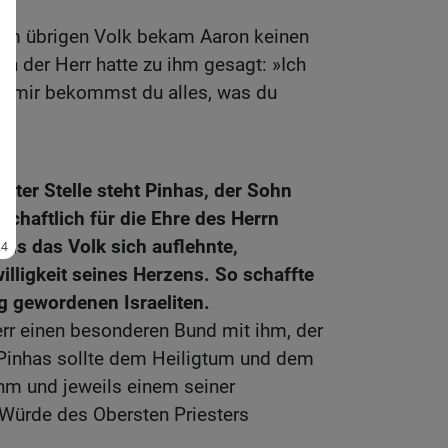
um übrigen Volk bekam Aaron keinen
nn der Herr hatte zu ihm gesagt: »Ich
von mir bekommst du alles, was du
tter Stelle steht Pinhas, der Sohn
nschaftlich für die Ehre des Herrn
, als das Volk sich auflehnte,
willigkeit seines Herzens. So schaffte
ig gewordenen Israeliten.
rr einen besonderen Bund mit ihm, der
t: Pinhas sollte dem Heiligtum und dem
hm und jeweils einem seiner
Würde des Obersten Priesters