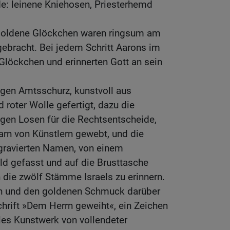
e: leinene Kniehosen, Priesterhemd
 goldene Glöckchen waren ringsum am
bracht. Bei jedem Schritt Aarons im
Glöckchen und erinnerten Gott an sein
igen Amtsschurz, kunstvoll aus
 roter Wolle gefertigt, dazu die
igen Losen für die Rechtsentscheide,
rn von Künstlern gewebt, und die
ngravierten Namen, von einem
ld gefasst und auf die Brusttasche
 die zwölf Stämme Israels zu erinnern.
n und den goldenen Schmuck darüber
schrift »Dem Herrn geweiht«, ein Zeichen
lles Kunstwerk von vollendeter