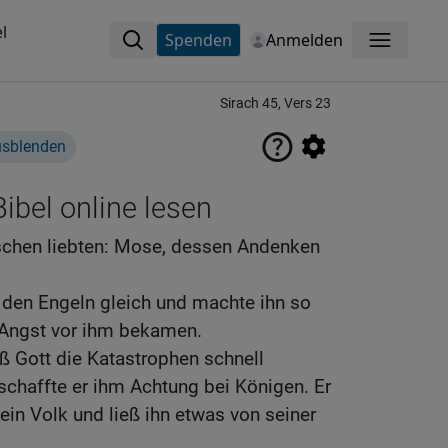
l
Spenden
Anmelden
Menü
Sirach 45, Vers 23
usblenden
ibel online lesen
schen liebten: Mose, dessen Andenken
re den Engeln gleich und machte ihn so
 Angst vor ihm bekamen.
ß Gott die Katastrophen schnell
schaffte er ihm Achtung bei Königen. Er
ein Volk und ließ ihn etwas von seiner