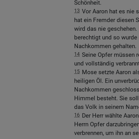
Schönheit.
13
Vor Aaron hat es nie
hat ein Fremder diesen 
wird das nie geschehen.
berechtigt und so wurde 
Nachkommen gehalten.
14
Seine Opfer müssen r
und vollständig verbrann
15
Mose setzte Aaron als
heiligen Öl. Ein unverbr
Nachkommen geschlossen,
Himmel besteht. Sie soll
das Volk in seinem Nam
16
Der Herr wählte Aaro
Herrn Opfer darzubringe
verbrennen, um ihn an se