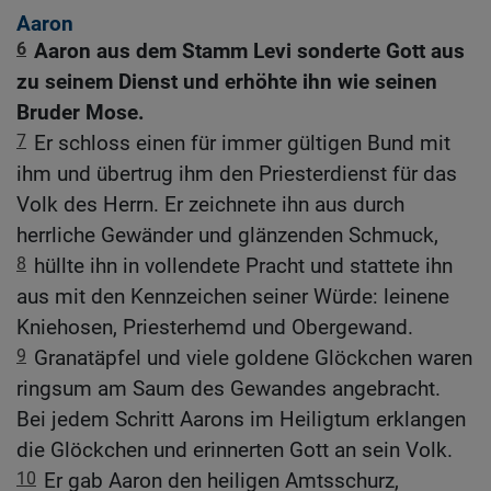
Aaron
6
Aaron aus dem Stamm Levi sonderte Gott aus
zu seinem Dienst und erhöhte ihn wie seinen
Bruder Mose.
7
Er schloss einen für immer gültigen Bund mit
ihm und übertrug ihm den Priesterdienst für das
Volk des Herrn. Er zeichnete ihn aus durch
herrliche Gewänder und glänzenden Schmuck,
8
hüllte ihn in vollendete Pracht und stattete ihn
aus mit den Kennzeichen seiner Würde: leinene
Kniehosen, Priesterhemd und Obergewand.
9
Granatäpfel und viele goldene Glöckchen waren
ringsum am Saum des Gewandes angebracht.
Bei jedem Schritt Aarons im Heiligtum erklangen
die Glöckchen und erinnerten Gott an sein Volk.
10
Er gab Aaron den heiligen Amtsschurz,