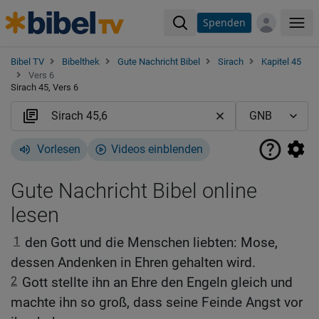
Spenden
Me
Bibel TV
Bibelthek
Gute Nachricht Bibel
Sirach
Kapitel 45
Vers 6
Sirach 45, Vers 6
Vorlesen
Videos einblenden
Gute Nachricht Bibel online
lesen
1
den Gott und die Menschen liebten: Mose,
dessen Andenken in Ehren gehalten wird.
2
Gott stellte ihn an Ehre den Engeln gleich und
machte ihn so groß, dass seine Feinde Angst vor