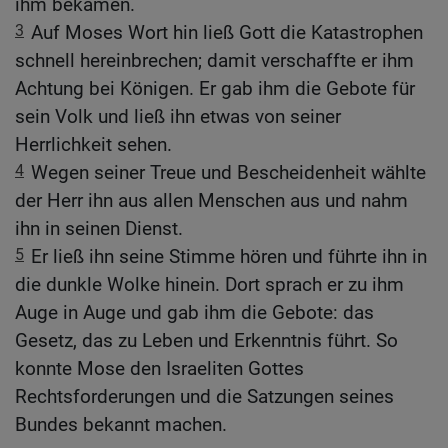
ihm bekamen.
3
Auf Moses Wort hin ließ Gott die Katastrophen
schnell hereinbrechen; damit verschaffte er ihm
Achtung bei Königen. Er gab ihm die Gebote für
sein Volk und ließ ihn etwas von seiner
Herrlichkeit sehen.
4
Wegen seiner Treue und Bescheidenheit wählte
der Herr ihn aus allen Menschen aus und nahm
ihn in seinen Dienst.
5
Er ließ ihn seine Stimme hören und führte ihn in
die dunkle Wolke hinein. Dort sprach er zu ihm
Auge in Auge und gab ihm die Gebote: das
Gesetz, das zu Leben und Erkenntnis führt. So
konnte Mose den Israeliten Gottes
Rechtsforderungen und die Satzungen seines
Bundes bekannt machen.