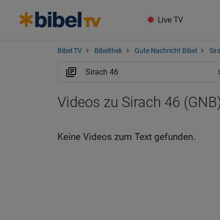
Live TV
Bibel TV
Bibelthek
Gute Nachricht Bibel
Sir
Videos zu Sirach 46 (GNB
Keine Videos zum Text gefunden.