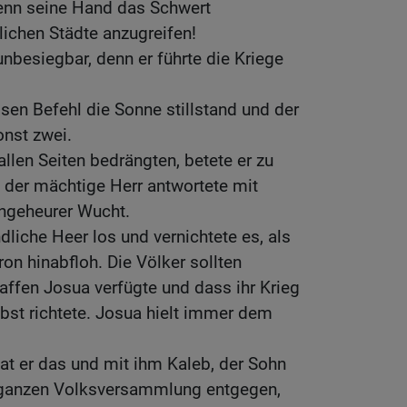
wenn seine Hand das Schwert
lichen Städte anzugreifen!
unbesiegbar, denn er führte die Kriege
ssen Befehl die Sonne stillstand und der
onst zwei.
allen Seiten bedrängten, betete er zu
 der mächtige Herr antwortete mit
ngeheurer Wucht.
ndliche Heer los und vernichtete es, als
on hinabfloh. Die Völker sollten
ffen Josua verfügte und dass ihr Krieg
bst richtete. Josua hielt immer dem
at er das und mit ihm Kaleb, der Sohn
r ganzen Volksversammlung entgegen,