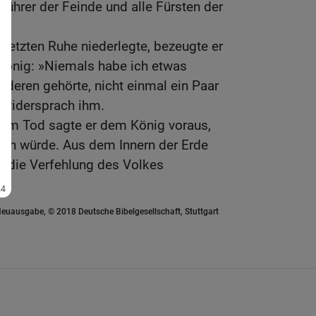
führer der Feinde und alle Fürsten der
 letzten Ruhe niederlegte, bezeugte er
König: »Niemals habe ich etwas
eren gehörte, nicht einmal ein Paar
 widersprach ihm.
nem Tod sagte er dem König voraus,
men würde. Aus dem Innern der Erde
m die Verfehlung des Volkes
euausgabe, © 2018 Deutsche Bibelgesellschaft, Stuttgart