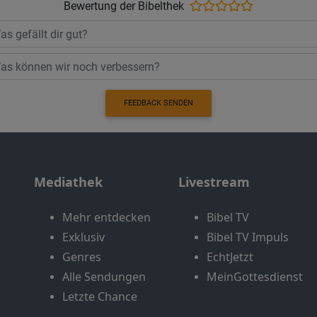
Bewertung der Bibelthek
FEEDBACK SENDEN
Mediathek
Livestream
Mehr entdecken
Bibel TV
Exklusiv
Bibel TV Impuls
Genres
EchtJetzt
Alle Sendungen
MeinGottesdienst
Letzte Chance