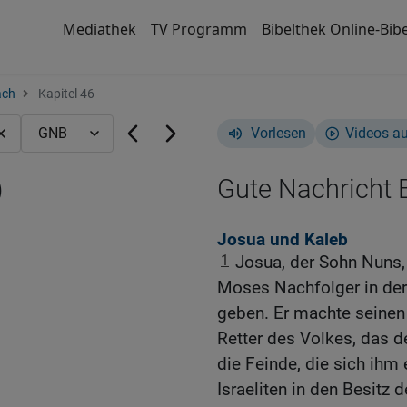
Mediathek
TV Programm
Bibelthek Online-Bibe
ach
Kapitel 46
Vorlesen
Videos a
)
Gute Nachricht B
Josua und Kaleb
1
Josua, der Sohn Nuns,
Moses Nachfolger in der
geben. Er machte seine
Retter des Volkes, das de
die Feinde, die sich ihm 
Israeliten in den Besitz 