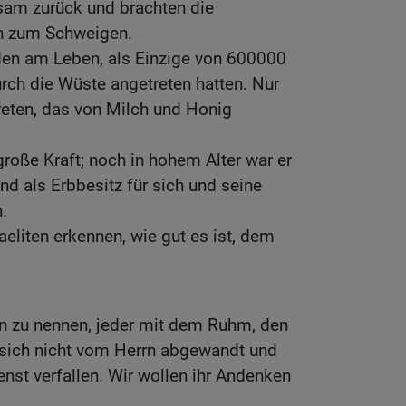
sam zurück und brachten die
en zum Schweigen.
den am Leben, als Einzige von 600000
urch die Wüste angetreten hatten. Nur
reten, das von Milch und Honig
große Kraft; noch in hohem Alter war er
nd als Erbbesitz für sich und seine
.
raeliten erkennen, wie gut es ist, dem
en zu nennen, jeder mit dem Ruhm, den
n sich nicht vom Herrn abgewandt und
nst verfallen. Wir wollen ihr Andenken