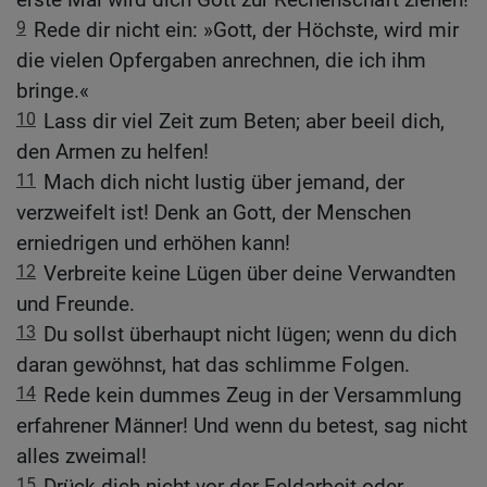
9
Rede dir nicht ein: »Gott, der Höchste, wird mir
die vielen Opfergaben anrechnen, die ich ihm
bringe.«
10
Lass dir viel Zeit zum Beten; aber beeil dich,
den Armen zu helfen!
11
Mach dich nicht lustig über jemand, der
verzweifelt ist! Denk an Gott, der Menschen
erniedrigen und erhöhen kann!
12
Verbreite keine Lügen über deine Verwandten
und Freunde.
13
Du sollst überhaupt nicht lügen; wenn du dich
daran gewöhnst, hat das schlimme Folgen.
14
Rede kein dummes Zeug in der Versammlung
erfahrener Männer! Und wenn du betest, sag nicht
alles zweimal!
15
Drück dich nicht vor der Feldarbeit oder