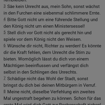
3
Säe kein Unrecht aus, mein Sohn, sonst wächst
in den Furchen eine siebenmal schlimmere Ernte.
4
Bitte Gott nicht um eine führende Stellung und
den König nicht um einen Ministersessel!
5
Stell dich vor Gott nicht als gerecht hin und
spiele vor dem König nicht den Weisen.
6
Wünsche dir nicht, Richter zu werden! Es könnte
dir die Kraft fehlen, dem Unrecht die Stirn zu
bieten. Womöglich lässt du dich von einem
Mächtigen beeinflussen und verfängst dich
selbst in den Schlingen des Unrechts.
7
Schädige nicht das Wohl der Stadt, sonst
bringst du dich bei deinen Mitbürgern in Verruf.
8
Meine nicht, dieselbe Verfehlung ein zweites
Mal ungestraft begehen zu können. Schon für das
erste Mal wird dich Gott zur Rechenschaft ziehen!