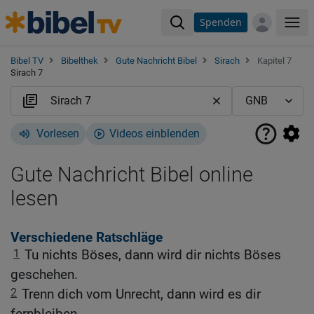
Spenden
Me
Bibel TV
Bibelthek
Gute Nachricht Bibel
Sirach
Kapitel 7
Sirach 7
Vorlesen
Videos einblenden
Gute Nachricht Bibel online
lesen
Verschiedene Ratschläge
1
Tu nichts Böses, dann wird dir nichts Böses
geschehen.
2
Trenn dich vom Unrecht, dann wird es dir
fernbleiben.