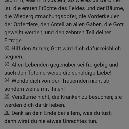
Gib ihm, was ihm zusteht, so wie es dir befohlen
ist: die ersten Früchte des Feldes und der Bäume,
die Wiedergutmachungsopfer, die Vorderkeulen
der Opfertiere, den Anteil an allen Gaben, die Gott
geweiht werden, und den zehnten Teil deiner
Erträge.
32
Hilf den Armen; Gott wird dich dafür reichlich
segnen.
33
Allen Lebenden gegenüber sei freigebig und
auch den Toten erweise die schuldige Liebe!
34
Wende dich von den Trauernden nicht ab,
sondern weine mit ihnen!
35
Versäume nicht, die Kranken zu besuchen; sie
werden dich dafür lieben.
36
Denk an dein Ende bei allem, was du tust;
dann wirst du nie etwas Unrechtes tun.