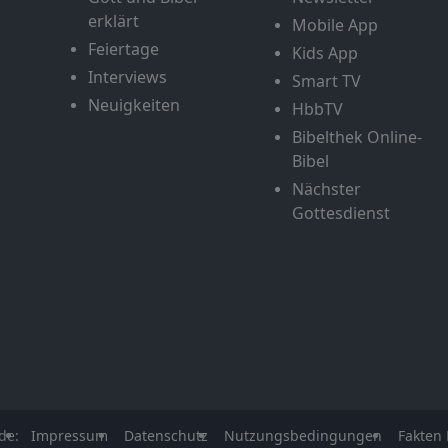
erklärt
Mobile App
Feiertage
Kids App
Interviews
Smart TV
Neuigkeiten
HbbTV
Bibelthek Online-
Bibel
Nächster
Gottesdienst
de:
Impressum
Datenschutz
Nutzungsbedingungen
Fakten 