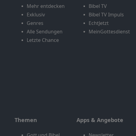
Mehr entdecken
Bibel TV
Exklusiv
Bibel TV Impuls
Genres
EchtJetzt
Alle Sendungen
MeinGottesdienst
Letzte Chance
Themen
Apps & Angebote
Gott und Bibel
Newsletter