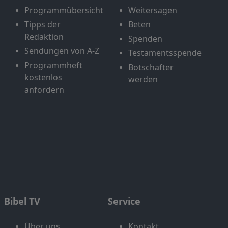
Programmübersicht
Weitersagen
Tipps der
Beten
Redaktion
Spenden
Sendungen von A-Z
Testamentsspende
Programmheft
Botschafter
kostenlos
werden
anfordern
Bibel TV
Service
Über uns
Kontakt