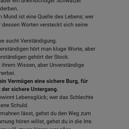
 aber ein uneinsichtiger Schwätzer
rderben.
en Mund ist eine Quelle des Lebens; wer
er dessen Worten versteckt sich seine
ebe sucht Verständigung.
erständigen hört man kluge Worte, aber
rständigen gehört der Stock.
n ihrem Wissen, aber Unverständige
herbei.
ein Vermögen eine sichere Burg, für
t der sichere Untergang.
ewinnt Lebensglück; wer das Schlechte
igene Schuld.
ermahnen lässt, gehst du den Weg zum
ung hören willst, gehst du in die Irre.