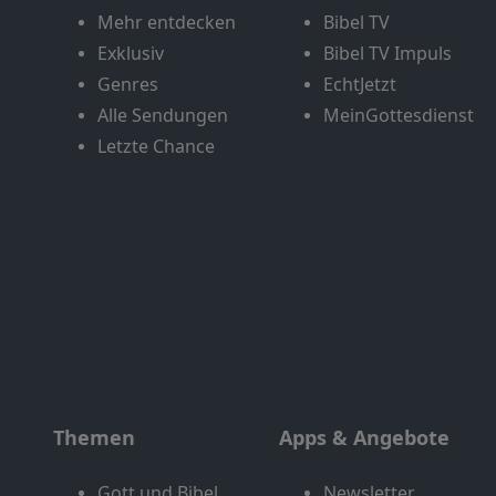
Mehr entdecken
Bibel TV
Exklusiv
Bibel TV Impuls
Genres
EchtJetzt
Alle Sendungen
MeinGottesdienst
Letzte Chance
Themen
Apps & Angebote
Gott und Bibel
Newsletter