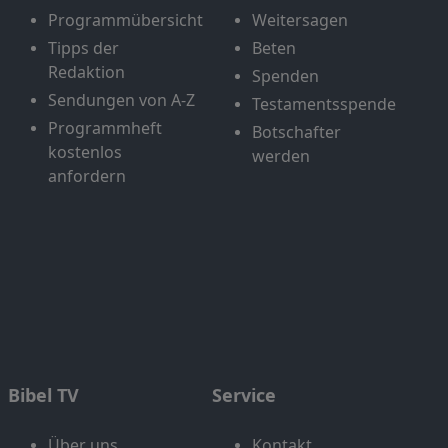
Programmübersicht
Weitersagen
Tipps der
Beten
Redaktion
Spenden
Sendungen von A-Z
Testamentsspende
Programmheft
Botschafter
kostenlos
werden
anfordern
Bibel TV
Service
Über uns
Kontakt