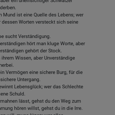
 aber ein uneinsichtiger Schwätzer
rderben.
en Mund ist eine Quelle des Lebens; wer
er dessen Worten versteckt sich seine
ebe sucht Verständigung.
erständigen hört man kluge Worte, aber
rständigen gehört der Stock.
n ihrem Wissen, aber Unverständige
herbei.
ein Vermögen eine sichere Burg, für die
 sichere Untergang.
ewinnt Lebensglück; wer das Schlechte
igene Schuld.
ermahnen lässt, gehst du den Weg zum
ung hören willst, gehst du in die Irre.